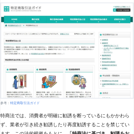
参考：
特定商取引法ガイド
特商法では、消費者が明確に勧誘を断っているにもかかわら
ず、業者が引き続き勧誘したり再度勧誘することを禁じてい
ます。この法的根拠をもとに、
「特商法に基づき、勧誘をお