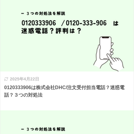
2025年4月22日
0120333906は株式会社DHC/注文受付担当電話？迷惑電
話？３つの対処法