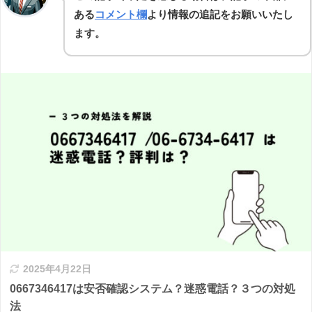
ある
コメント欄
より情報の追記をお願いいたし
ます。
2025年4月22日
0667346417は安否確認システム？迷惑電話？３つの対処
法