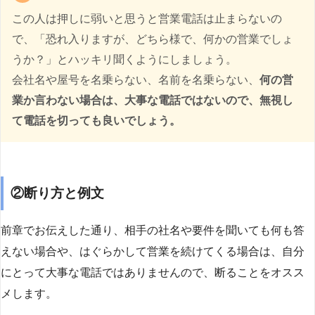
この人は押しに弱いと思うと営業電話は止まらないの
で、「恐れ入りますが、どちら様で、何かの営業でしょ
うか？」とハッキリ聞くようにしましょう。
会社名や屋号を名乗らない、名前を名乗らない、
何の営
業か言わない場合は、大事な電話ではないので、無視し
て電話を切っても良いでしょう。
②断り方と例文
前章でお伝えした通り、相手の社名や要件を聞いても何も答
えない場合や、はぐらかして営業を続けてくる場合は、自分
にとって大事な電話ではありませんので、断ることをオスス
メします。