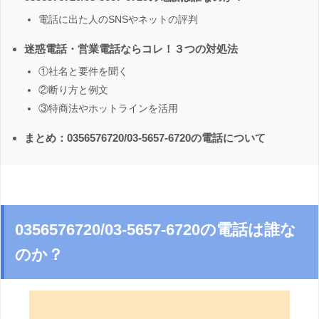
電話に出た人のSNSやネットの評判
迷惑電話・営業電話ならコレ！３つの対処法
①社名と要件を聞く
②断り方と例文
③特商法やホットラインを活用
まとめ：0356576720/03-5657-6720の電話について
0356576720/03-5657-6720の電話は誰な
のか？