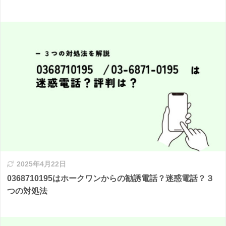
2025年4月22日
0368710195はホークワンからの勧誘電話？迷惑電話？３
つの対処法