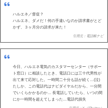
ハルエネ／督促？
ハルエネ、ダメだ！何の手違いなのか請求書がとど
かず、３ヶ月分の請求が来た！
引用元：電話帳ナビ
今日、ハルエネ電気のカスタマーセンター（サポー
ト窓口）に相談したとき、電話口には三十代男性が
出て来て応対した。一時間二十分も話が続く…(泣)
たしか、この電話代はナビダイヤルだから、一分間
でいくらかかるのか… 長電話していたら、いつの間
にか一時間を超えてしまった…電話代損失
引用元：X（旧twitter）