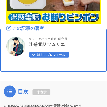
この記事の著者
キャリアハック総研-研究員
迷惑電話ソムリエ
詳しいプロフィール
目次
非表示
0356576720/03-5657-6720の電話は誰なのか？