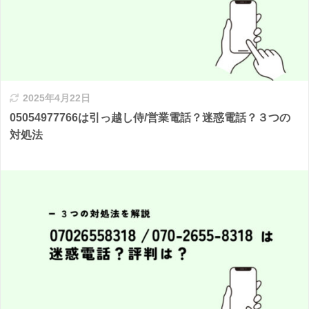
2025年4月22日
05054977766は引っ越し侍/営業電話？迷惑電話？３つの
対処法