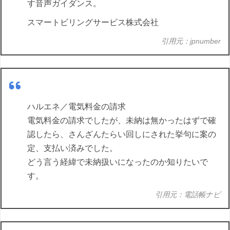
す音声ガイダンス。
スマートビリングサービス株式会社
引用元：jpnumber
ハルエネ／電気料金の請求
電気料金の請求でしたが、未納は無かったはずで確
認したら、さんざんたらい回しにされた挙句に案の
定、支払い済みでした。
どう言う経緯で未納扱いになったのか知りたいで
す。
引用元：電話帳ナビ