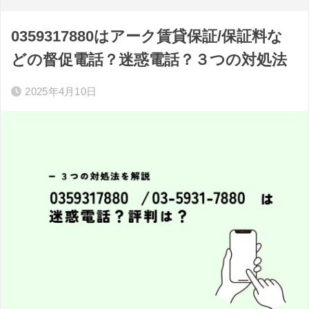
0359317880はアーク賃貸保証/保証料な
どの督促電話？迷惑電話？３つの対処法
2025年4月10日