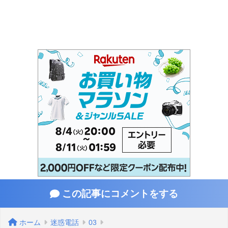
この記事にコメントをする
ホーム
迷惑電話
03