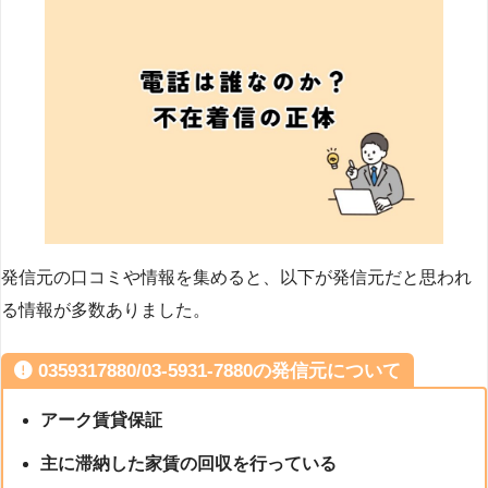
発信元の口コミや情報を集めると、以下が発信元だと思われ
る情報が多数ありました。
0359317880/03-5931-7880の発信元について
アーク賃貸保証
主に滞納した家賃の回収を行っている