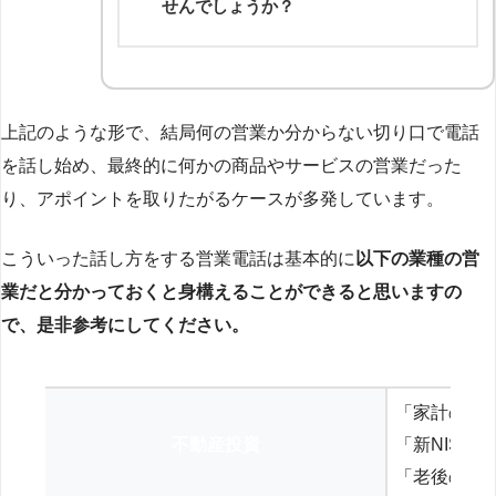
せんでしょうか？
上記のような形で、結局何の営業か分からない切り口で電話
を話し始め、最終的に何かの商品やサービスの営業だった
り、アポイントを取りたがるケースが多発しています。
こういった話し方をする営業電話は基本的に
以下の業種の営
業だと分かっておくと身構えることができると思いますの
で、是非参考にしてください。
「家計の見
不動産投資
「新NISA
「老後の年