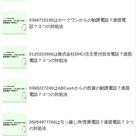
0368710195はホークワンからの勧誘電話？迷惑電
話？３つの対処法
0120333906は株式会社DHC/注文受付担当電話？迷惑
電話？３つの対処法
0368227240はABCashからの投資の勧誘電話？迷惑
電話？３つの対処法
05054977766は引っ越し侍/営業電話？迷惑電話？３つ
の対処法