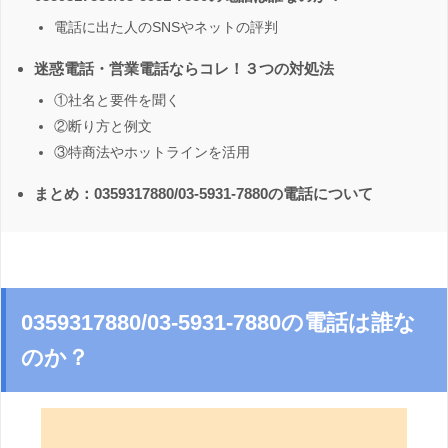
電話に出た人のSNSやネットの評判
迷惑電話・営業電話ならコレ！３つの対処法
①社名と要件を聞く
②断り方と例文
③特商法やホットラインを活用
まとめ：0359317880/03-5931-7880の電話について
0359317880/03-5931-7880の電話は誰な
のか？