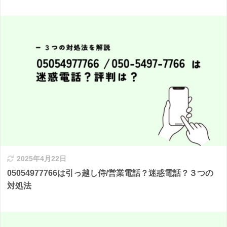
2025年4月22日
05054977766は引っ越し侍/営業電話？迷惑電話？３つの
対処法