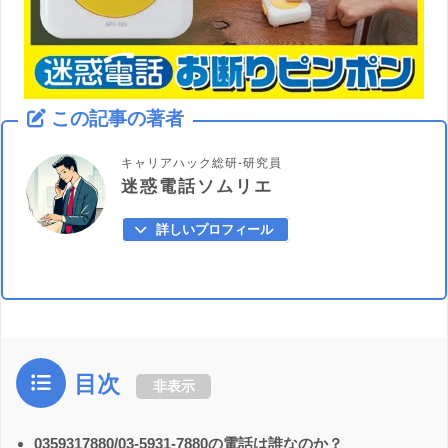
この記事の著者
キャリアハック総研-研究員
迷惑電話ソムリエ
詳しいプロフィール
目次
非表示
0359317880/03-5931-7880の電話は誰なのか？