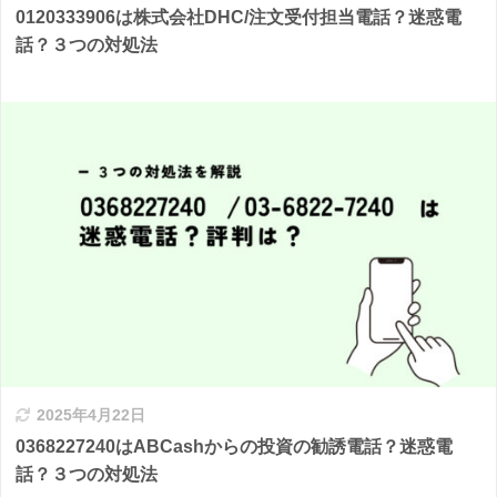
0120333906は株式会社DHC/注文受付担当電話？迷惑電
話？３つの対処法
2025年4月22日
0368227240はABCashからの投資の勧誘電話？迷惑電
話？３つの対処法