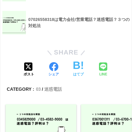
07026558318は電力会社/営業電話？迷惑電話？３つの
対処法
SHARE
ポスト
シェア
はてブ
LINE
CATEGORY :
03
迷惑電話