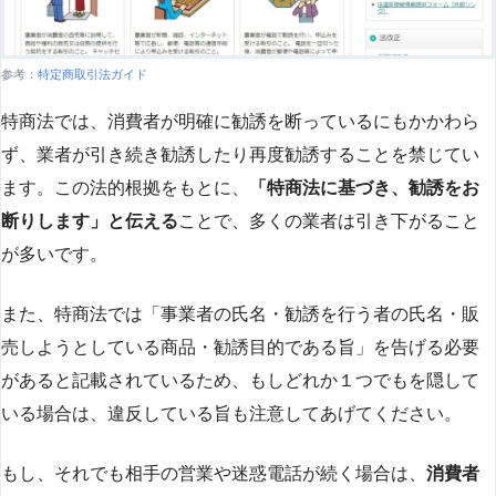
参考：
特定商取引法ガイド
特商法では、消費者が明確に勧誘を断っているにもかかわら
ず、業者が引き続き勧誘したり再度勧誘することを禁じてい
ます。この法的根拠をもとに、
「特商法に基づき、勧誘をお
断りします」と伝える
ことで、多くの業者は引き下がること
が多いです​
​。
また、特商法では「事業者の氏名・勧誘を行う者の氏名・販
売しようとしている商品・勧誘目的である旨」を告げる必要
があると記載されているため、もしどれか１つでもを隠して
いる場合は、違反している旨も注意してあげてください。
もし、それでも相手の営業や迷惑電話が続く場合は、
消費者