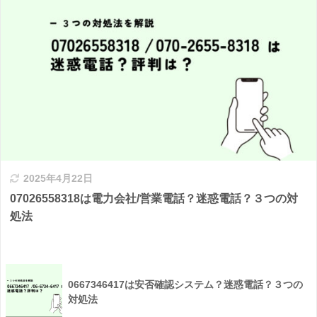
2025年4月22日
07026558318は電力会社/営業電話？迷惑電話？３つの対
処法
0667346417は安否確認システム？迷惑電話？３つの
対処法