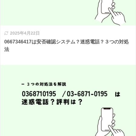
2025年4月22日
0667346417は安否確認システム？迷惑電話？３つの対処
法