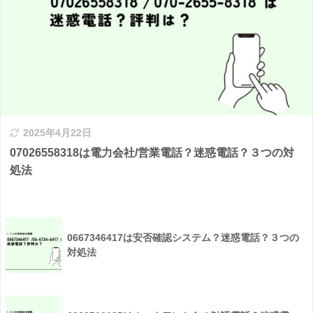
2025年4月22日
07026558318は電力会社/営業電話？迷惑電話？３つの対
処法
0667346417は安否確認システム？迷惑電話？３つの
対処法