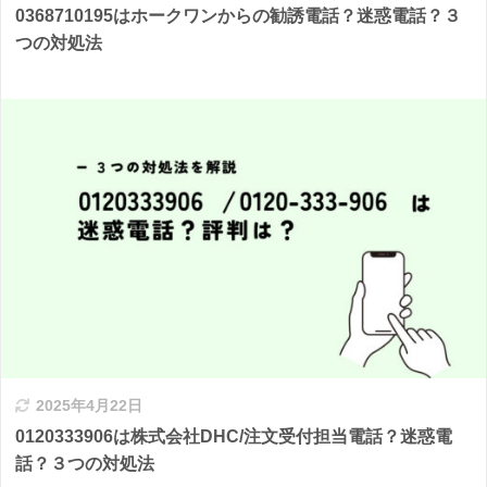
0368710195はホークワンからの勧誘電話？迷惑電話？３
つの対処法
2025年4月22日
0120333906は株式会社DHC/注文受付担当電話？迷惑電
話？３つの対処法