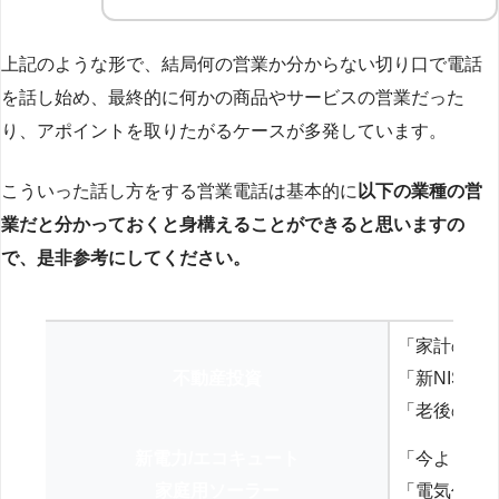
上記のような形で、結局何の営業か分からない切り口で電話
を話し始め、最終的に何かの商品やサービスの営業だった
り、アポイントを取りたがるケースが多発しています。
こういった話し方をする営業電話は基本的に
以下の業種の営
業だと分かっておくと身構えることができると思いますの
で、是非参考にしてください。
「家計の見
不動産投資
「新NISA
「老後の年
新電力/エコキュート
「今よりお
家庭用ソーラー
「電気代を