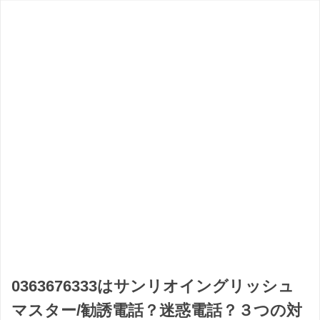
0363676333はサンリオイングリッシュ
マスター/勧誘電話？迷惑電話？３つの対