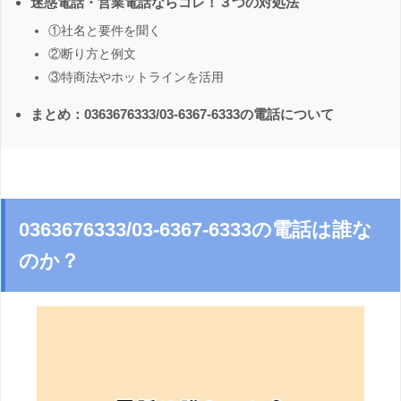
迷惑電話・営業電話ならコレ！３つの対処法
①社名と要件を聞く
②断り方と例文
③特商法やホットラインを活用
まとめ：0363676333/03-6367-6333の電話について
0363676333/03-6367-6333の電話は誰な
のか？