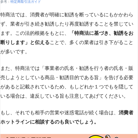
参考：
特定商取引法ガイド
特商法では、消費者が明確に勧誘を断っているにもかかわら
ず、業者が引き続き勧誘したり再度勧誘することを禁じてい
ます。この法的根拠をもとに、
「特商法に基づき、勧誘をお
断りします」と伝える
ことで、多くの業者は引き下がること
が多いです​
​。
また、特商法では「事業者の氏名・勧誘を行う者の氏名・販
売しようとしている商品・勧誘目的である旨」を告げる必要
があると記載されているため、もしどれか１つでもを隠して
いる場合は、違反している旨も注意してあげてください。
もし、それでも相手の営業や迷惑電話が続く場合は、
消費者
ホットラインに相談するのも良いでしょう。