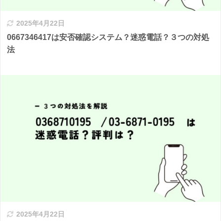
2025年4月22日
0667346417は安否確認システム？迷惑電話？３つの対処
法
2025年4月22日