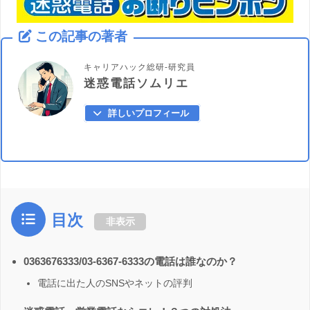
この記事の著者
キャリアハック総研-研究員
迷惑電話ソムリエ
詳しいプロフィール
目次
非表示
0363676333/03-6367-6333の電話は誰なのか？
電話に出た人のSNSやネットの評判