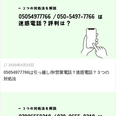
2025年4月22日
05054977766は引っ越し侍/営業電話？迷惑電話？３つの
対処法