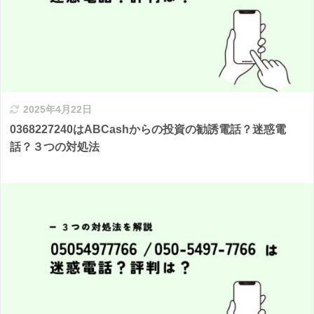
2025年4月22日
0368227240はABCashからの投資の勧誘電話？迷惑電
話？３つの対処法