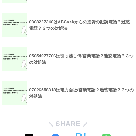
0368227240はABCashからの投資の勧誘電話？迷惑
電話？３つの対処法
05054977766は引っ越し侍/営業電話？迷惑電話？３つ
の対処法
07026558318は電力会社/営業電話？迷惑電話？３つの
対処法
SHARE