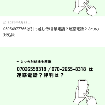
2025年4月22日
05054977766は引っ越し侍/営業電話？迷惑電話？３つの
対処法