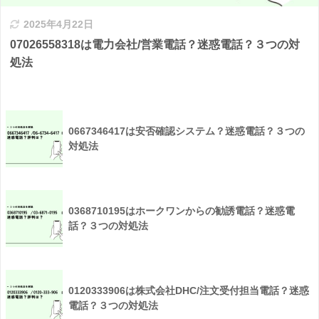
2025年4月22日
07026558318は電力会社/営業電話？迷惑電話？３つの対
処法
0667346417は安否確認システム？迷惑電話？３つの
対処法
0368710195はホークワンからの勧誘電話？迷惑電
話？３つの対処法
0120333906は株式会社DHC/注文受付担当電話？迷惑
電話？３つの対処法