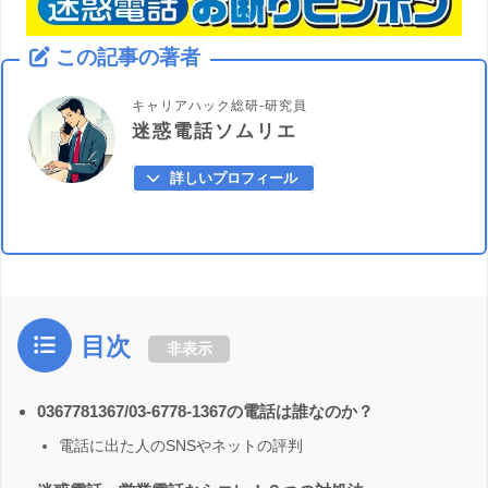
この記事の著者
キャリアハック総研-研究員
迷惑電話ソムリエ
詳しいプロフィール
目次
非表示
0367781367/03-6778-1367の電話は誰なのか？
電話に出た人のSNSやネットの評判