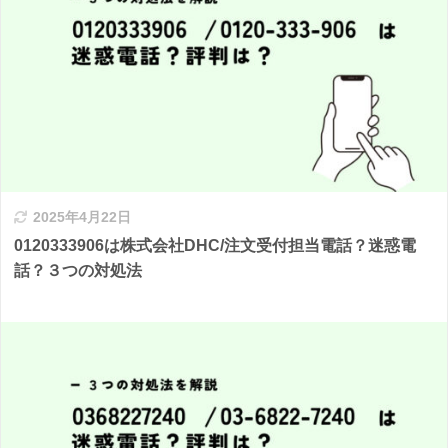
2025年4月22日
0120333906は株式会社DHC/注文受付担当電話？迷惑電
話？３つの対処法