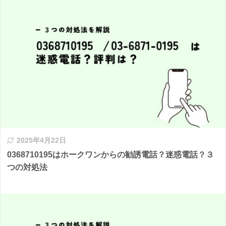
2025年4月22日
0368710195はホークワンからの勧誘電話？迷惑電話？３
つの対処法