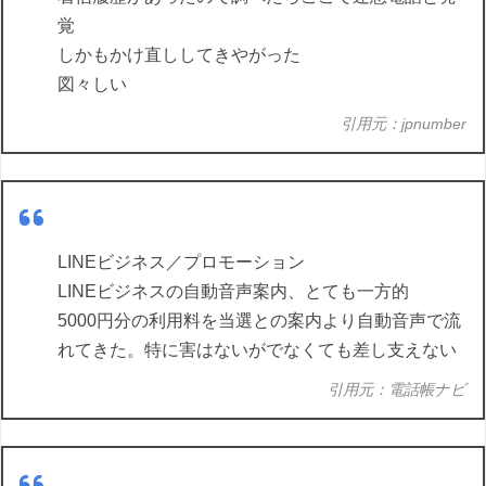
覚
しかもかけ直ししてきやがった
図々しい
引用元：jpnumber
LINEビジネス／プロモーション
LINEビジネスの自動音声案内、とても一方的
5000円分の利用料を当選との案内より自動音声で流
れてきた。特に害はないがでなくても差し支えない
引用元：電話帳ナビ