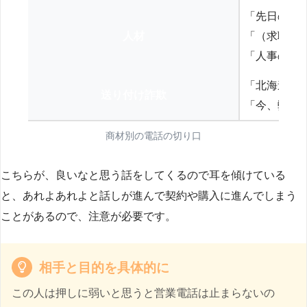
「先日の打
人材
「（求職者
「人事の方
「北海道の
送り付け詐欺
「今、弊社
商材別の電話の切り口
こちらが、良いなと思う話をしてくるので耳を傾けている
と、あれよあれよと話しが進んで契約や購入に進んでしまう
ことがあるので、注意が必要です。
相手と目的を具体的に
この人は押しに弱いと思うと営業電話は止まらないの