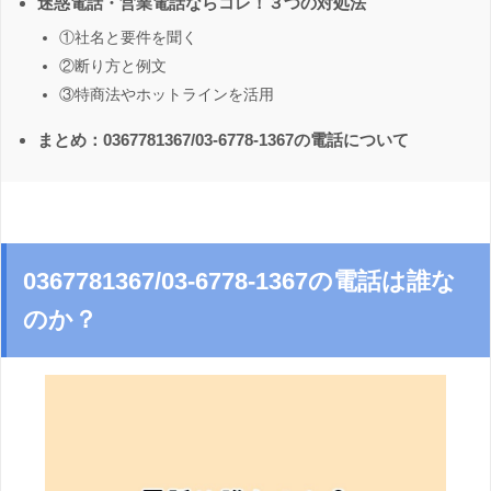
迷惑電話・営業電話ならコレ！３つの対処法
①社名と要件を聞く
②断り方と例文
③特商法やホットラインを活用
まとめ：0367781367/03-6778-1367の電話について
0367781367/03-6778-1367の電話は誰な
のか？