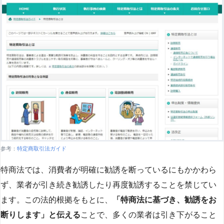
参考：
特定商取引法ガイド
特商法では、消費者が明確に勧誘を断っているにもかかわら
ず、業者が引き続き勧誘したり再度勧誘することを禁じてい
ます。この法的根拠をもとに、
「特商法に基づき、勧誘をお
断りします」と伝える
ことで、多くの業者は引き下がること