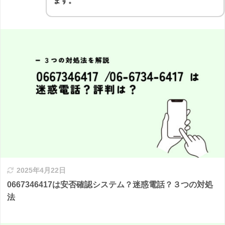
ます。
2025年4月22日
0667346417は安否確認システム？迷惑電話？３つの対処
法