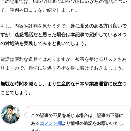
この記事では、0367781367/03-6778-1367からの電話につい
て、評判や口コミをご紹介しました。
もし、内容や評判を見たうえで、
身に覚えのある方は良いで
すが、迷惑電話だと思った場合は本記事で紹介している３つ
の対処法を実践してみると良いでしょう。
電話は便利な道具ではありますが、被害を受けるリスクもあ
りますので、適切に対処する術を身に着けておきましょう。
無駄な時間を減らし、より生産的な日常や業務運営に役立つ
ことでしょう。
この記事で不足を感じる場合は、記事の下部に
ある
コメント欄
より情報の追記をお願いいたし