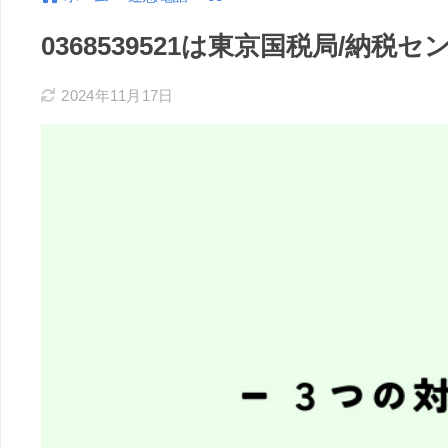
0368539521は東京国税局/納
2024年11月17日