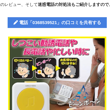
人のレビュー、そして
迷惑電話の対処法もご紹介しますので
電話「0368539521」の口コミを共有する