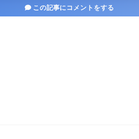
この記事にコメントをする