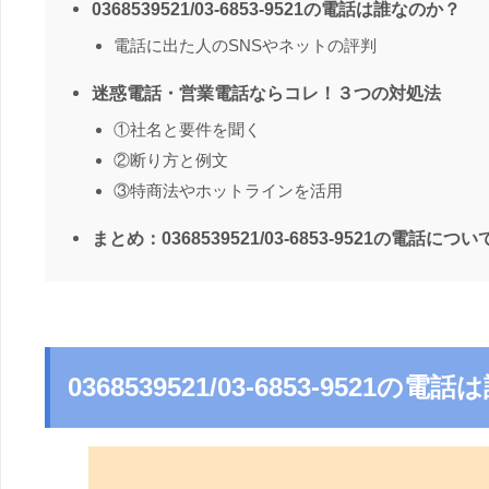
0368539521/03-6853-9521の電話は誰なのか？
電話に出た人のSNSやネットの評判
迷惑電話・営業電話ならコレ！３つの対処法
①社名と要件を聞く
②断り方と例文
③特商法やホットラインを活用
まとめ：0368539521/03-6853-9521の電話につい
0368539521/03-6853-9521の