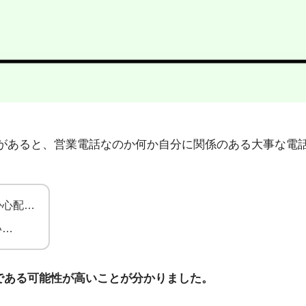
1」から不在着信があると、営業電話なのか何か自分に関係のある大
か心配…
い…
である可能性が高いことが分かりました。