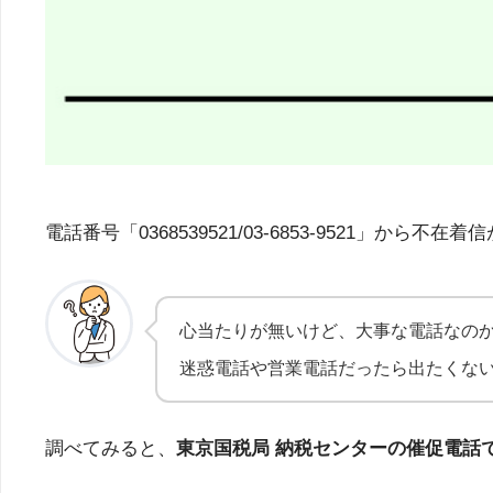
電話番号「0368539521/03-6853-952
心当たりが無いけど、大事な電話なの
迷惑電話や営業電話だったら出たくな
調べてみると、
東京国税局 納税センターの催促電話