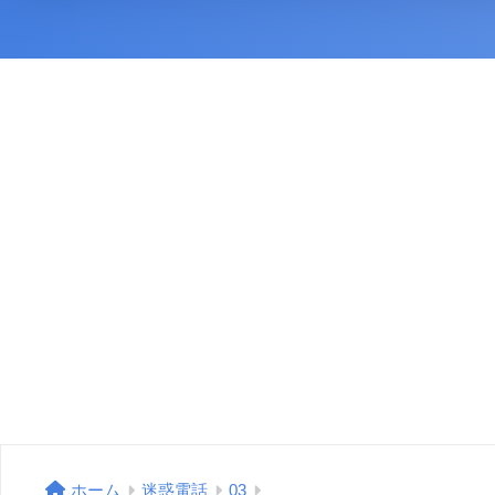
ホーム
迷惑電話
03