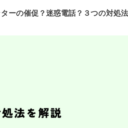
税センターの催促？迷惑電話？３つの対処