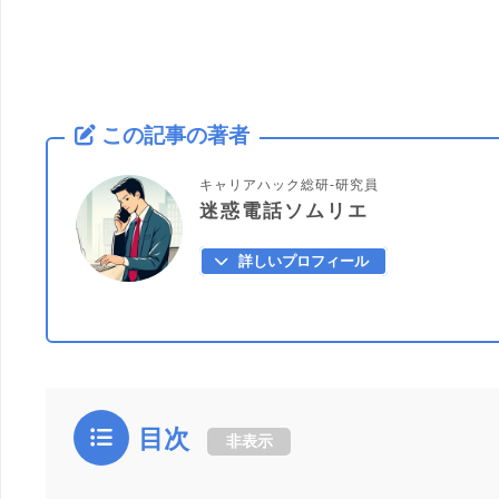
この記事の著者
キャリアハック総研-研究員
迷惑電話ソムリエ
詳しいプロフィール
目次
非表示