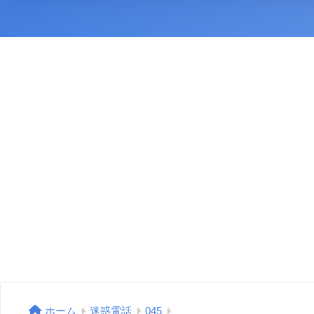
ホーム
迷惑電話
045