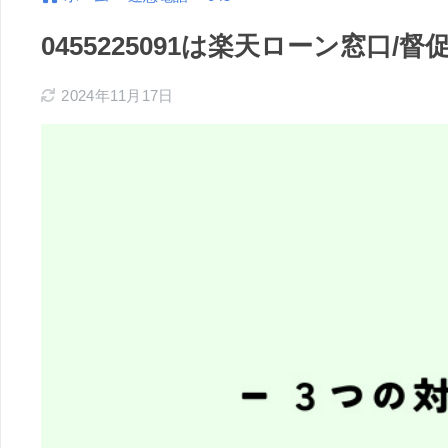
0455225091は楽天ローン窓口
2024年11月17日