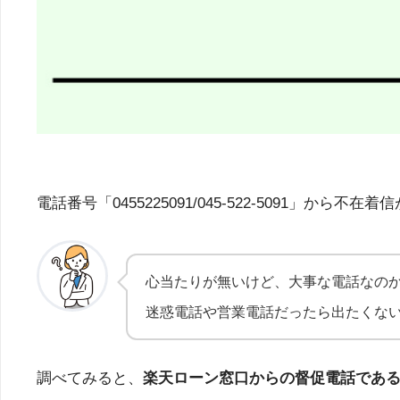
電話番号「0455225091/045-522-509
心当たりが無いけど、大事な電話なの
迷惑電話や営業電話だったら出たくな
調べてみると、
楽天ローン窓口からの督促電話であ