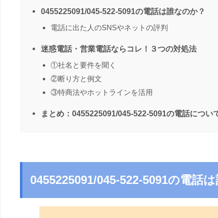
0455225091/045-522-5091の電話は誰なのか？
電話に出た人のSNSやネットの評判
迷惑電話・営業電話ならコレ！３つの対処法
①社名と要件を聞く
②断り方と例文
③特商法やホットラインを活用
まとめ：0455225091/045-522-5091の電話につい
0455225091/045-522-5091の