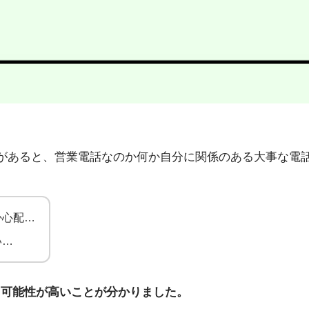
1」から不在着信があると、営業電話なのか何か自分に関係のある大
か心配…
い…
る可能性が高いことが分かりました。