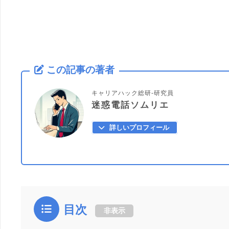
この記事の著者
キャリアハック総研-研究員
迷惑電話ソムリエ
詳しいプロフィール
目次
非表示