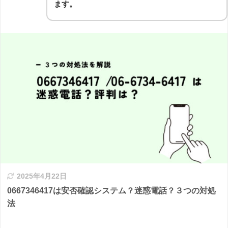
ます。
2025年4月22日
0667346417は安否確認システム？迷惑電話？３つの対処
法