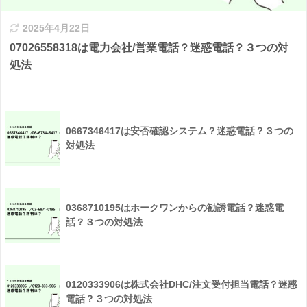
2025年4月22日
07026558318は電力会社/営業電話？迷惑電話？３つの対
処法
0667346417は安否確認システム？迷惑電話？３つの
対処法
0368710195はホークワンからの勧誘電話？迷惑電
話？３つの対処法
0120333906は株式会社DHC/注文受付担当電話？迷惑
電話？３つの対処法