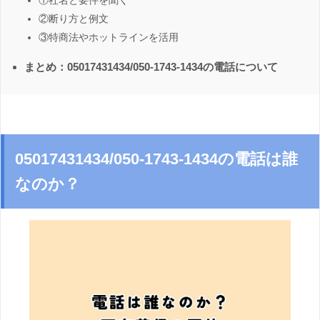
①社名と要件を聞く
②断り方と例文
③特商法やホットラインを活用
まとめ：05017431434/050-1743-1434の電話について
05017431434/050-1743-1434の電話は誰
なのか？