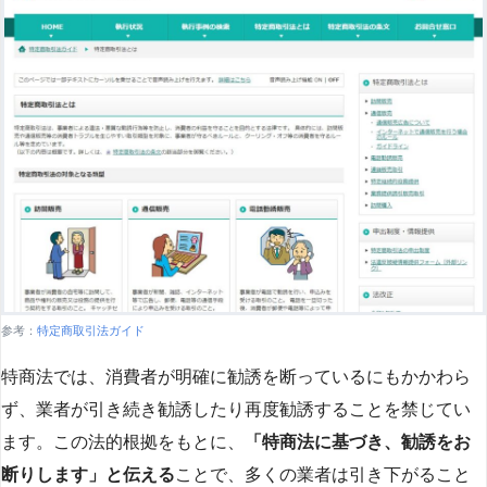
参考：
特定商取引法ガイド
特商法では、消費者が明確に勧誘を断っているにもかかわら
ず、業者が引き続き勧誘したり再度勧誘することを禁じてい
ます。この法的根拠をもとに、
「特商法に基づき、勧誘をお
断りします」と伝える
ことで、多くの業者は引き下がること