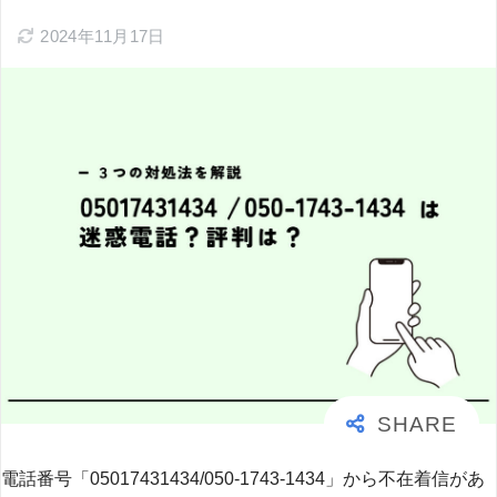
2024年11月17日
電話番号「05017431434/050-1743-1434」から不在着信があ