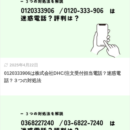
2025年4月22日
0120333906は株式会社DHC/注文受付担当電話？迷惑電
話？３つの対処法