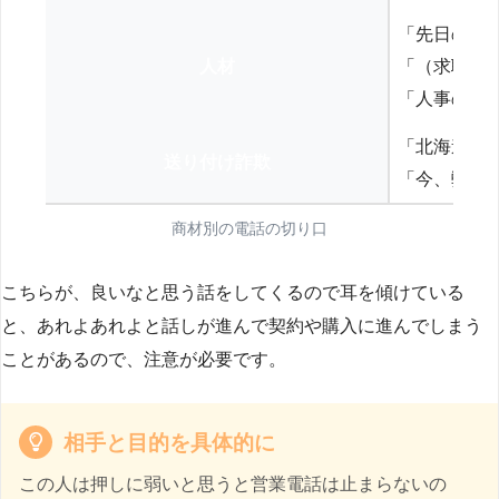
「先日の打
人材
「（求職者
「人事の方
「北海道の
送り付け詐欺
「今、弊社
商材別の電話の切り口
こちらが、良いなと思う話をしてくるので耳を傾けている
と、あれよあれよと話しが進んで契約や購入に進んでしまう
ことがあるので、注意が必要です。
相手と目的を具体的に
この人は押しに弱いと思うと営業電話は止まらないの