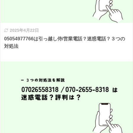
2025年4月22日
05054977766は引っ越し侍/営業電話？迷惑電話？３つの
対処法