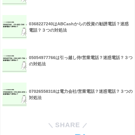
0368227240はABCashからの投資の勧誘電話？迷惑
電話？３つの対処法
05054977766は引っ越し侍/営業電話？迷惑電話？３つ
の対処法
07026558318は電力会社/営業電話？迷惑電話？３つの
対処法
SHARE