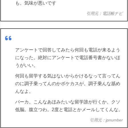
も。気味が悪いです
引用元：電話帳ナビ
アンケートで回答してみたら何回も電話が来るよう
になった。絶対にアンケートで電話番号書かないほ
うがいい。
何回も留学する気はないからかけるなって言ってん
のに調子乗ってんのかボケカスが。調子乗んな舐め
んなよ。
バーカ。こんなあほみたいな留学誰が行くか。クソ
低脳。腹立つわ。2度と電話とかメールしてくんな。
引用元：jpnumber