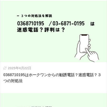
2025年4月22日
0368710195はホークワンからの勧誘電話？迷惑電話？３
つの対処法