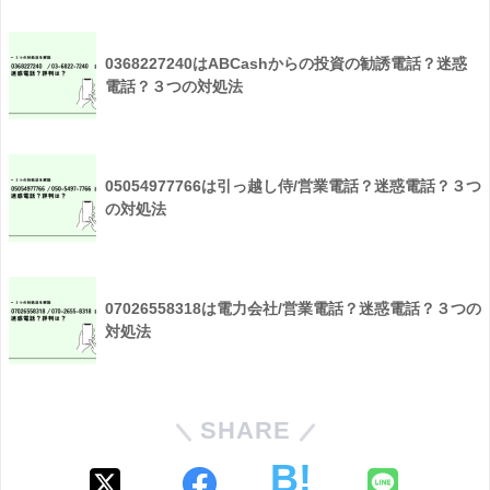
0368227240はABCashからの投資の勧誘電話？迷惑
電話？３つの対処法
05054977766は引っ越し侍/営業電話？迷惑電話？３つ
の対処法
07026558318は電力会社/営業電話？迷惑電話？３つの
対処法
SHARE