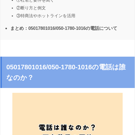
①社名と要件を聞く
②断り方と例文
③特商法やホットラインを活用
まとめ：05017801016/050-1780-1016の電話について
05017801016/050-1780-1016の電話は誰
なのか？