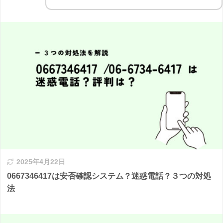
2025年4月22日
0667346417は安否確認システム？迷惑電話？３つの対処
法