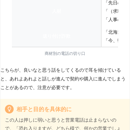
「先日の打
人材
「（求職者
「人事の方
「北海道の
送り付け詐欺
「今、弊社
商材別の電話の切り口
こちらが、良いなと思う話をしてくるので耳を傾けている
と、あれよあれよと話しが進んで契約や購入に進んでしまう
ことがあるので、注意が必要です。
相手と目的を具体的に
この人は押しに弱いと思うと営業電話は止まらないの
で、「恐れ入りますが、どちら様で、何かの営業でしょ