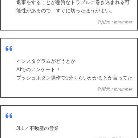
返事をすることが悪質なトラブルに巻き込まれる可
能性があるので、すぐに切ったほうがよい。
引用元：jpnumber
インスタグラムがどうとか
AIでのアンケート？
プッシュボタン操作で1分くらいかかるとか言ってた
引用元：jpnumber
JLL／不動産の営業