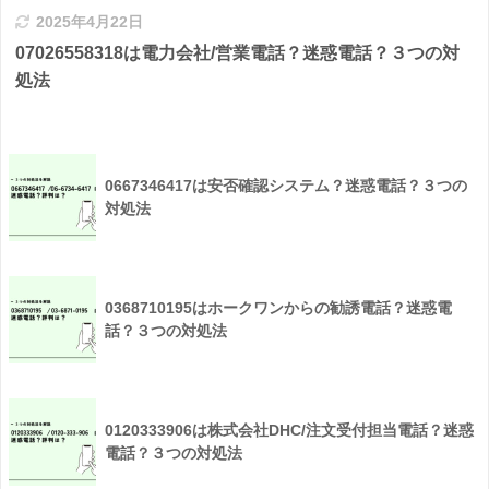
2025年4月22日
07026558318は電力会社/営業電話？迷惑電話？３つの対
処法
0667346417は安否確認システム？迷惑電話？３つの
対処法
0368710195はホークワンからの勧誘電話？迷惑電
話？３つの対処法
0120333906は株式会社DHC/注文受付担当電話？迷惑
電話？３つの対処法