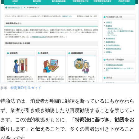
参考：
特定商取引法ガイド
特商法では、消費者が明確に勧誘を断っているにもかかわら
ず、業者が引き続き勧誘したり再度勧誘することを禁じてい
ます。この法的根拠をもとに、
「特商法に基づき、勧誘をお
断りします」と伝える
ことで、多くの業者は引き下がること
が多いです​
​。