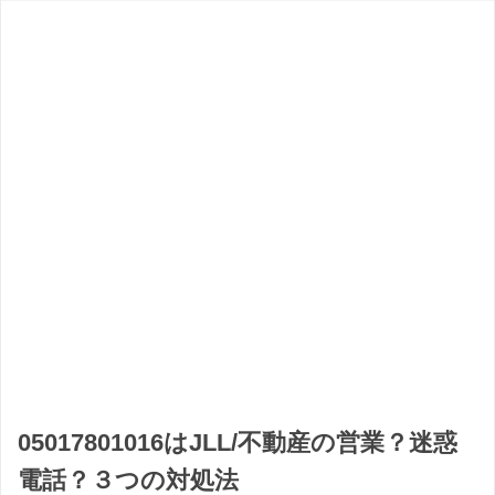
05017801016はJLL/不動産の営業？迷惑
電話？３つの対処法