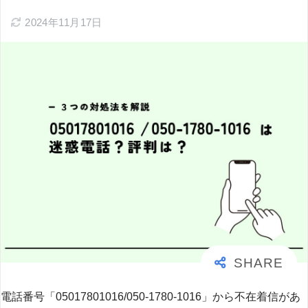
2024年11月17日
電話番号「05017801016/050-1780-1016」から不在着信があ