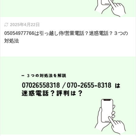
2025年4月22日
05054977766は引っ越し侍/営業電話？迷惑電話？３つの
対処法