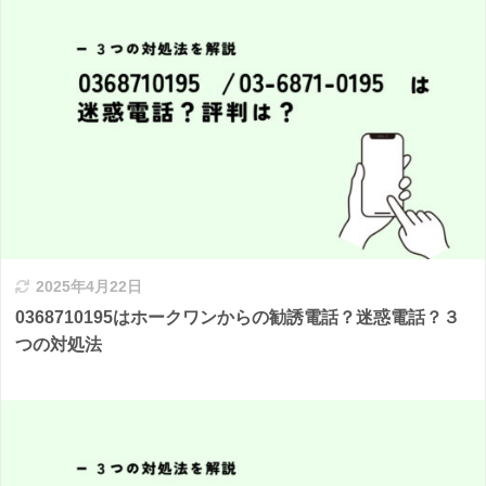
2025年4月22日
0368710195はホークワンからの勧誘電話？迷惑電話？３
つの対処法