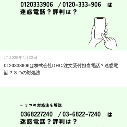
2025年4月22日
0120333906は株式会社DHC/注文受付担当電話？迷惑電
話？３つの対処法