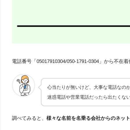
電話番号「05017910304/050-1791-03
心当たりが無いけど、大事な電話なの
迷惑電話や営業電話だったら出たくな
調べてみると、
様々な名前を名乗る会社からのネッ