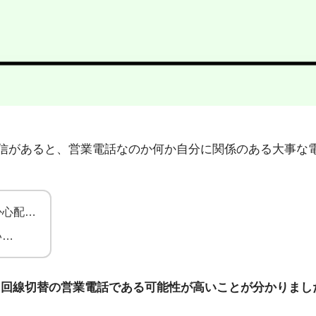
04」から不在着信があると、営業電話なのか何か自分に関係のある
か心配…
い…
ト回線切替の営業電話である可能性が高いことが分かりまし