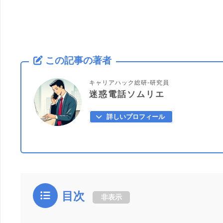
この記事の著者
キャリアハック総研-研究員
迷惑電話ソムリエ
詳しいプロフィール
目次
非表示