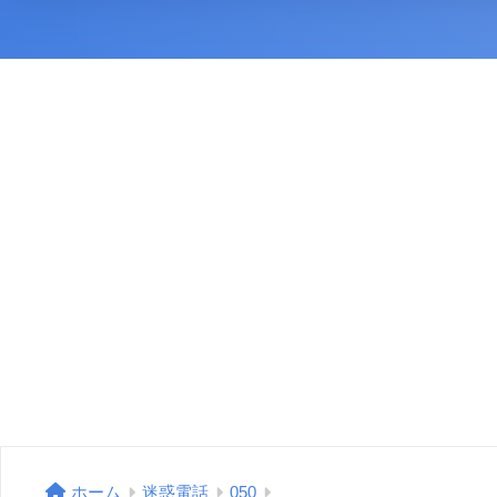
ホーム
迷惑電話
050