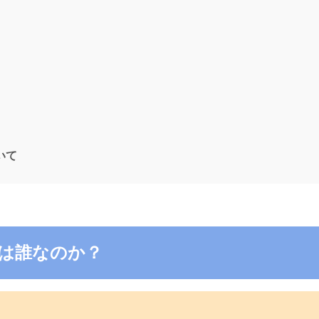
ついて
4の電話は誰なのか？