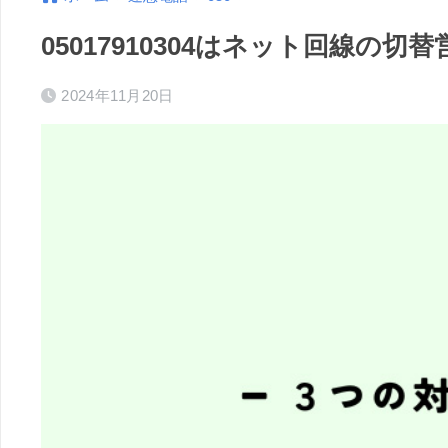
05017910304はネット回線の
2024年11月20日