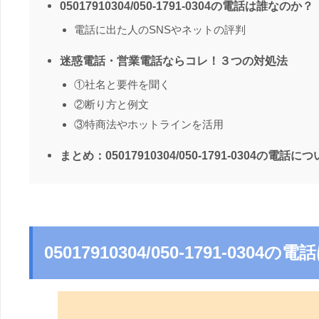
05017910304/050-1791-0304の電話は誰なのか？
電話に出た人のSNSやネットの評判
迷惑電話・営業電話ならコレ！３つの対処法
①社名と要件を聞く
②断り方と例文
③特商法やホットラインを活用
まとめ：05017910304/050-1791-0304の電話に
05017910304/050-1791-030