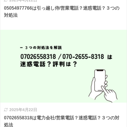
2025年4月22日
05054977766は引っ越し侍/営業電話？迷惑電話？３つの
対処法
2025年4月22日
07026558318は電力会社/営業電話？迷惑電話？３つの対
処法