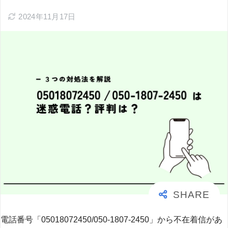
2024年11月17日
電話番号「05018072450/050-1807-2450」から不在着信があ