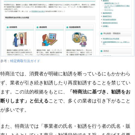
参考：
特定商取引法ガイド
特商法では、消費者が明確に勧誘を断っているにもかかわら
ず、業者が引き続き勧誘したり再度勧誘することを禁じてい
ます。この法的根拠をもとに、
「特商法に基づき、勧誘をお
断りします」と伝える
ことで、多くの業者は引き下がること
が多いです​
​。
また、特商法では「事業者の氏名・勧誘を行う者の氏名・販