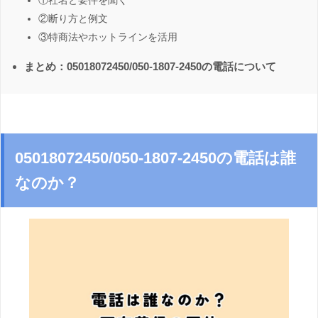
①社名と要件を聞く
②断り方と例文
③特商法やホットラインを活用
まとめ：05018072450/050-1807-2450の電話について
05018072450/050-1807-2450の電話は誰
なのか？