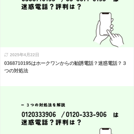
2025年4月22日
0368710195はホークワンからの勧誘電話？迷惑電話？３
つの対処法