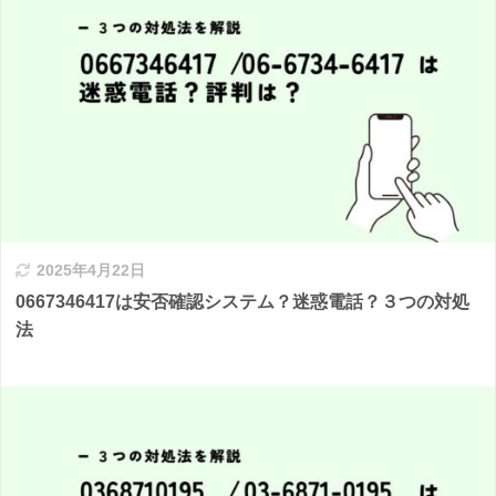
2025年4月22日
0667346417は安否確認システム？迷惑電話？３つの対処
法