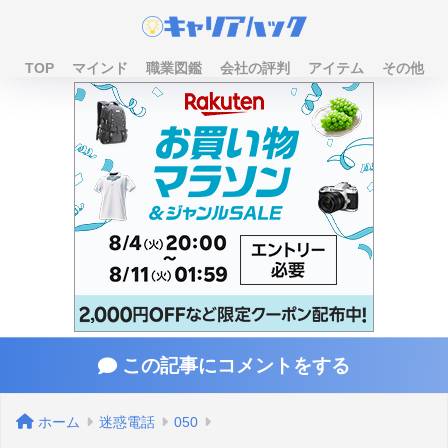
TOP
マインド
職業図鑑
会社の評判
アイテム
その他
この記事にコメントをする
ホーム
迷惑電話
050