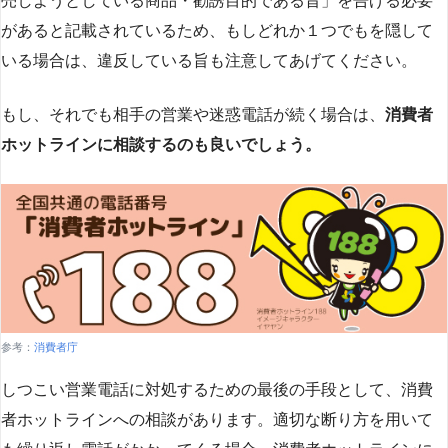
売しようとしている商品・勧誘目的である旨」を告げる必要
があると記載されているため、もしどれか１つでもを隠して
いる場合は、違反している旨も注意してあげてください。
もし、それでも相手の営業や迷惑電話が続く場合は、
消費者
ホットラインに相談するのも良いでしょう。
参考：
消費者庁
しつこい営業電話に対処するための最後の手段として、消費
者ホットラインへの相談があります。適切な断り方を用いて