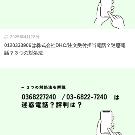
2025年4月22日
0120333906は株式会社DHC/注文受付担当電話？迷惑電
話？３つの対処法