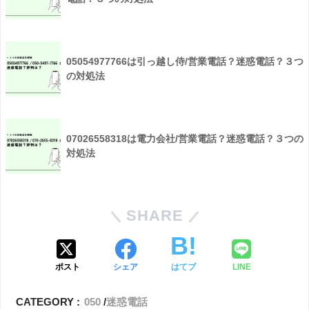
05054977766は引っ越し侍/営業電話？迷惑電話？３つ
の対処法
07026558318は電力会社/営業電話？迷惑電話？３つの
対処法
SHARE
ポスト
シェア
はてブ
LINE
CATEGORY :
050
迷惑電話