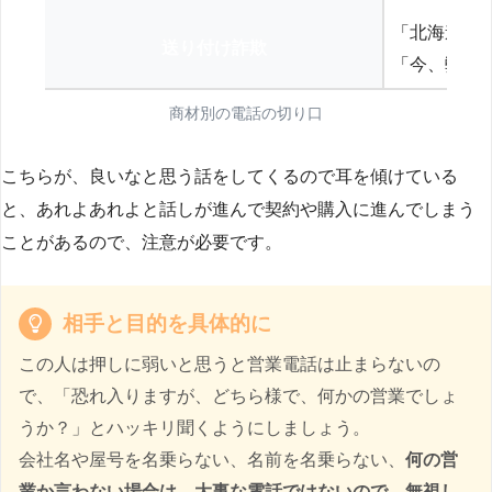
「北海道の
送り付け詐欺
「今、弊社
商材別の電話の切り口
こちらが、良いなと思う話をしてくるので耳を傾けている
と、あれよあれよと話しが進んで契約や購入に進んでしまう
ことがあるので、注意が必要です。
相手と目的を具体的に
この人は押しに弱いと思うと営業電話は止まらないの
で、「恐れ入りますが、どちら様で、何かの営業でしょ
うか？」とハッキリ聞くようにしましょう。
会社名や屋号を名乗らない、名前を名乗らない、
何の営
業か言わない場合は、大事な電話ではないので、無視し