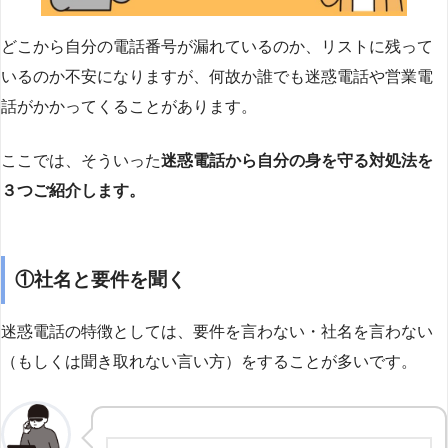
どこから自分の電話番号が漏れているのか、リストに残って
いるのか不安になりますが、何故か誰でも迷惑電話や営業電
話がかかってくることがあります。
ここでは、そういった
迷惑電話から自分の身を守る対処法を
３つご紹介します。
①社名と要件を聞く
迷惑電話の特徴としては、要件を言わない・社名を言わない
（もしくは聞き取れない言い方）をすることが多いです。