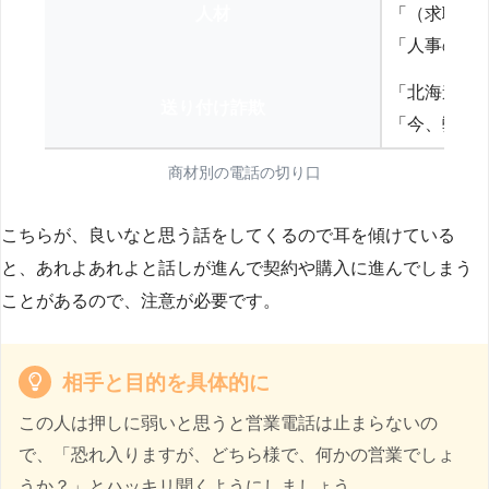
人材
「（求職者
「人事の方
「北海道の
送り付け詐欺
「今、弊社
商材別の電話の切り口
こちらが、良いなと思う話をしてくるので耳を傾けている
と、あれよあれよと話しが進んで契約や購入に進んでしまう
ことがあるので、注意が必要です。
相手と目的を具体的に
この人は押しに弱いと思うと営業電話は止まらないの
で、「恐れ入りますが、どちら様で、何かの営業でしょ
うか？」とハッキリ聞くようにしましょう。