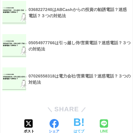
0368227240はABCashからの投資の勧誘電話？迷惑
電話？３つの対処法
05054977766は引っ越し侍/営業電話？迷惑電話？３つ
の対処法
07026558318は電力会社/営業電話？迷惑電話？３つの
対処法
SHARE
ポスト
シェア
はてブ
LINE