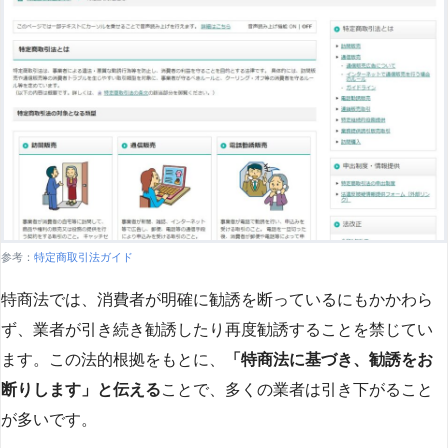
参考：
特定商取引法ガイド
特商法では、消費者が明確に勧誘を断っているにもかかわら
ず、業者が引き続き勧誘したり再度勧誘することを禁じてい
ます。この法的根拠をもとに、
「特商法に基づき、勧誘をお
断りします」と伝える
ことで、多くの業者は引き下がること
が多いです​
​。