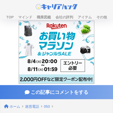
TOP
マインド
職業図鑑
会社の評判
アイテム
その他
この記事にコメントをする
ホーム
迷惑電話
050