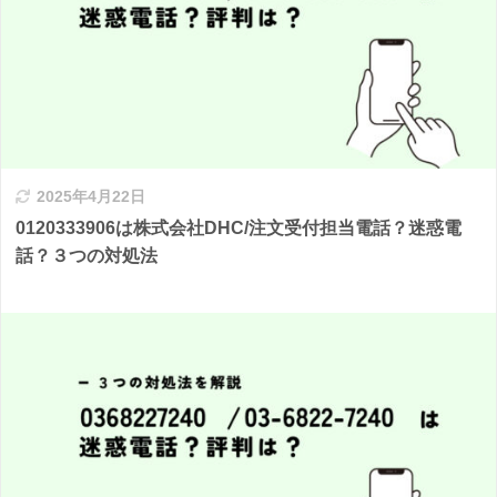
2025年4月22日
0120333906は株式会社DHC/注文受付担当電話？迷惑電
話？３つの対処法