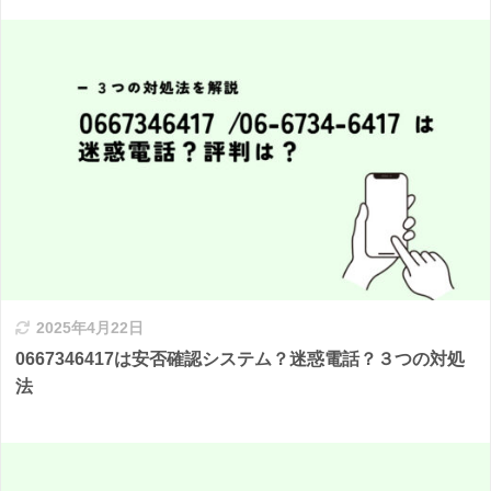
2025年4月22日
0667346417は安否確認システム？迷惑電話？３つの対処
法