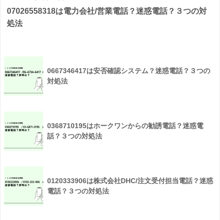
07026558318は電力会社/営業電話？迷惑電話？３つの対
処法
0667346417は安否確認システム？迷惑電話？３つの
対処法
0368710195はホークワンからの勧誘電話？迷惑電
話？３つの対処法
0120333906は株式会社DHC/注文受付担当電話？迷惑
電話？３つの対処法