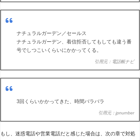
ナチュラルガーデン／セールス
ナチュラルガーデン、着信拒否してもしても違う番
号でしつこいくらいにかかってくる。
引用元：電話帳ナビ
3回くらいかかってきた、時間バラバラ
引用元：jpnumber
もし、迷惑電話や営業電話だと感じた場合は、次の章で対処