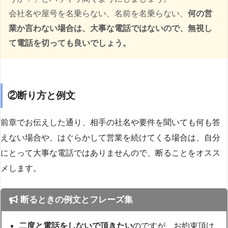
会社名や屋号を名乗らない、名前を名乗らない、
何の営
業か言わない場合は、大事な電話ではないので、無視し
て電話を切っても良いでしょう。
②断り方と例文
前章でお伝えした通り、相手の社名や要件を聞いても何も答
えない場合や、はぐらかして営業を続けてくる場合は、自分
にとって大事な電話ではありませんので、断ることをオスス
メします。
断るときの例文とフレーズ集
二度と電話をしないで頂きたい
のですが、お約束頂け