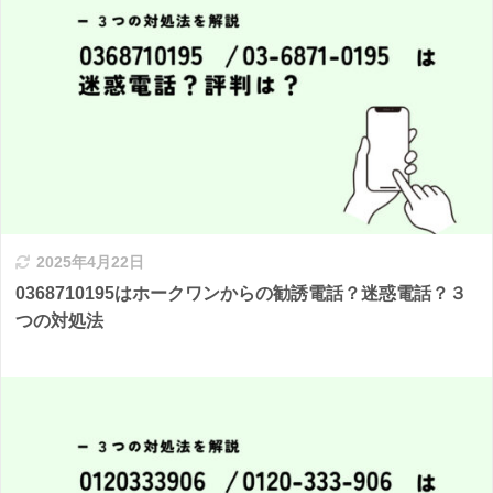
2025年4月22日
0368710195はホークワンからの勧誘電話？迷惑電話？３
つの対処法