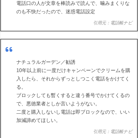
電話口の人が文章を棒読みで読んで、噛みまくりな
のも不快だったので、迷惑電話設定
引用元：電話帳ナビ
ナチュラルガーデン／勧誘
10年以上前に一度だけキャンペーンでクリームを購
入したら、それからずっとしつこく電話をかけてく
る。
ブロックしても暫くすると違う番号でかけてくるの
で、悪徳業者としか言いようがない。
二度と購入しないし電話は即ブロックなので、いい
加減諦めてほしい。
引用元：電話帳ナビ