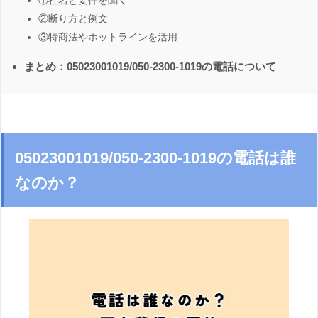
①社名と要件を聞く
②断り方と例文
③特商法やホットラインを活用
まとめ：05023001019/050-2300-1019の電話について
05023001019/050-2300-1019の電話は誰
なのか？