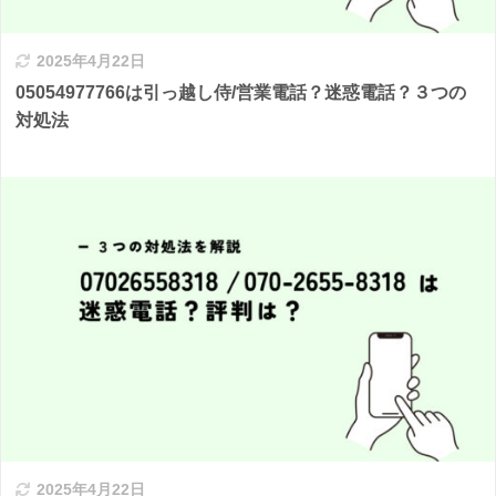
2025年4月22日
05054977766は引っ越し侍/営業電話？迷惑電話？３つの
対処法
2025年4月22日