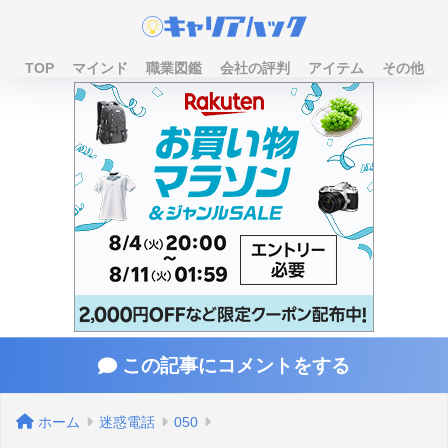
TOP
マインド
職業図鑑
会社の評判
アイテム
その他
この記事にコメントをする
ホーム
迷惑電話
050