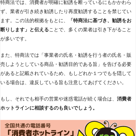
特商法では、消費者が明確に勧誘を断っているにもかかわら
ず、業者が引き続き勧誘したり再度勧誘することを禁じてい
ます。この法的根拠をもとに、
「特商法に基づき、勧誘をお
断りします」と伝える
ことで、多くの業者は引き下がること
が多いです​
​。
また、特商法では「事業者の氏名・勧誘を行う者の氏名・販
売しようとしている商品・勧誘目的である旨」を告げる必要
があると記載されているため、もしどれか１つでもを隠して
いる場合は、違反している旨も注意してあげてください。
もし、それでも相手の営業や迷惑電話が続く場合は、
消費者
ホットラインに相談するのも良いでしょう。