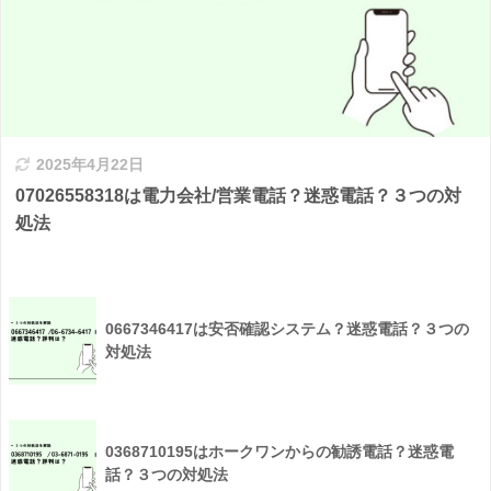
2025年4月22日
07026558318は電力会社/営業電話？迷惑電話？３つの対
処法
0667346417は安否確認システム？迷惑電話？３つの
対処法
0368710195はホークワンからの勧誘電話？迷惑電
話？３つの対処法