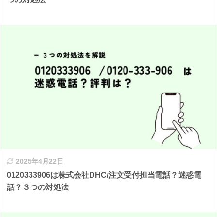
2025年4月22日
0120333906は株式会社DHC/注文受付担当電話？迷惑電
話？３つの対処法