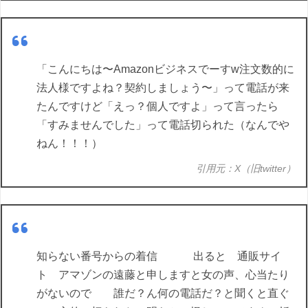
「こんにちは〜Amazonビジネスでーすw注文数的に
法人様ですよね？契約しましょう〜」って電話が来
たんですけど「えっ？個人ですよ」って言ったら
「すみませんでした」って電話切られた（なんでや
ねん！！！）
引用元：X（旧twitter）
知らない番号からの着信 出ると 通販サイ
ト アマゾンの遠藤と申しますと女の声、心当たり
がないので 誰だ？ん何の電話だ？と聞くと直ぐ