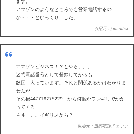
ます。
アマゾンのようなところでも営業電話するの
か・・・とびっくり。した。
引用元：jpnumber
アマゾンビジネス！？とやら。。。
迷惑電話番号として登録してからも
数回 入っています。それと関係あるかはわかりま
せんが
その後447718275229 から何度かワンギリでかか
ってくる
４４。。。イギリスから？
引用元：迷惑電話チェック