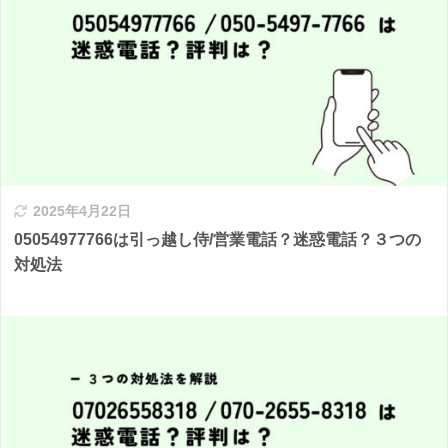
2025年4月22日
05054977766は引っ越し侍/営業電話？迷惑電話？３つの
対処法