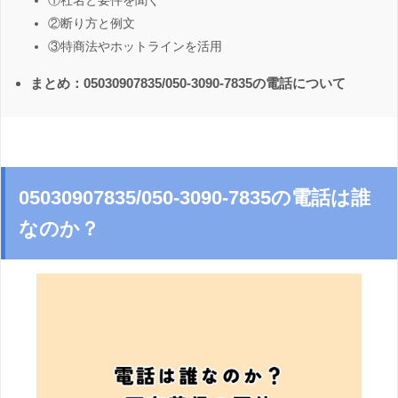
①社名と要件を聞く
②断り方と例文
③特商法やホットラインを活用
まとめ：05030907835/050-3090-7835の電話について
05030907835/050-3090-7835の電話は誰
なのか？