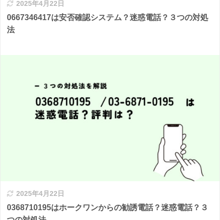
2025年4月22日
0667346417は安否確認システム？迷惑電話？３つの対処
法
2025年4月22日
0368710195はホークワンからの勧誘電話？迷惑電話？３
つの対処法