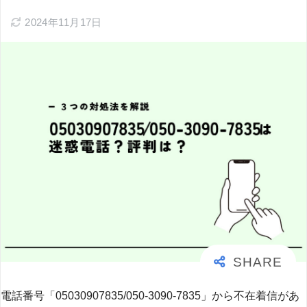
2024年11月17日
電話番号「05030907835/050-3090-7835」から不在着信があ