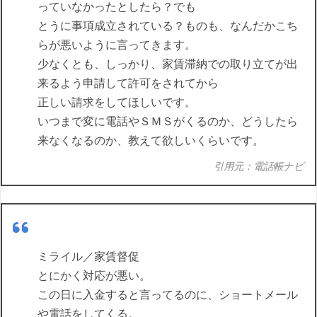
っていなかったとしたら？でも
とうに事項成立されている？ものも、なんだかこち
らが悪いように言ってきます。
少なくとも、しっかり、家賃滞納での取り立てが出
来るよう申請して許可をされてから
正しい請求をしてほしいです。
いつまで変に電話やＳＭＳがくるのか、どうしたら
来なくなるのか、教えて欲しいくらいです。
引用元：電話帳ナビ
ミライル／家賃督促
とにかく対応が悪い。
この日に入金すると言ってるのに、ショートメール
や電話をしてくる。