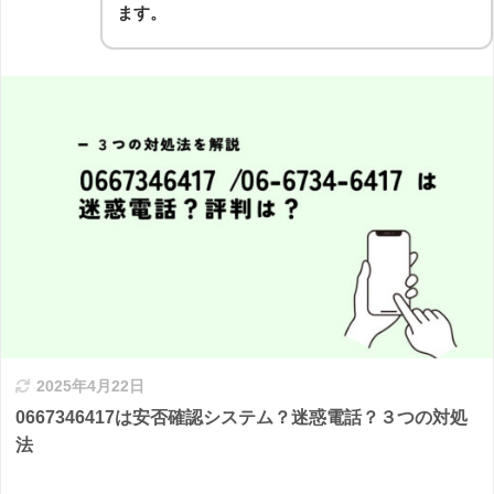
ます。
2025年4月22日
0667346417は安否確認システム？迷惑電話？３つの対処
法