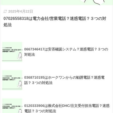
2025年4月22日
07026558318は電力会社/営業電話？迷惑電話？３つの対
処法
0667346417は安否確認システム？迷惑電話？３つの
対処法
0368710195はホークワンからの勧誘電話？迷惑電
話？３つの対処法
0120333906は株式会社DHC/注文受付担当電話？迷惑
電話？３つの対処法