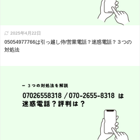
2025年4月22日
05054977766は引っ越し侍/営業電話？迷惑電話？３つの
対処法