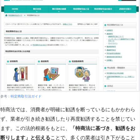
参考：
特定商取引法ガイド
特商法では、消費者が明確に勧誘を断っているにもかかわら
ず、業者が引き続き勧誘したり再度勧誘することを禁じてい
ます。この法的根拠をもとに、
「特商法に基づき、勧誘をお
断りします」と伝える
ことで、多くの業者は引き下がること