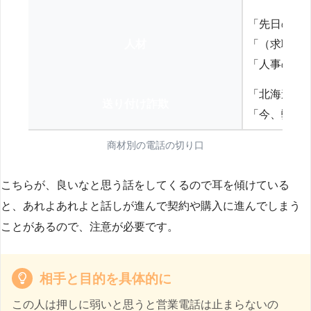
「先日の打
人材
「（求職者
「人事の方
「北海道の
送り付け詐欺
「今、弊社
商材別の電話の切り口
こちらが、良いなと思う話をしてくるので耳を傾けている
と、あれよあれよと話しが進んで契約や購入に進んでしまう
ことがあるので、注意が必要です。
相手と目的を具体的に
この人は押しに弱いと思うと営業電話は止まらないの