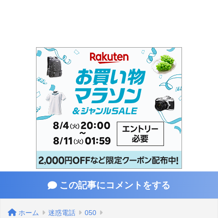
この記事にコメントをする
ホーム
迷惑電話
050