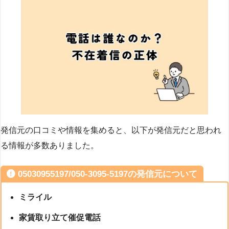
発信元の口コミや情報を集めると、以下が発信元だと思われ
る情報が多数ありました。
05030955197/050-3095-5197の発信元について
ミライル
家賃取り立て催促電話