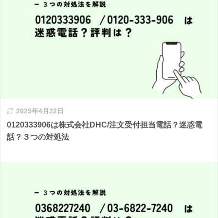
2025年4月22日
0120333906は株式会社DHC/注文受付担当電話？迷惑電
話？３つの対処法