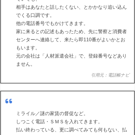
相手はあなたと話したくない、とかかなり追い込ん
でくる口調です。
他の電話番号でもかけてきます。
家に来るとの記述もあったため、先に警察と消費者
センターへ連絡して、来たら即110番がよいかとお
もいます。
元の会社は「人材派遣会社」で、登録番号などあり
ません。
引用元：電話帳ナビ
ミライル／謎の家賃の督促など。
しつこく電話・ＳＭＳを入れてきます。
払い終わっている、更に調べてみても何もない、払