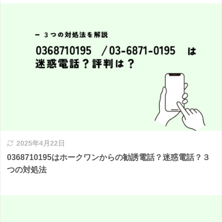
2025年4月22日
0368710195はホークワンからの勧誘電話？迷惑電話？３
つの対処法