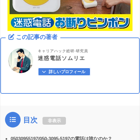
この記事の著者
キャリアハック総研-研究員
迷惑電話ソムリエ
詳しいプロフィール
目次
非表示
05030955197/050-3095-5197の電話は誰なのか？