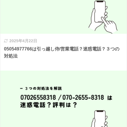
2025年4月22日
05054977766は引っ越し侍/営業電話？迷惑電話？３つの
対処法