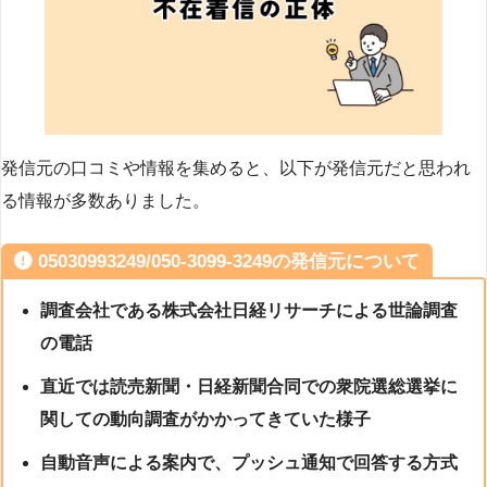
発信元の口コミや情報を集めると、以下が発信元だと思われ
る情報が多数ありました。
05030993249/050-3099-3249の発信元について
調査会社である株式会社日経リサーチによる世論調査
の電話
直近では読売新聞・日経新聞合同での衆院選総選挙に
関しての動向調査がかかってきていた様子
自動音声による案内で、プッシュ通知で回答する方式