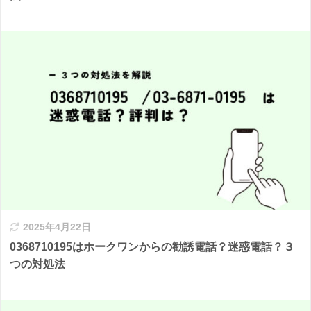
2025年4月22日
0368710195はホークワンからの勧誘電話？迷惑電話？３
つの対処法