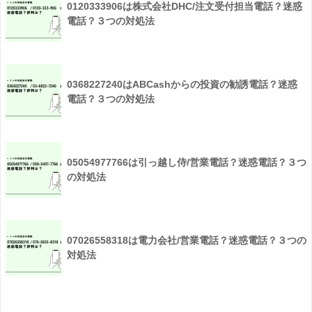
0120333906は株式会社DHC/注文受付担当電話？迷惑
電話？３つの対処法
0368227240はABCashからの投資の勧誘電話？迷惑
電話？３つの対処法
05054977766は引っ越し侍/営業電話？迷惑電話？３つ
の対処法
07026558318は電力会社/営業電話？迷惑電話？３つの
対処法