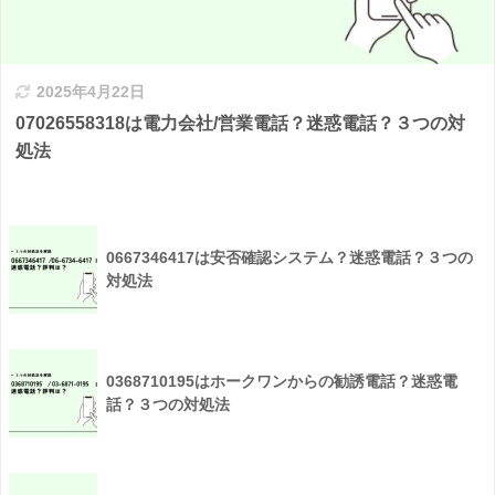
2025年4月22日
07026558318は電力会社/営業電話？迷惑電話？３つの対
処法
0667346417は安否確認システム？迷惑電話？３つの
対処法
0368710195はホークワンからの勧誘電話？迷惑電
話？３つの対処法