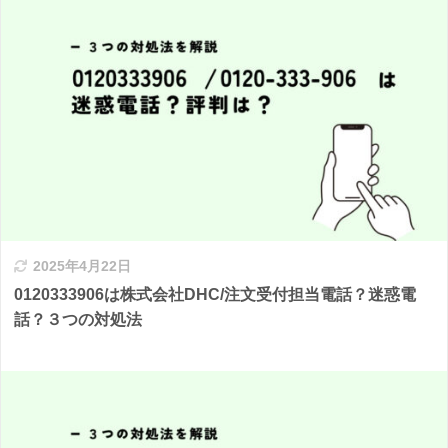
2025年4月22日
0120333906は株式会社DHC/注文受付担当電話？迷惑電
話？３つの対処法