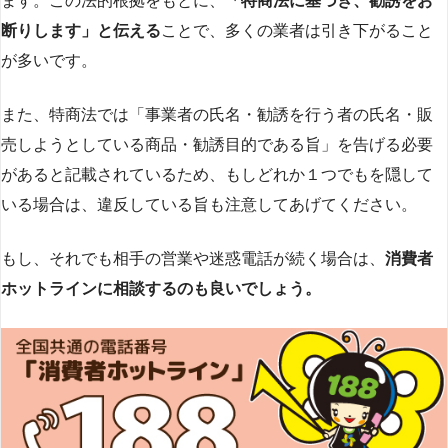
ます。この法的根拠をもとに、
「特商法に基づき、勧誘をお
断りします」と伝える
ことで、多くの業者は引き下がること
が多いです​
​。
また、特商法では「事業者の氏名・勧誘を行う者の氏名・販
売しようとしている商品・勧誘目的である旨」を告げる必要
があると記載されているため、もしどれか１つでもを隠して
いる場合は、違反している旨も注意してあげてください。
もし、それでも相手の営業や迷惑電話が続く場合は、
消費者
ホットラインに相談するのも良いでしょう。