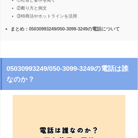
①社名と要件を聞く
②断り方と例文
③特商法やホットラインを活用
まとめ：05030993249/050-3099-3249の電話について
05030993249/050-3099-3249の電話は誰
なのか？