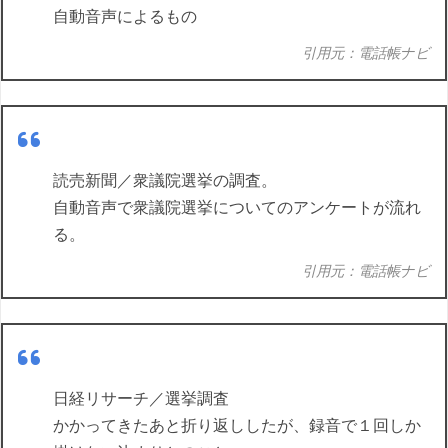
自動音声によるもの
引用元：電話帳ナビ
読売新聞／衆議院選挙の調査。
自動音声で衆議院選挙についてのアンケートが流れ
る。
引用元：電話帳ナビ
日経リサーチ／選挙調査
かかってきたあと折り返ししたが、録音で１回しか