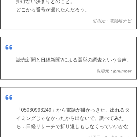
掛けない決まりとのこと。
どこから番号が漏れたんだろう。
引用元：電話帳ナビ
読売新聞と日経新聞?による選挙の調査という音声。
引用元：jpnumber
「05030993249」から電話が掛かっきた、出れるタ
イミングじゃなかったから出ないで、調べてみた
ら…日経リサーチで折り返しもしなくっていいかな