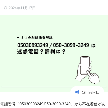
2024年11月17日
電話番号「05030993249/050-3099-3249」から不在着信があ