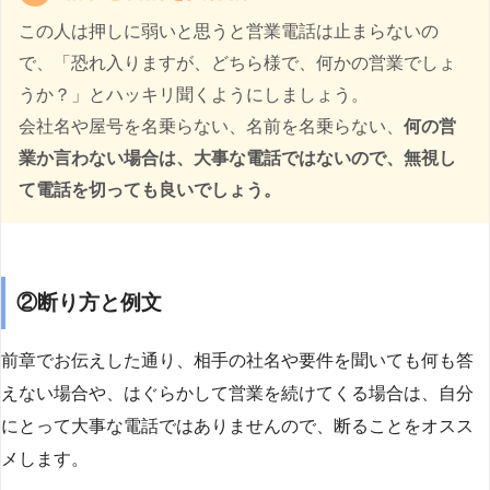
この人は押しに弱いと思うと営業電話は止まらないの
で、「恐れ入りますが、どちら様で、何かの営業でしょ
うか？」とハッキリ聞くようにしましょう。
会社名や屋号を名乗らない、名前を名乗らない、
何の営
業か言わない場合は、大事な電話ではないので、無視し
て電話を切っても良いでしょう。
②断り方と例文
前章でお伝えした通り、相手の社名や要件を聞いても何も答
えない場合や、はぐらかして営業を続けてくる場合は、自分
にとって大事な電話ではありませんので、断ることをオスス
メします。