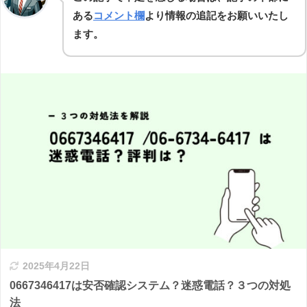
ある
コメント欄
より情報の追記をお願いいたし
ます。
2025年4月22日
0667346417は安否確認システム？迷惑電話？３つの対処
法