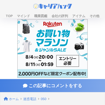
TOP
マインド
職業図鑑
会社の評判
アイテム
その他
この記事にコメントをする
ホーム
迷惑電話
050