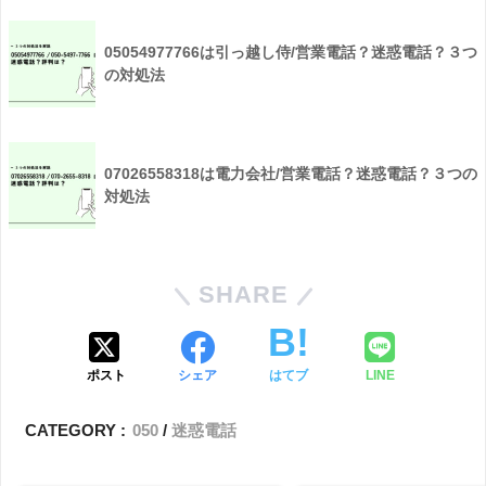
05054977766は引っ越し侍/営業電話？迷惑電話？３つ
の対処法
07026558318は電力会社/営業電話？迷惑電話？３つの
対処法
SHARE
ポスト
シェア
はてブ
LINE
CATEGORY :
050
迷惑電話