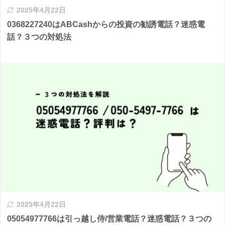
2025年4月22日
0368227240はABCashからの投資の勧誘電話？迷惑電
話？３つの対処法
2025年4月22日
05054977766は引っ越し侍/営業電話？迷惑電話？３つの