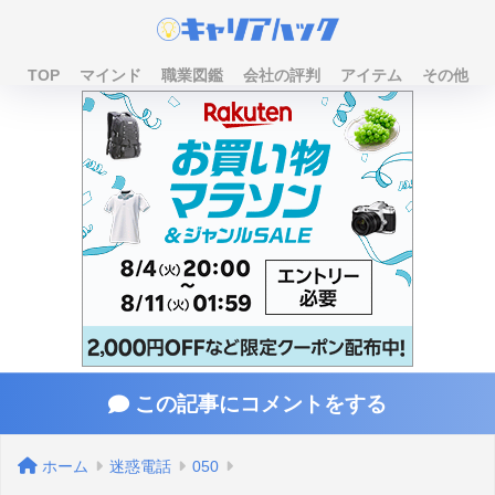
TOP
マインド
職業図鑑
会社の評判
アイテム
その他
この記事にコメントをする
ホーム
迷惑電話
050