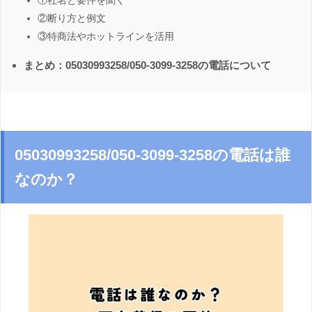
①社名と要件を聞く
②断り方と例文
③特商法やホットラインを活用
まとめ：05030993258/050-3099-3258の電話について
05030993258/050-3099-3258の電話は誰
なのか？