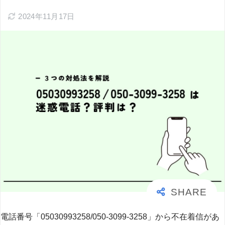
2024年11月17日
電話番号「05030993258/050-3099-3258」から不在着信があ