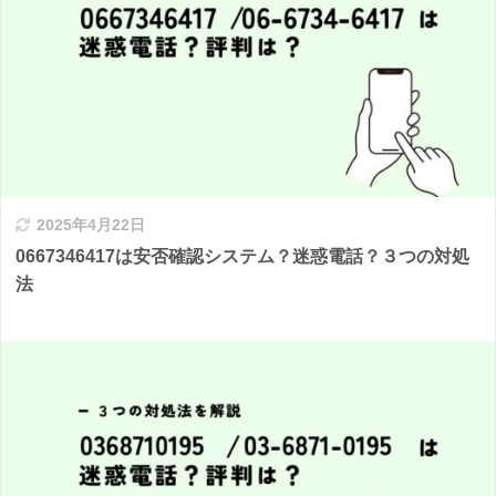
2025年4月22日
0667346417は安否確認システム？迷惑電話？３つの対処
法