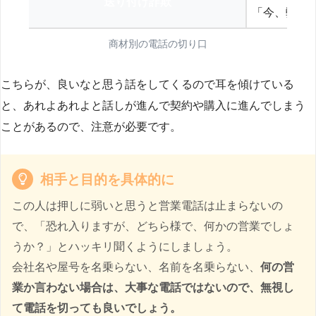
送り付け詐欺
「今、弊社
商材別の電話の切り口
こちらが、良いなと思う話をしてくるので耳を傾けている
と、あれよあれよと話しが進んで契約や購入に進んでしまう
ことがあるので、注意が必要です。
相手と目的を具体的に
この人は押しに弱いと思うと営業電話は止まらないの
で、「恐れ入りますが、どちら様で、何かの営業でしょ
うか？」とハッキリ聞くようにしましょう。
会社名や屋号を名乗らない、名前を名乗らない、
何の営
業か言わない場合は、大事な電話ではないので、無視し
て電話を切っても良いでしょう。