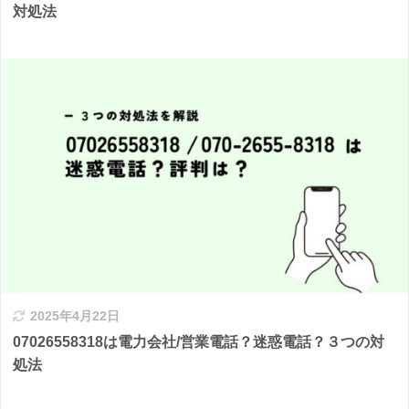
対処法
2025年4月22日
07026558318は電力会社/営業電話？迷惑電話？３つの対
処法