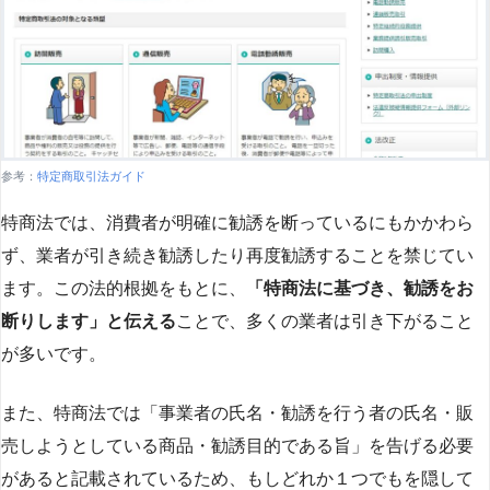
参考：
特定商取引法ガイド
特商法では、消費者が明確に勧誘を断っているにもかかわら
ず、業者が引き続き勧誘したり再度勧誘することを禁じてい
ます。この法的根拠をもとに、
「特商法に基づき、勧誘をお
断りします」と伝える
ことで、多くの業者は引き下がること
が多いです​
​。
また、特商法では「事業者の氏名・勧誘を行う者の氏名・販
売しようとしている商品・勧誘目的である旨」を告げる必要
があると記載されているため、もしどれか１つでもを隠して