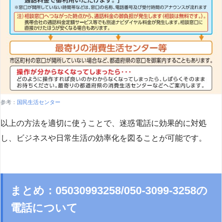
参考：
国民生活センター
以上の方法を適切に使うことで、迷惑電話に効果的に対処
し、ビジネスや日常生活の効率化を図ることが可能です。
まとめ：05030993258/050-3099-3258の
電話について