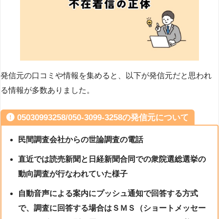
発信元の口コミや情報を集めると、以下が発信元だと思われ
る情報が多数ありました。
05030993258/050-3099-3258の発信元について
民間調査会社からの世論調査の電話
直近では読売新聞と日経新聞合同での衆院選総選挙の
動向調査が行なわれていた様子
自動音声による案内にプッシュ通知で回答する方式
で、調査に回答する場合はＳＭＳ（ショートメッセー