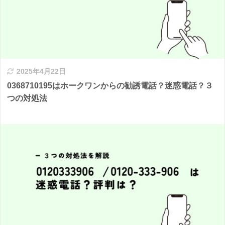
2025年4月22日
0368710195はホークワンからの勧誘電話？迷惑電話？３
つの対処法