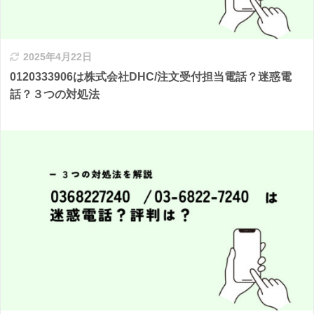
2025年4月22日
0120333906は株式会社DHC/注文受付担当電話？迷惑電
話？３つの対処法