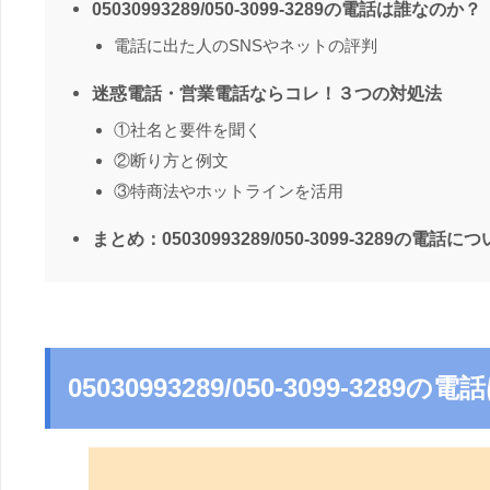
05030993289/050-3099-3289の電話は誰なのか？
電話に出た人のSNSやネットの評判
迷惑電話・営業電話ならコレ！３つの対処法
①社名と要件を聞く
②断り方と例文
③特商法やホットラインを活用
まとめ：05030993289/050-3099-3289の電話に
05030993289/050-3099-328