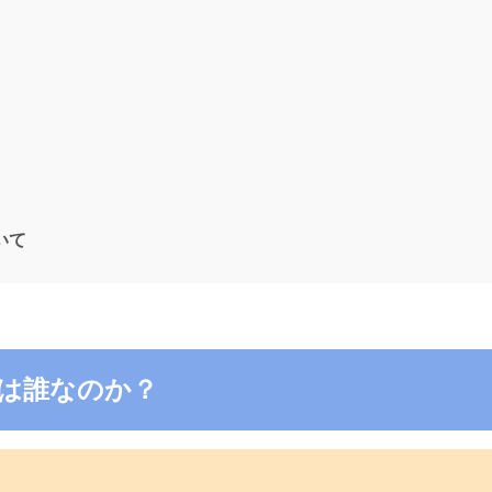
ついて
9の電話は誰なのか？