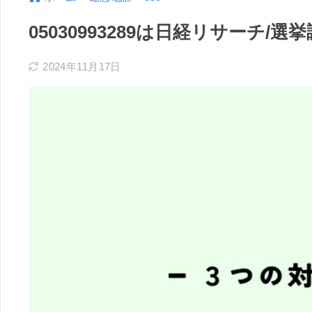
05030993289は日経リサーチ
2024年11月17日