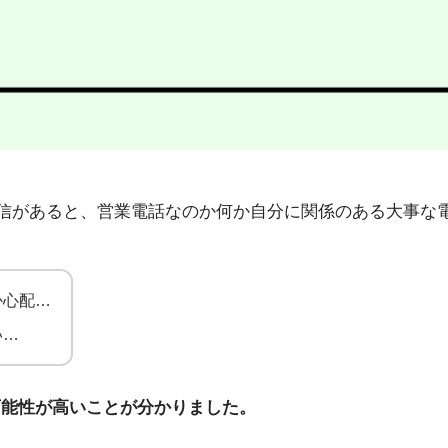
89」から不在着信があると、営業電話なのか何か自分に関係のある
か心配…
い…
可能性が高いことが分かりました。