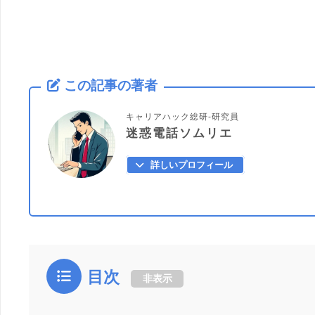
この記事の著者
キャリアハック総研-研究員
迷惑電話ソムリエ
詳しいプロフィール
目次
非表示