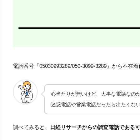
電話番号「05030993289/050-3099-32
心当たりが無いけど、大事な電話なの
迷惑電話や営業電話だったら出たくな
調べてみると、
日経リサーチからの調査電話である