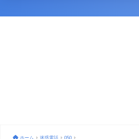
ホーム
迷惑電話
050