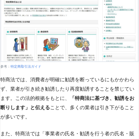
参考：
特定商取引法ガイド
特商法では、消費者が明確に勧誘を断っているにもかかわら
ず、業者が引き続き勧誘したり再度勧誘することを禁じてい
ます。この法的根拠をもとに、
「特商法に基づき、勧誘をお
断りします」と伝える
ことで、多くの業者は引き下がること
が多いです​
​。
また、特商法では「事業者の氏名・勧誘を行う者の氏名・販