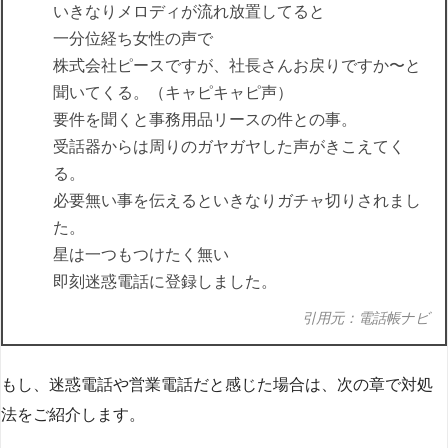
いきなりメロディが流れ放置してると
一分位経ち女性の声で
株式会社ピースですが、社長さんお戻りですか〜と
聞いてくる。（キャピキャピ声）
要件を聞くと事務用品リースの件との事。
受話器からは周りのガヤガヤした声がきこえてく
る。
必要無い事を伝えるといきなりガチャ切りされまし
た。
星は一つもつけたく無い
即刻迷惑電話に登録しました。
引用元：電話帳ナビ
もし、迷惑電話や営業電話だと感じた場合は、次の章で対処
法をご紹介します。