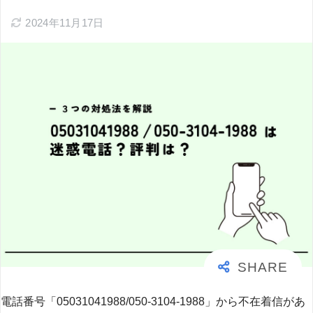
2024年11月17日
電話番号「05031041988/050-3104-1988」から不在着信があ