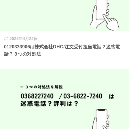
2025年4月22日
0120333906は株式会社DHC/注文受付担当電話？迷惑電
話？３つの対処法