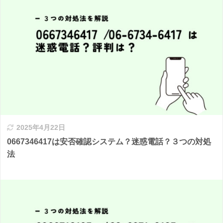
2025年4月22日
0667346417は安否確認システム？迷惑電話？３つの対処
法