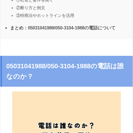
①社名と要件を聞く
②断り方と例文
③特商法やホットラインを活用
まとめ：05031041988/050-3104-1988の電話について
05031041988/050-3104-1988の電話は誰
なのか？