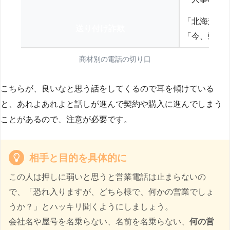
「北海道の
送り付け詐欺
「今、弊社
商材別の電話の切り口
こちらが、良いなと思う話をしてくるので耳を傾けている
と、あれよあれよと話しが進んで契約や購入に進んでしまう
ことがあるので、注意が必要です。
相手と目的を具体的に
この人は押しに弱いと思うと営業電話は止まらないの
で、「恐れ入りますが、どちら様で、何かの営業でしょ
うか？」とハッキリ聞くようにしましょう。
会社名や屋号を名乗らない、名前を名乗らない、
何の営