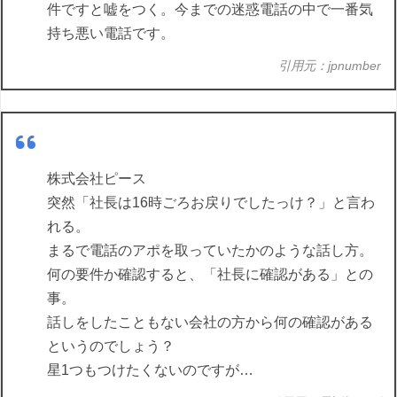
件ですと嘘をつく。今までの迷惑電話の中で一番気
持ち悪い電話です。
引用元：jpnumber
株式会社ピース
突然「社長は16時ごろお戻りでしたっけ？」と言わ
れる。
まるで電話のアポを取っていたかのような話し方。
何の要件か確認すると、「社長に確認がある」との
事。
話しをしたこともない会社の方から何の確認がある
というのでしょう？
星1つもつけたくないのですが…