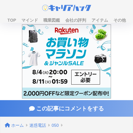
TOP
マインド
職業図鑑
会社の評判
アイテム
その他
この記事にコメントをする
ホーム
迷惑電話
050