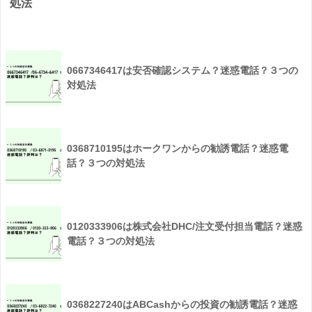
処法
0667346417は安否確認システム？迷惑電話？３つの
対処法
0368710195はホークワンからの勧誘電話？迷惑電
話？３つの対処法
0120333906は株式会社DHC/注文受付担当電話？迷惑
電話？３つの対処法
0368227240はABCashからの投資の勧誘電話？迷惑