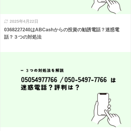
2025年4月22日
0368227240はABCashからの投資の勧誘電話？迷惑電
話？３つの対処法