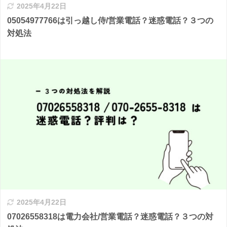
2025年4月22日
05054977766は引っ越し侍/営業電話？迷惑電話？３つの
対処法
2025年4月22日
07026558318は電力会社/営業電話？迷惑電話？３つの対