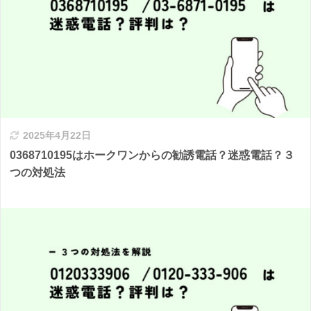
2025年4月22日
0368710195はホークワンからの勧誘電話？迷惑電話？３
つの対処法