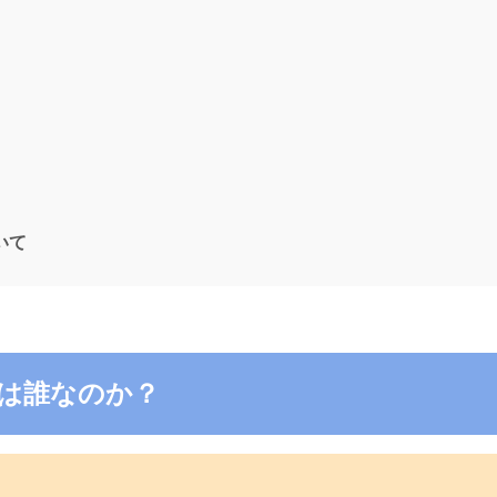
ついて
6の電話は誰なのか？