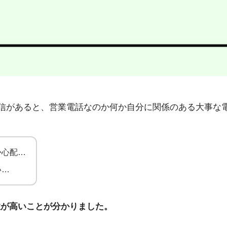
46」から不在着信があると、営業電話なのか何か自分に関係のある
か心配…
い…
性が高いことが分かりました。