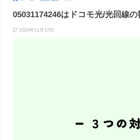
05031174246はドコモ光/光
2024年11月17日