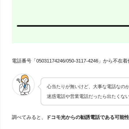
電話番号「05031174246/050-3117-42
心当たりが無いけど、大事な電話なの
迷惑電話や営業電話だったら出たくな
調べてみると、
ドコモ光からの勧誘電話である可能