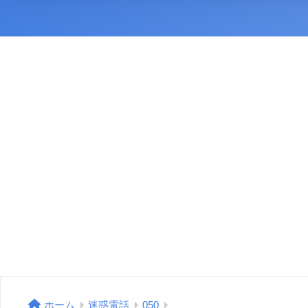
ホーム
迷惑電話
050