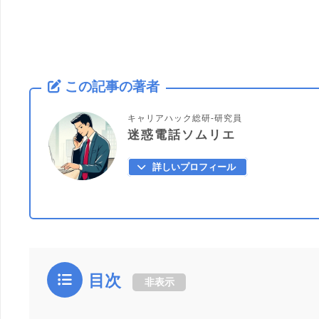
この記事の著者
キャリアハック総研-研究員
迷惑電話ソムリエ
詳しいプロフィール
目次
非表示