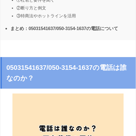
①社名と要件を聞く
②断り方と例文
③特商法やホットラインを活用
まとめ：05031541637/050-3154-1637の電話について
05031541637/050-3154-1637の電話は誰
なのか？