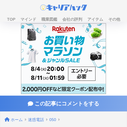
TOP
マインド
職業図鑑
会社の評判
アイテム
その他
この記事にコメントをする
ホーム
迷惑電話
050