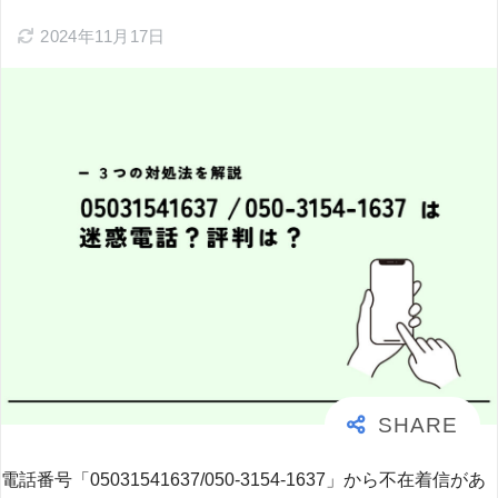
2024年11月17日
電話番号「05031541637/050-3154-1637」から不在着信があ