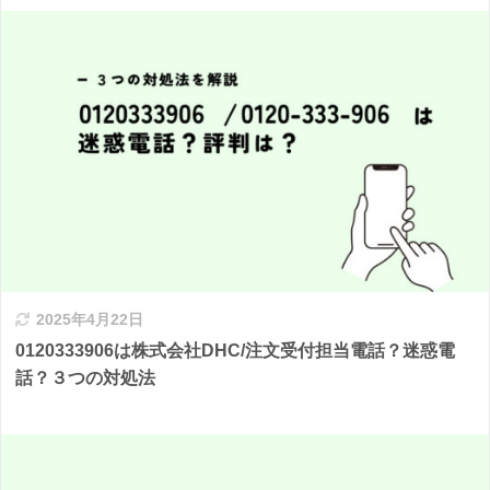
2025年4月22日
0120333906は株式会社DHC/注文受付担当電話？迷惑電
話？３つの対処法