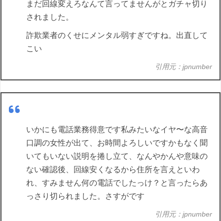
まだ回線変えろなんて言ってませんがとガチャ切り
されました。
詐欺業者のくせにメンタル弱すぎですね。出直して
こい
引用元：jpnumber
いかにも電話業務得意です私みたいなイヤ〜な高音
口調の女性が出て、お時間よろしいですかもなく聞
いてもいない説明を捲し立て、なんやかんや意味の
ない確認後、回線安くなるから住所を言えといわ
れ、すみません何の電話でしたっけ？と言ったらあ
っさり切られました。さすがです
引用元：jpnumber