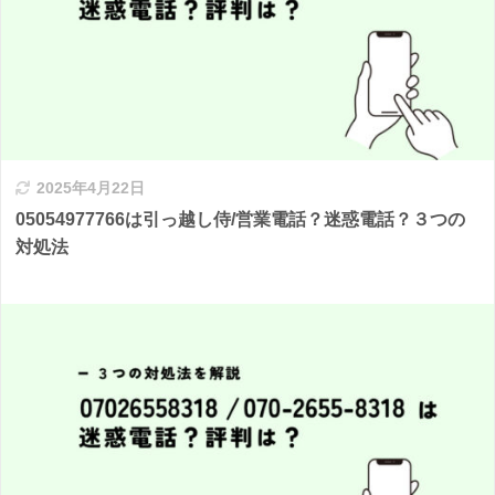
2025年4月22日
05054977766は引っ越し侍/営業電話？迷惑電話？３つの
対処法