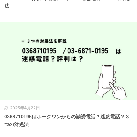
法
2025年4月22日
0368710195はホークワンからの勧誘電話？迷惑電話？３
つの対処法