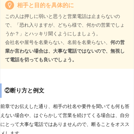
相手と目的を具体的に
この人は押しに弱いと思うと営業電話は止まらないの
で、「恐れ入りますが、どちら様で、何かの営業でしょ
うか？」とハッキリ聞くようにしましょう。
会社名や屋号を名乗らない、名前を名乗らない、
何の営
業か言わない場合は、大事な電話ではないので、無視し
て電話を切っても良いでしょう。
②断り方と例文
前章でお伝えした通り、相手の社名や要件を聞いても何も答
えない場合や、はぐらかして営業を続けてくる場合は、自分
にとって大事な電話ではありませんので、断ることをオスス
メします。