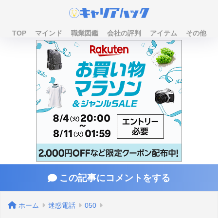
TOP
マインド
職業図鑑
会社の評判
アイテム
その他
この記事にコメントをする
ホーム
迷惑電話
050