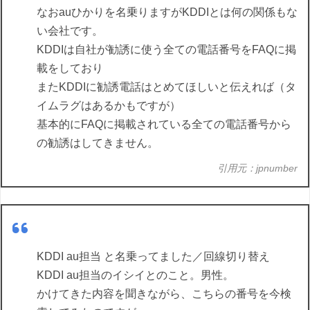
なおauひかりを名乗りますがKDDIとは何の関係もな
い会社です。
KDDIは自社が勧誘に使う全ての電話番号をFAQに掲
載をしており
またKDDIに勧誘電話はとめてほしいと伝えれば（タ
イムラグはあるかもですが）
基本的にFAQに掲載されている全ての電話番号から
の勧誘はしてきません。
引用元：jpnumber
KDDI au担当 と名乗ってました／回線切り替え
KDDI au担当のイシイとのこと。男性。
かけてきた内容を聞きながら、こちらの番号を今検