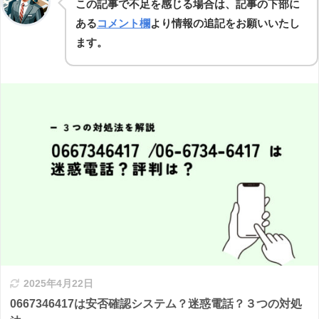
この記事で不足を感じる場合は、記事の下部に
ある
コメント欄
より情報の追記をお願いいたし
ます。
2025年4月22日
0667346417は安否確認システム？迷惑電話？３つの対処