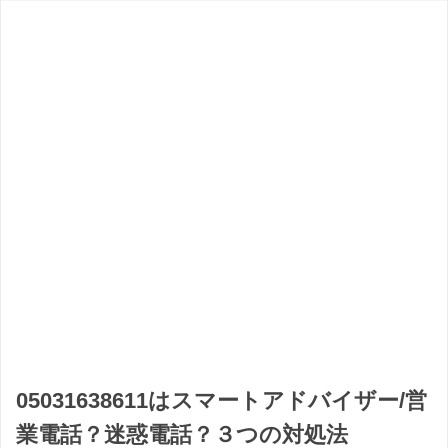
05031638611はスマートアドバイザー/営
業電話？迷惑電話？３つの対処法