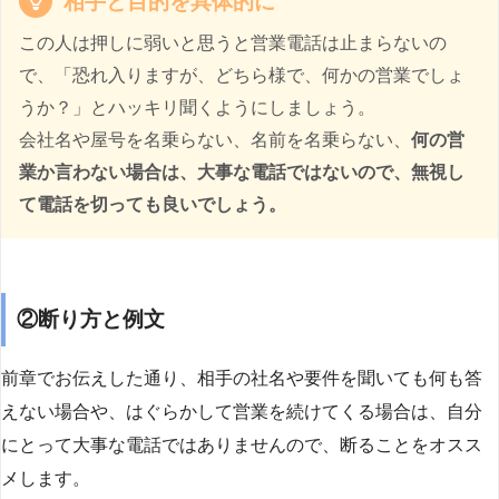
相手と目的を具体的に
この人は押しに弱いと思うと営業電話は止まらないの
で、「恐れ入りますが、どちら様で、何かの営業でしょ
うか？」とハッキリ聞くようにしましょう。
会社名や屋号を名乗らない、名前を名乗らない、
何の営
業か言わない場合は、大事な電話ではないので、無視し
て電話を切っても良いでしょう。
②断り方と例文
前章でお伝えした通り、相手の社名や要件を聞いても何も答
えない場合や、はぐらかして営業を続けてくる場合は、自分
にとって大事な電話ではありませんので、断ることをオスス
メします。