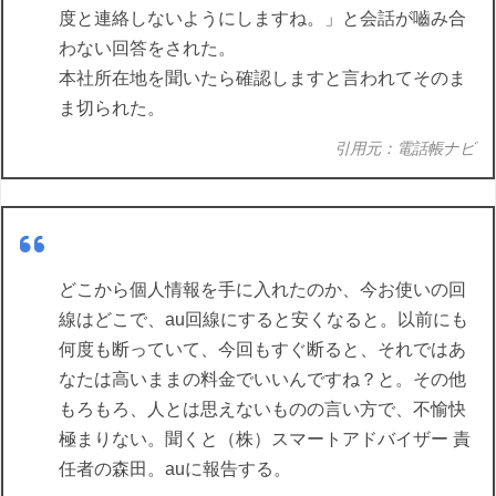
度と連絡しないようにしますね。」と会話が嚙み合
わない回答をされた。
本社所在地を聞いたら確認しますと言われてそのま
ま切られた。
引用元：電話帳ナビ
どこから個人情報を手に入れたのか、今お使いの回
線はどこで、au回線にすると安くなると。以前にも
何度も断っていて、今回もすぐ断ると、それではあ
なたは高いままの料金でいいんですね？と。その他
もろもろ、人とは思えないものの言い方で、不愉快
極まりない。聞くと（株）スマートアドバイザー 責
任者の森田。auに報告する。