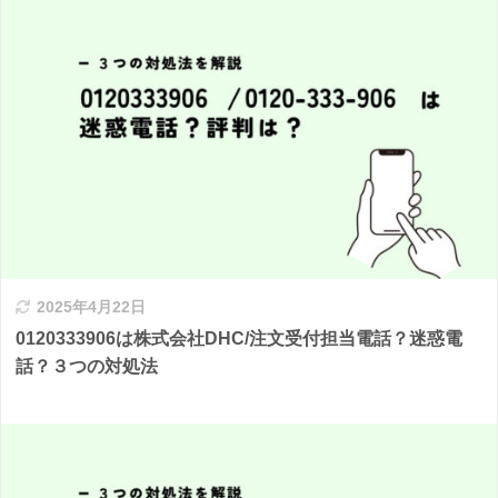
2025年4月22日
0120333906は株式会社DHC/注文受付担当電話？迷惑電
話？３つの対処法