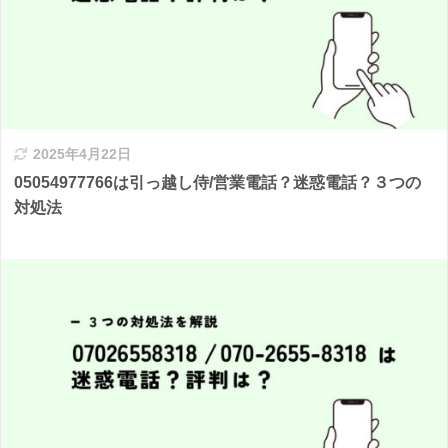
2025年4月22日
05054977766は引っ越し侍/営業電話？迷惑電話？３つの
対処法