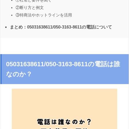
①社名と要件を聞く
②断り方と例文
③特商法やホットラインを活用
まとめ：05031638611/050-3163-8611の電話について
05031638611/050-3163-8611の電話は誰
なのか？