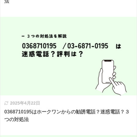
法
2025年4月22日
0368710195はホークワンからの勧誘電話？迷惑電話？３
つの対処法