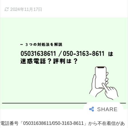
2024年11月17日
電話番号「05031638611/050-3163-8611」から不在着信があ