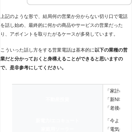
上記のような形で、結局何の営業か分からない切り口で電話
を話し始め、最終的に何かの商品やサービスの営業だった
り、アポイントを取りたがるケースが多発しています。
こういった話し方をする営業電話は基本的に
以下の業種の営
業だと分かっておくと身構えることができると思いますの
で、是非参考にしてください。
「家計の見
不動産投資
「新NISA
「老後の年
新電力/エコキュート
「今よりお
家庭用ソーラー
「電気代を