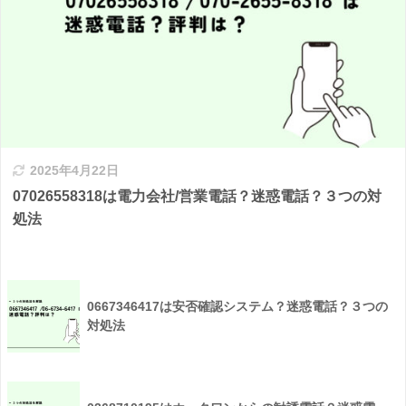
2025年4月22日
07026558318は電力会社/営業電話？迷惑電話？３つの対
処法
0667346417は安否確認システム？迷惑電話？３つの
対処法