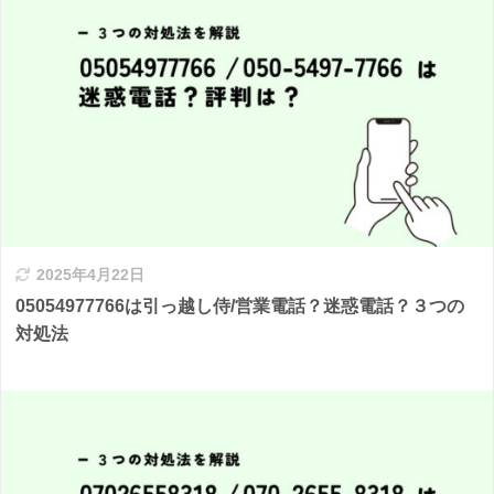
2025年4月22日
05054977766は引っ越し侍/営業電話？迷惑電話？３つの
対処法