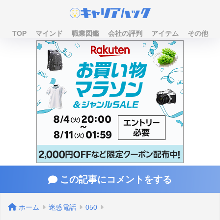
TOP
マインド
職業図鑑
会社の評判
アイテム
その他
この記事にコメントをする
ホーム
迷惑電話
050