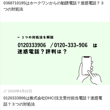
0368710195はホークワンからの勧誘電話？迷惑電話？３
つの対処法
2025年4月22日
0120333906は株式会社DHC/注文受付担当電話？迷惑電
話？３つの対処法