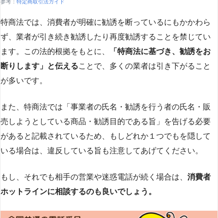
参考：
特定商取引法ガイド
特商法では、消費者が明確に勧誘を断っているにもかかわら
ず、業者が引き続き勧誘したり再度勧誘することを禁じてい
ます。この法的根拠をもとに、
「特商法に基づき、勧誘をお
断りします」と伝える
ことで、多くの業者は引き下がること
が多いです​
​。
また、特商法では「事業者の氏名・勧誘を行う者の氏名・販
売しようとしている商品・勧誘目的である旨」を告げる必要
があると記載されているため、もしどれか１つでもを隠して
いる場合は、違反している旨も注意してあげてください。
もし、それでも相手の営業や迷惑電話が続く場合は、
消費者
ホットラインに相談するのも良いでしょう。