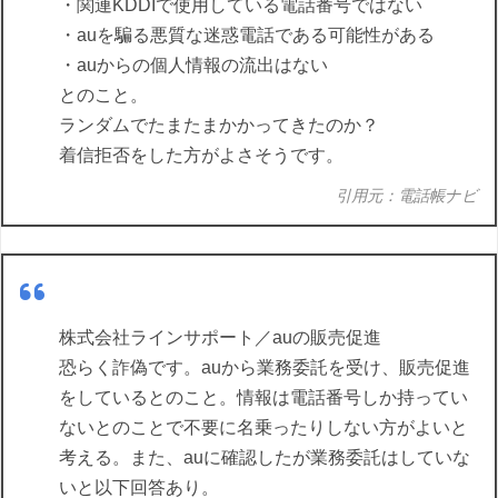
・関連KDDIで使用している電話番号ではない
・auを騙る悪質な迷惑電話である可能性がある
・auからの個人情報の流出はない
とのこと。
ランダムでたまたまかかってきたのか？
着信拒否をした方がよさそうです。
引用元：電話帳ナビ
株式会社ラインサポート／auの販売促進
恐らく詐偽です。auから業務委託を受け、販売促進
をしているとのこと。情報は電話番号しか持ってい
ないとのことで不要に名乗ったりしない方がよいと
考える。また、auに確認したが業務委託はしていな
いと以下回答あり。