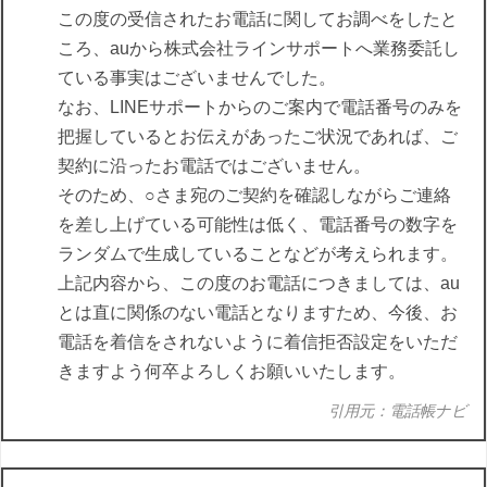
この度の受信されたお電話に関してお調べをしたと
ころ、auから株式会社ラインサポートへ業務委託し
ている事実はございませんでした。
なお、LINEサポートからのご案内で電話番号のみを
把握しているとお伝えがあったご状況であれば、ご
契約に沿ったお電話ではございません。
そのため、○さま宛のご契約を確認しながらご連絡
を差し上げている可能性は低く、電話番号の数字を
ランダムで生成していることなどが考えられます。
上記内容から、この度のお電話につきましては、au
とは直に関係のない電話となりますため、今後、お
電話を着信をされないように着信拒否設定をいただ
きますよう何卒よろしくお願いいたします。
引用元：電話帳ナビ