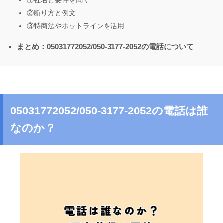
①社名と要件を聞く
②断り方と例文
③特商法やホットラインを活用
まとめ：05031772052/050-3177-2052の電話について
05031772052/050-3177-2052の電話は誰
なのか？