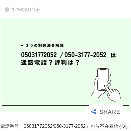
2025年2月10日
電話番号「05031772052/050-3177-2052」から不在着信があ