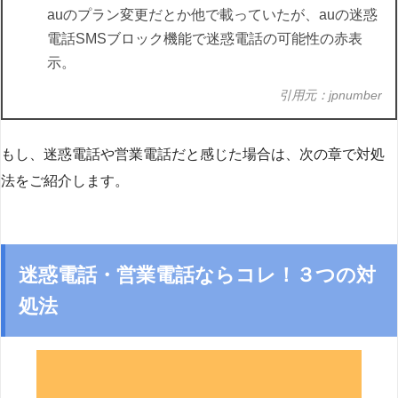
auのプラン変更だとか他で載っていたが、auの迷惑
電話SMSブロック機能で迷惑電話の可能性の赤表
示。
引用元：jpnumber
もし、迷惑電話や営業電話だと感じた場合は、次の章で対処
法をご紹介します。
迷惑電話・営業電話ならコレ！３つの対
処法