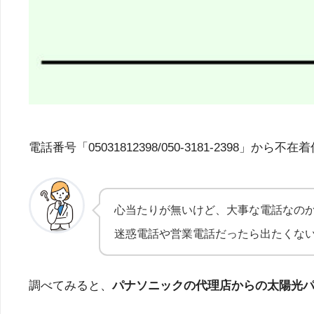
電話番号「05031812398/050-3181-23
心当たりが無いけど、大事な電話なの
迷惑電話や営業電話だったら出たくな
調べてみると、
パナソニックの代理店からの太陽光