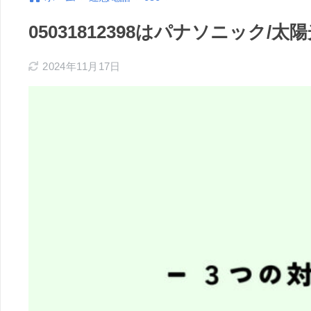
05031812398はパナソニック
2024年11月17日