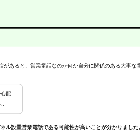
98」から不在着信があると、営業電話なのか何か自分に関係のある
か心配…
い…
パネル設置営業電話である可能性が高いことが分かりました