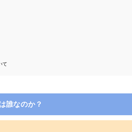
ついて
8の電話は誰なのか？