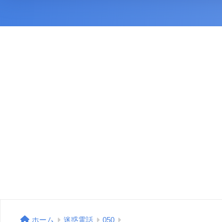
ホーム
迷惑電話
050