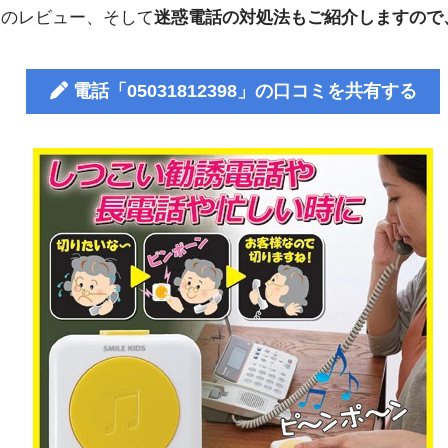
人のレビュー、そして
迷惑電話の対処法もご紹介しますので
電話「05031812398」の口コミを共有する