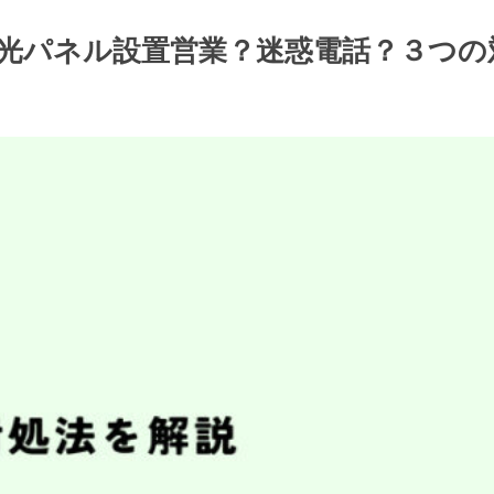
/太陽光パネル設置営業？迷惑電話？３つ