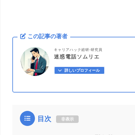
この記事の著者
キャリアハック総研-研究員
迷惑電話ソムリエ
詳しいプロフィール
目次
非表示