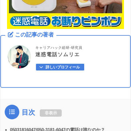
この記事の著者
キャリアハック総研-研究員
迷惑電話ソムリエ
詳しいプロフィール
目次
非表示
05031816047/050-3181-6047の電話は誰なのか？