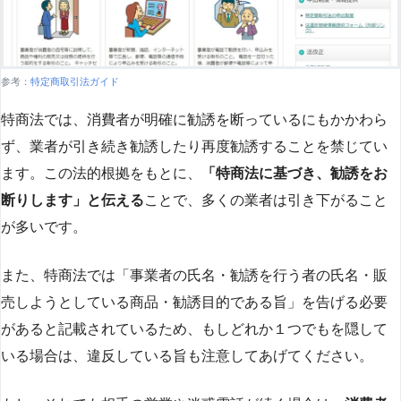
参考：
特定商取引法ガイド
特商法では、消費者が明確に勧誘を断っているにもかかわら
ず、業者が引き続き勧誘したり再度勧誘することを禁じてい
ます。この法的根拠をもとに、
「特商法に基づき、勧誘をお
断りします」と伝える
ことで、多くの業者は引き下がること
が多いです​
​。
また、特商法では「事業者の氏名・勧誘を行う者の氏名・販
売しようとしている商品・勧誘目的である旨」を告げる必要
があると記載されているため、もしどれか１つでもを隠して
いる場合は、違反している旨も注意してあげてください。