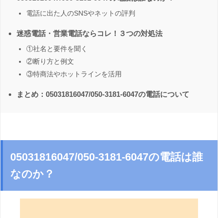
電話に出た人のSNSやネットの評判
迷惑電話・営業電話ならコレ！３つの対処法
①社名と要件を聞く
②断り方と例文
③特商法やホットラインを活用
まとめ：05031816047/050-3181-6047の電話について
05031816047/050-3181-6047の電話は誰
なのか？