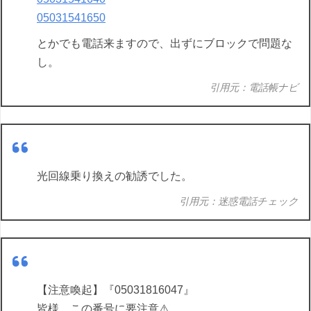
05031541650
とかでも電話来ますので、出ずにブロックで問題な
し。
引用元：電話帳ナビ
光回線乗り換えの勧誘でした。
引用元：迷惑電話チェック
【注意喚起】『05031816047』
皆様、この番号に要注意⚠️