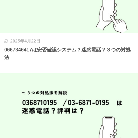
2025年4月22日
0667346417は安否確認システム？迷惑電話？３つの対処
法