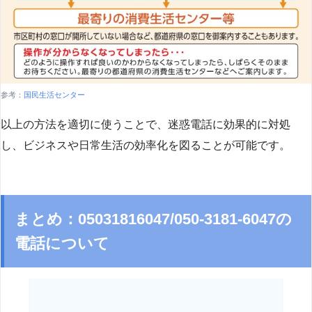
参考：
国民生活センター
以上の方法を適切に使うことで、迷惑電話に効果的に対処
し、ビジネスや日常生活の効率化を図ることが可能です。
まとめ：05031816047/050-3181-6047の
電話について