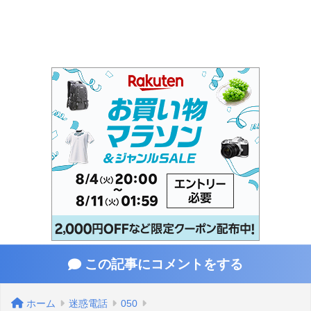
この記事にコメントをする
ホーム
迷惑電話
050