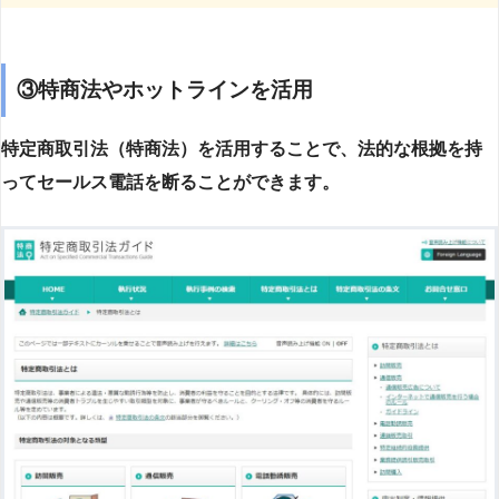
③特商法やホットラインを活用
特定商取引法（特商法）を活用することで、法的な根拠を持
ってセールス電話を断ることができます。