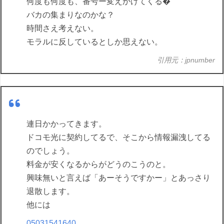
何度も何度も、番号ー変えかけてくる�
バカの集まりなのかな？
時間さえ考えない。
モラルに反しているとしか思えない。
引用元：jpnumber
連日かかってきます。
ドコモ光に契約してるで、そこから情報漏洩してる
のでしょう。
料金が安くなるからがどうのこうのと。
興味無いと言えば「あーそうですかー」とあっさり
退散します。
他には
05031541640