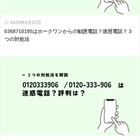
2025年4月22日
0368710195はホークワンからの勧誘電話？迷惑電話？３
つの対処法