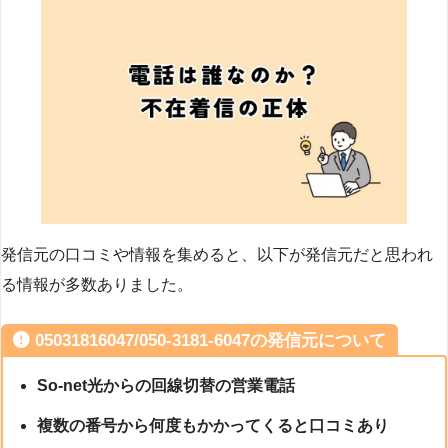
発信元の口コミや情報を集めると、以下が発信元だと思われ
る情報が多数ありました。
05031816047/050-3181-6047の発信元について
So-net光からの回線切替の営業電話
複数の番号から何度もかかってくると口コミあり