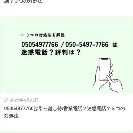
話？３つの対処法
2025年4月22日
05054977766は引っ越し侍/営業電話？迷惑電話？３つの
対処法