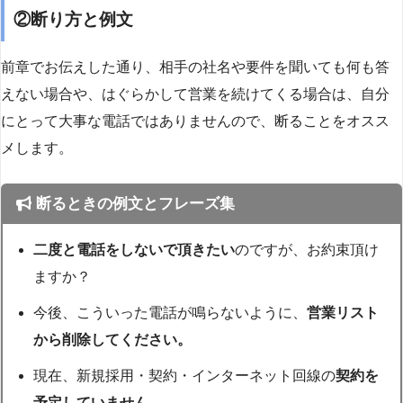
②断り方と例文
前章でお伝えした通り、相手の社名や要件を聞いても何も答
えない場合や、はぐらかして営業を続けてくる場合は、自分
にとって大事な電話ではありませんので、断ることをオスス
メします。
断るときの例文とフレーズ集
二度と電話をしないで頂きたい
のですが、お約束頂け
ますか？
今後、こういった電話が鳴らないように、
営業リスト
から削除してください。
現在、新規採用・契約・インターネット回線の
契約を
予定していません。