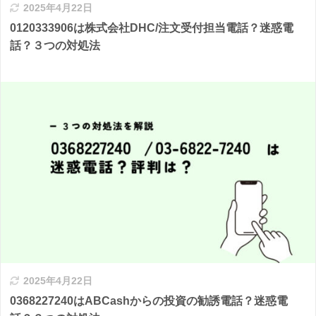
2025年4月22日
0120333906は株式会社DHC/注文受付担当電話？迷惑電
話？３つの対処法
2025年4月22日
0368227240はABCashからの投資の勧誘電話？迷惑電