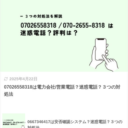
2025年4月22日
07026558318は電力会社/営業電話？迷惑電話？３つの対
処法
0667346417は安否確認システム？迷惑電話？３つの
対処法