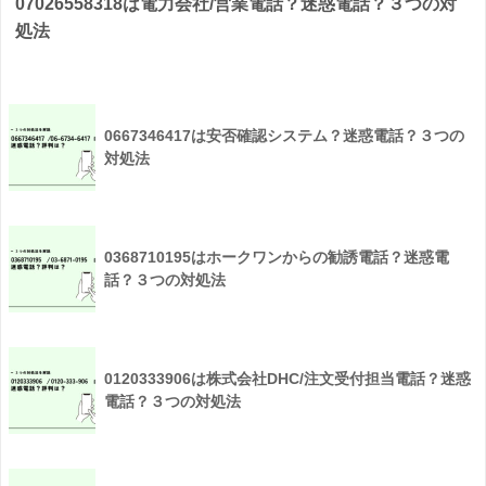
07026558318は電力会社/営業電話？迷惑電話？３つの対
処法
0667346417は安否確認システム？迷惑電話？３つの
対処法
0368710195はホークワンからの勧誘電話？迷惑電
話？３つの対処法
0120333906は株式会社DHC/注文受付担当電話？迷惑
電話？３つの対処法