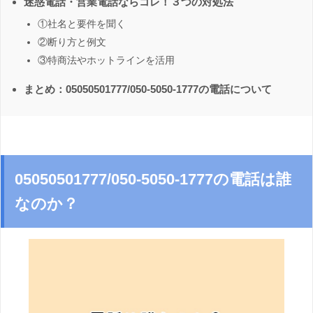
迷惑電話・営業電話ならコレ！３つの対処法
①社名と要件を聞く
②断り方と例文
③特商法やホットラインを活用
まとめ：05050501777/050-5050-1777の電話について
05050501777/050-5050-1777の電話は誰
なのか？