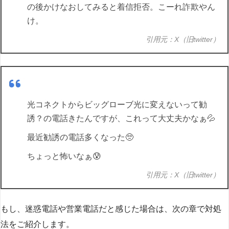
の後かけなおしてみると着信拒否。こーれ詐欺やん
け。
引用元：X（旧twitter）
光コネクトからビッグローブ光に変えないって勧
誘？の電話きたんですが、これって大丈夫かなぁ💦
最近勧誘の電話多くなった🥺
ちょっと怖いなぁ😰
引用元：X（旧twitter）
もし、迷惑電話や営業電話だと感じた場合は、次の章で対処
法をご紹介します。