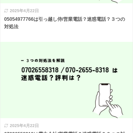
2025年4月22日
05054977766は引っ越し侍/営業電話？迷惑電話？３つの
対処法
2025年4月22日