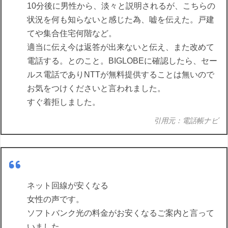
10分後に男性から、淡々と説明されるが、こちらの
状況を何も知らないと感じた為、嘘を伝えた。戸建
てや集合住宅何階など。
適当に伝え今は返答が出来ないと伝え、また改めて
電話する。とのこと。BIGLOBEに確認したら、セー
ルス電話でありNTTが無料提供することは無いので
お気をつけくださいと言われました。
すぐ着拒しました。
引用元：電話帳ナビ
ネット回線が安くなる
女性の声です。
ソフトバンク光の料金がお安くなるご案内と言って
いました。