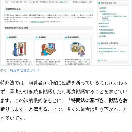
参考：
特定商取引法ガイド
特商法では、消費者が明確に勧誘を断っているにもかかわら
ず、業者が引き続き勧誘したり再度勧誘することを禁じてい
ます。この法的根拠をもとに、
「特商法に基づき、勧誘をお
断りします」と伝える
ことで、多くの業者は引き下がること
が多いです​
​。