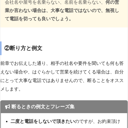
会社名や屋号を名乗らない、名前を名乗らない、
何の営
業か言わない場合は、大事な電話ではないので、無視し
て電話を切っても良いでしょう。
②断り方と例文
前章でお伝えした通り、相手の社名や要件を聞いても何も答
えない場合や、はぐらかして営業を続けてくる場合は、自分
にとって大事な電話ではありませんので、断ることをオスス
メします。
断るときの例文とフレーズ集
二度と電話をしないで頂きたい
のですが、お約束頂け