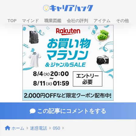
TOP
マインド
職業図鑑
会社の評判
アイテム
その他
この記事にコメントをする
ホーム
迷惑電話
050