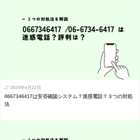
2025年4月22日
0667346417は安否確認システム？迷惑電話？３つの対処
法