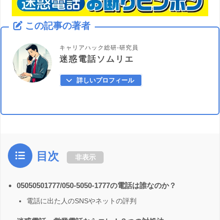
この記事の著者
キャリアハック総研-研究員
迷惑電話ソムリエ
詳しいプロフィール
目次
非表示
05050501777/050-5050-1777の電話は誰なのか？
電話に出た人のSNSやネットの評判