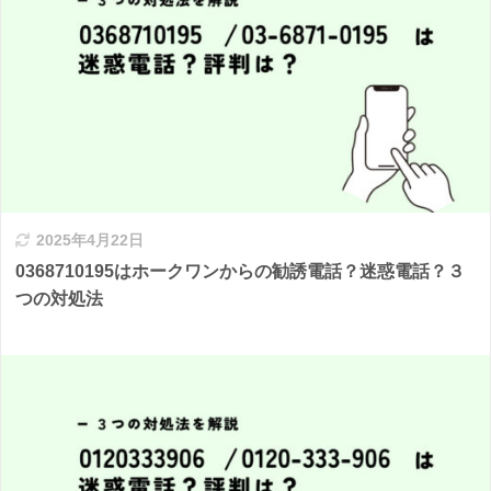
2025年4月22日
0368710195はホークワンからの勧誘電話？迷惑電話？３
つの対処法