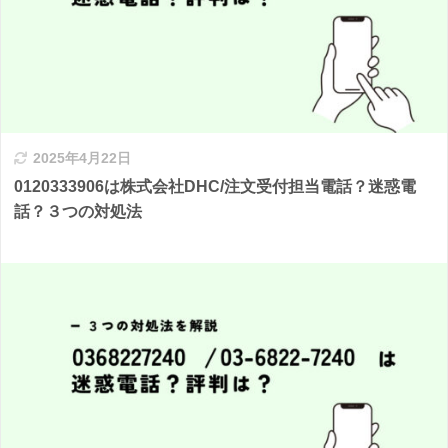
2025年4月22日
0120333906は株式会社DHC/注文受付担当電話？迷惑電
話？３つの対処法