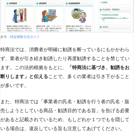
参考：
特定商取引法ガイド
特商法では、消費者が明確に勧誘を断っているにもかかわら
ず、業者が引き続き勧誘したり再度勧誘することを禁じてい
ます。この法的根拠をもとに、
「特商法に基づき、勧誘をお
断りします」と伝える
ことで、多くの業者は引き下がること
が多いです​
​。
また、特商法では「事業者の氏名・勧誘を行う者の氏名・販
売しようとしている商品・勧誘目的である旨」を告げる必要
があると記載されているため、もしどれか１つでもを隠して
いる場合は、違反している旨も注意してあげてください。