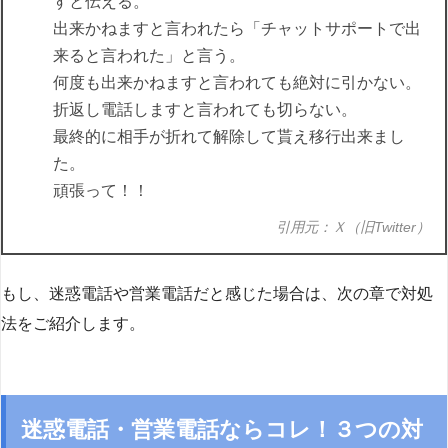
すと伝える。
出来かねますと言われたら「チャットサポートで出
来ると言われた」と言う。
何度も出来かねますと言われても絶対に引かない。
折返し電話しますと言われても切らない。
最終的に相手が折れて解除して貰え移行出来まし
た。
頑張って！！
引用元：Ｘ（旧Twitter）
もし、迷惑電話や営業電話だと感じた場合は、次の章で対処
法をご紹介します。
迷惑電話・営業電話ならコレ！３つの対