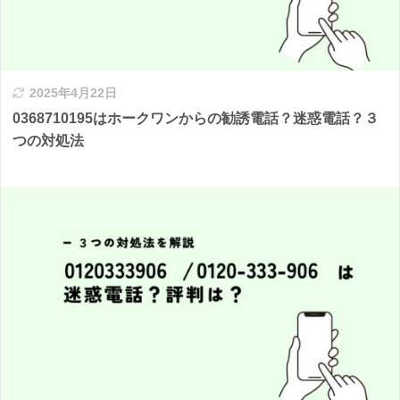
2025年4月22日
0368710195はホークワンからの勧誘電話？迷惑電話？３
つの対処法