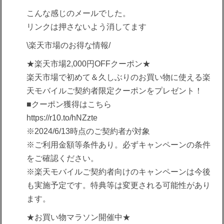
こんな感じのメールでした。
リンクは押さないよう消してます
\楽天市場のお得な情報/
★楽天市場2,000円OFFクーポン★
楽天市場で初めて＆久しぶりのお買い物に使える楽
天モバイルご契約者限定クーポンをプレゼント！
■クーポン獲得はこちら
https://r10.to/hNZzte
※2024/6/13時点のご契約者が対象
※ご利用金額等条件あり。必ずキャンペーンの条件
をご確認ください。
※楽天モバイルご契約者向けのキャンペーンは今後
も実施予定です。特典等は変更される可能性があり
ます。
★お買い物マラソン開催中★