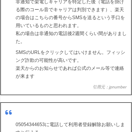
非通知で架電しキャリアを特定した後（電話を掛け
る際のコール音でキャリアは判別できます）、楽天
の場合はこちらの番号からSMSを送るという手口を
用いているものと思われます。
私の場合は非通知の電話後2週間くらい間がありまし
た。
SMSのURLをクリックしてはいけません。フィッシ
ング詐欺の可能性が高いです。
楽天からのお知らせであれば公式のメール等で連絡
が来ます
引用元：jpnumber
05054344653に電話して利用者登録解除お願いしま