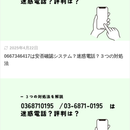
2025年4月22日
0667346417は安否確認システム？迷惑電話？３つの対処
法