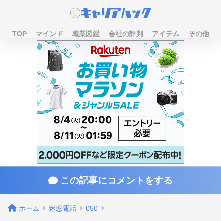
TOP
マインド
職業図鑑
会社の評判
アイテム
その他
この記事にコメントをする
ホーム
迷惑電話
050