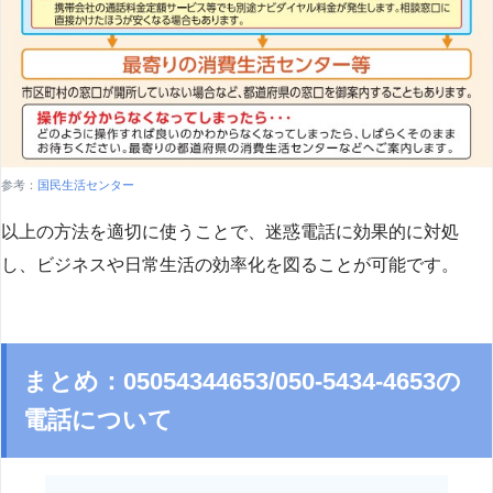
参考：
国民生活センター
以上の方法を適切に使うことで、迷惑電話に効果的に対処
し、ビジネスや日常生活の効率化を図ることが可能です。
まとめ：05054344653/050-5434-4653の
電話について