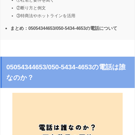
①社名と要件を聞く
②断り方と例文
③特商法やホットラインを活用
まとめ：05054344653/050-5434-4653の電話について
05054344653/050-5434-4653の電話は誰
なのか？