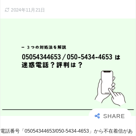
2024年11月21日
電話番号「05054344653/050-5434-4653」から不在着信があ