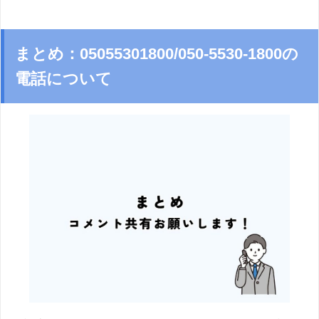
まとめ：05055301800/050-5530-1800の
電話について