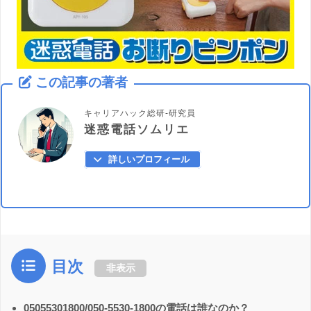
この記事の著者
キャリアハック総研-研究員
迷惑電話ソムリエ
詳しいプロフィール
目次
非表示
05055301800/050-5530-1800の電話は誰なのか？