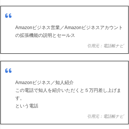
Amazonビジネス営業／Amazonビジネスアカウント
の拡張機能の説明とセールス
引用元：電話帳ナビ
Amazonビジネス／知人紹介
この電話で知人を紹介いただくと５万円差し上げま
す。
という電話
引用元：電話帳ナビ