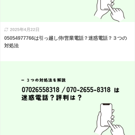
2025年4月22日
05054977766は引っ越し侍/営業電話？迷惑電話？３つの
対処法