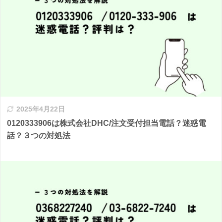
2025年4月22日
0120333906は株式会社DHC/注文受付担当電話？迷惑電
話？３つの対処法