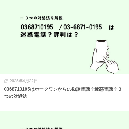
2025年4月22日
0368710195はホークワンからの勧誘電話？迷惑電話？３
つの対処法