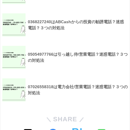
0368227240はABCashからの投資の勧誘電話？迷惑
電話？３つの対処法
05054977766は引っ越し侍/営業電話？迷惑電話？３つ
の対処法
07026558318は電力会社/営業電話？迷惑電話？３つの
対処法
SHARE