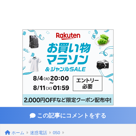
この記事にコメントをする
ホーム
迷惑電話
050