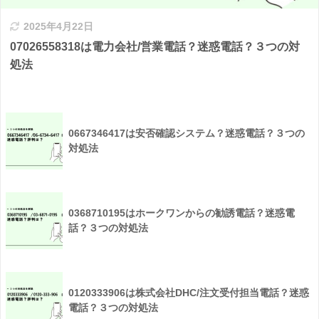
2025年4月22日
07026558318は電力会社/営業電話？迷惑電話？３つの対
処法
0667346417は安否確認システム？迷惑電話？３つの
対処法
0368710195はホークワンからの勧誘電話？迷惑電
話？３つの対処法
0120333906は株式会社DHC/注文受付担当電話？迷惑
電話？３つの対処法