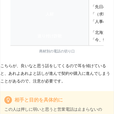
「先日の打
人材
「（求職者
「人事の方
「北海道の
送り付け詐欺
「今、弊社
商材別の電話の切り口
こちらが、良いなと思う話をしてくるので耳を傾けている
と、あれよあれよと話しが進んで契約や購入に進んでしまう
ことがあるので、注意が必要です。
相手と目的を具体的に
この人は押しに弱いと思うと営業電話は止まらないの