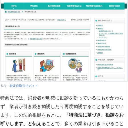
参考：
特定商取引法ガイド
特商法では、消費者が明確に勧誘を断っているにもかかわら
ず、業者が引き続き勧誘したり再度勧誘することを禁じてい
ます。この法的根拠をもとに、
「特商法に基づき、勧誘をお
断りします」と伝える
ことで、多くの業者は引き下がること