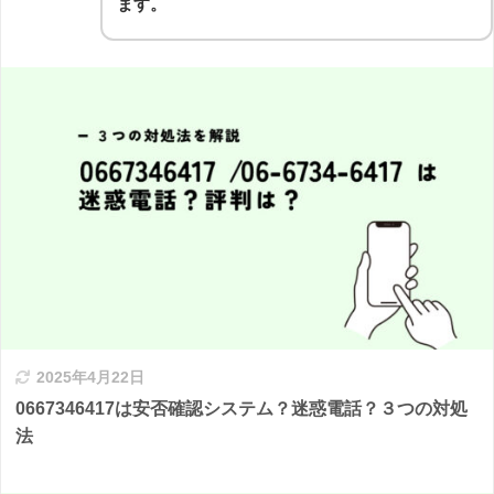
ます。
2025年4月22日
0667346417は安否確認システム？迷惑電話？３つの対処
法