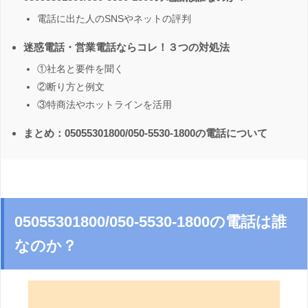
電話に出た人のSNSやネットの評判
迷惑電話・営業電話ならコレ！３つの対処法
①社名と要件を聞く
②断り方と例文
③特商法やホットラインを活用
まとめ：05055301800/050-5530-1800の電話について
05055301800/050-5530-1800の電話は誰
なのか？