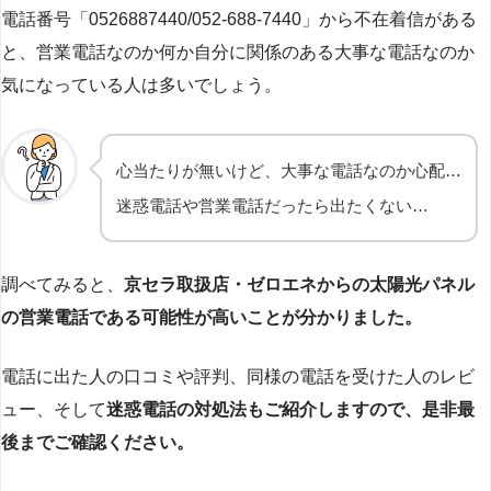
電話番号「0526887440/052-688-7440」から不在着信がある
と、営業電話なのか何か自分に関係のある大事な電話なのか
気になっている人は多いでしょう。
心当たりが無いけど、大事な電話なのか心配…
迷惑電話や営業電話だったら出たくない…
調べてみると、
京セラ取扱店・ゼロエネからの太陽光パネル
の営業電話である可能性が高いことが分かりました。
電話に出た人の口コミや評判、同様の電話を受けた人のレビ
ュー、そして
迷惑電話の対処法もご紹介しますので、是非最
後までご確認ください。