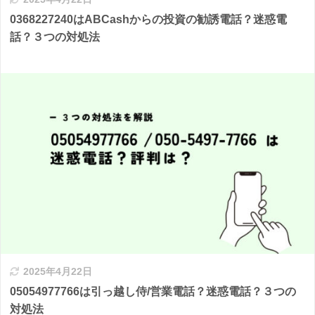
0368227240はABCashからの投資の勧誘電話？迷惑電
話？３つの対処法
2025年4月22日
05054977766は引っ越し侍/営業電話？迷惑電話？３つの
対処法