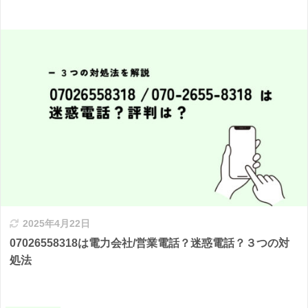
2025年4月22日
07026558318は電力会社/営業電話？迷惑電話？３つの対
処法