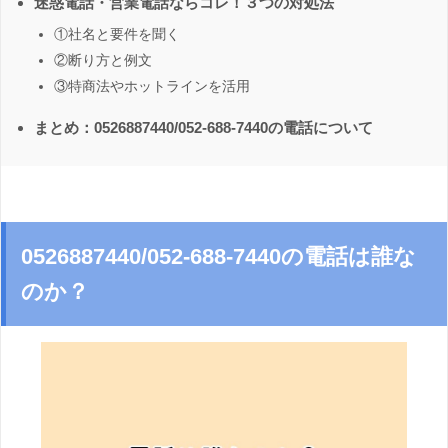
迷惑電話・営業電話ならコレ！３つの対処法
①社名と要件を聞く
②断り方と例文
③特商法やホットラインを活用
まとめ：0526887440/052-688-7440の電話について
0526887440/052-688-7440の電話は誰な
のか？