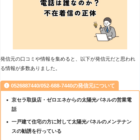
発信元の口コミや情報を集めると、以下が発信元だと思われ
る情報が多数ありました。
0526887440/052-688-7440の発信元について
京セラ取扱店・ゼロエネからの太陽光パネルの営業電
話
一戸建て住宅の方に対して太陽光パネルのメンテナン
スの勧誘を行っている