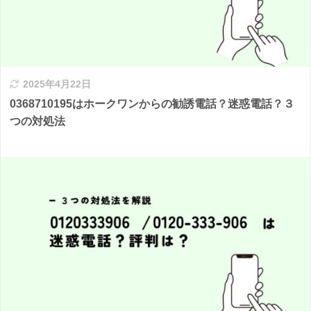
2025年4月22日
0368710195はホークワンからの勧誘電話？迷惑電話？３
つの対処法