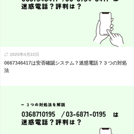
2025年4月22日
0667346417は安否確認システム？迷惑電話？３つの対処
法