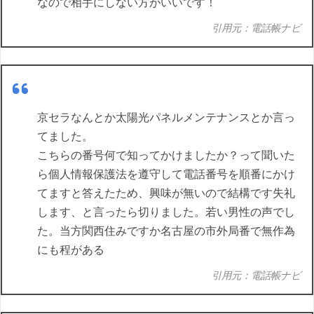
なので相手にしない方がいいです！
引用元：電話帳ナビ
京セラなんとか太陽光パネルメンテナンスとか言っ
てました。
こちらの番号何で知ってかけましたか？って聞いた
ら個人情報保護法を遵守して電話番号を順番にかけ
てますと答えたため、興味が無いので結構です失礼
します、と言ったら切りました。若い男性の声でし
た。当方関西住みですか名古屋の市外局番で無作為
にも程がある
引用元：電話帳ナビ