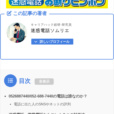
この記事の著者
キャリアハック総研-研究員
迷惑電話ソムリエ
詳しいプロフィール
目次
非表示
0526887440/052-688-7440の電話は誰なのか？
電話に出た人のSNSやネットの評判