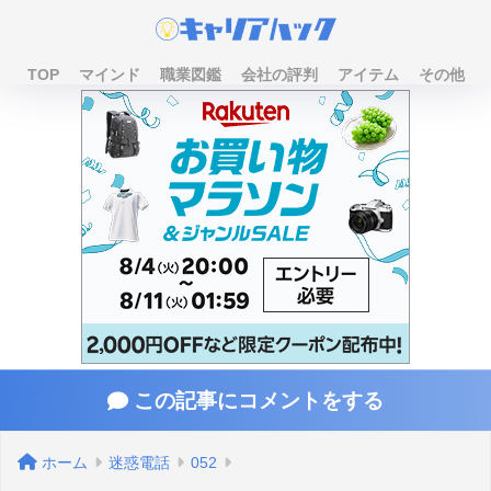
TOP
マインド
職業図鑑
会社の評判
アイテム
その他
この記事にコメントをする
ホーム
迷惑電話
052