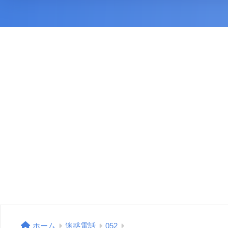
ホーム
迷惑電話
052