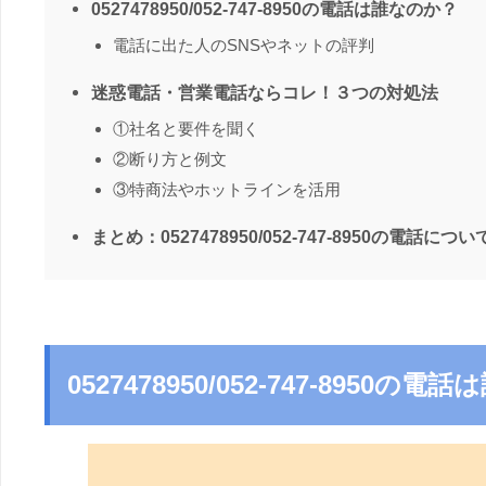
0527478950/052-747-8950の電話は誰なのか？
電話に出た人のSNSやネットの評判
迷惑電話・営業電話ならコレ！３つの対処法
①社名と要件を聞く
②断り方と例文
③特商法やホットラインを活用
まとめ：0527478950/052-747-8950の電話につい
0527478950/052-747-8950の