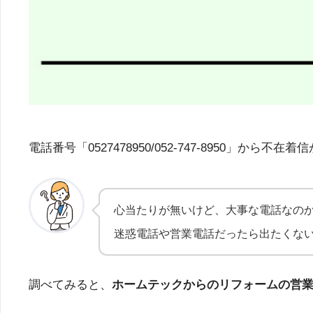
電話番号「0527478950/052-747-895
心当たりが無いけど、大事な電話なの
迷惑電話や営業電話だったら出たくな
調べてみると、
ホームテックからのリフォームの営