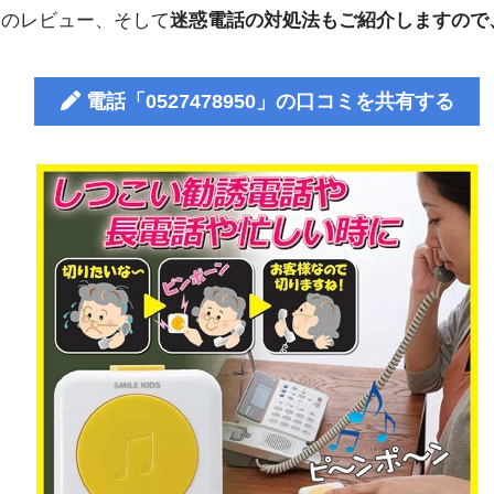
人のレビュー、そして
迷惑電話の対処法もご紹介しますので
電話「0527478950」の口コミを共有する