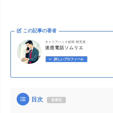
この記事の著者
キャリアハック総研-研究員
迷惑電話ソムリエ
詳しいプロフィール
目次
非表示