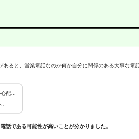
0」から不在着信があると、営業電話なのか何か自分に関係のある大
か心配…
い…
業電話である可能性が高いことが分かりました。