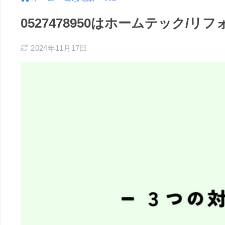
0527478950はホームテック
2024年11月17日