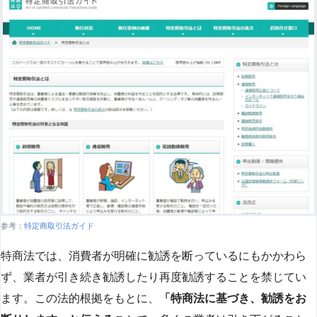
参考：
特定商取引法ガイド
特商法では、消費者が明確に勧誘を断っているにもかかわら
ず、業者が引き続き勧誘したり再度勧誘することを禁じてい
ます。この法的根拠をもとに、
「特商法に基づき、勧誘をお