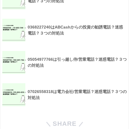
電話？３つの対処法
0368227240はABCashからの投資の勧誘電話？迷惑
電話？３つの対処法
05054977766は引っ越し侍/営業電話？迷惑電話？３つ
の対処法
07026558318は電力会社/営業電話？迷惑電話？３つの
対処法
SHARE