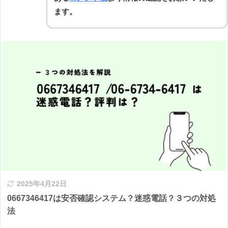
ます。
2025年4月22日
0667346417は安否確認システム？迷惑電話？３つの対処
法