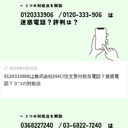
2025年4月22日
0120333906は株式会社DHC/注文受付担当電話？迷惑電
話？３つの対処法