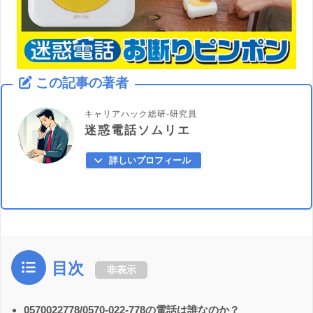
この記事の著者
キャリアハック総研-研究員
迷惑電話ソムリエ
詳しいプロフィール
目次
非表示
0570022778/0570-022-778の電話は誰なのか？