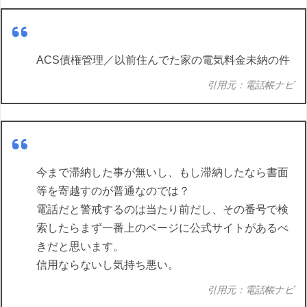
ACS債権管理／以前住んでた家の電気料金未納の件
引用元：電話帳ナビ
今まで滞納した事が無いし、もし滞納したなら書面
等を寄越すのが普通なのでは？
電話だと警戒するのは当たり前だし、その番号で検
索したらまず一番上のページに公式サイトがあるべ
きだと思います。
信用ならないし気持ち悪い。
引用元：電話帳ナビ