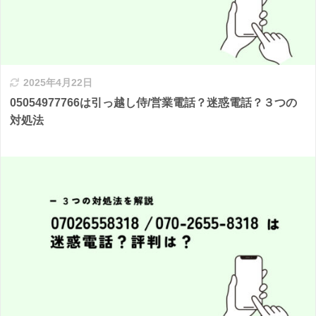
2025年4月22日
05054977766は引っ越し侍/営業電話？迷惑電話？３つの
対処法