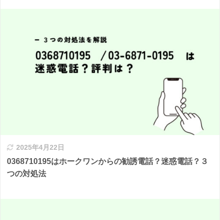
2025年4月22日
0368710195はホークワンからの勧誘電話？迷惑電話？３
つの対処法