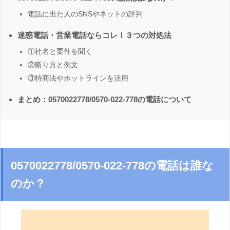
電話に出た人のSNSやネットの評判
迷惑電話・営業電話ならコレ！３つの対処法
①社名と要件を聞く
②断り方と例文
③特商法やホットラインを活用
まとめ：0570022778/0570-022-778の電話について
0570022778/0570-022-778の電話は誰な
のか？