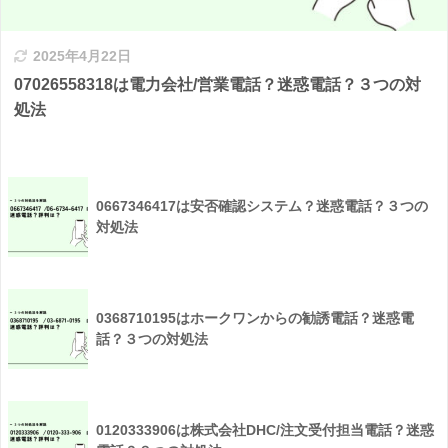
2025年4月22日
07026558318は電力会社/営業電話？迷惑電話？３つの対
処法
0667346417は安否確認システム？迷惑電話？３つの
対処法
0368710195はホークワンからの勧誘電話？迷惑電
話？３つの対処法
0120333906は株式会社DHC/注文受付担当電話？迷惑