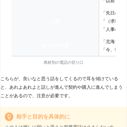
「以前、N
「先日の打
人材
「（求職者
「人事の方
「北海道の
送り付け詐欺
「今、弊社
商材別の電話の切り口
こちらが、良いなと思う話をしてくるので耳を傾けている
と、あれよあれよと話しが進んで契約や購入に進んでしまう
ことがあるので、注意が必要です。
相手と目的を具体的に