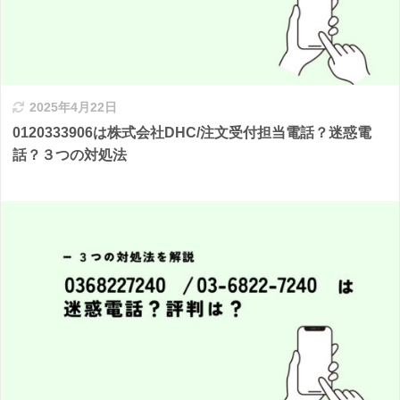
2025年4月22日
0120333906は株式会社DHC/注文受付担当電話？迷惑電
話？３つの対処法