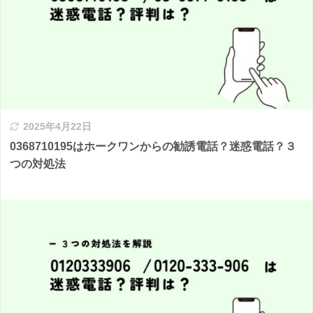
2025年4月22日
0368710195はホークワンからの勧誘電話？迷惑電話？３
つの対処法