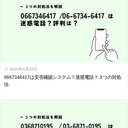
2025年4月22日
0667346417は安否確認システム？迷惑電話？３つの対処
法