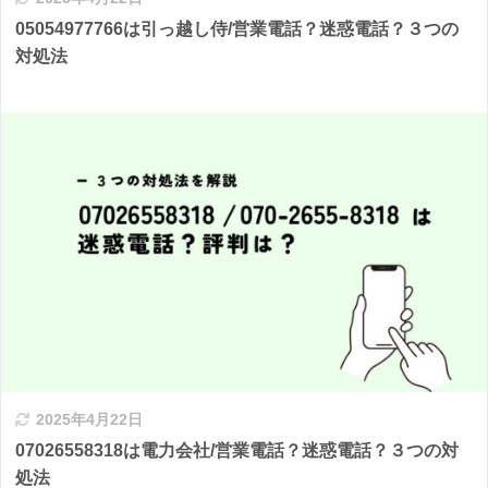
05054977766は引っ越し侍/営業電話？迷惑電話？３つの
対処法
2025年4月22日
07026558318は電力会社/営業電話？迷惑電話？３つの対
処法