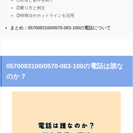
①社名と要件を聞く
②断り方と例文
③特商法やホットラインを活用
まとめ：0570083100/0570-083-100の電話について
0570083100/0570-083-100の電話は誰な
のか？