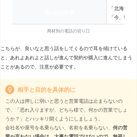
「北海道の
送り付け詐欺
「今、弊社
商材別の電話の切り口
こちらが、良いなと思う話をしてくるので耳を傾けている
と、あれよあれよと話しが進んで契約や購入に進んでしまう
ことがあるので、注意が必要です。
相手と目的を具体的に
この人は押しに弱いと思うと営業電話は止まらないの
で、「恐れ入りますが、どちら様で、何かの営業でしょ
うか？」とハッキリ聞くようにしましょう。
会社名や屋号を名乗らない、名前を名乗らない、
何の営
業か言わない場合は、大事な電話ではないので、無視し