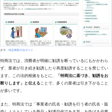
参考：
特定商取引法ガイド
特商法では、消費者が明確に勧誘を断っているにもかかわら
ず、業者が引き続き勧誘したり再度勧誘することを禁じてい
ます。この法的根拠をもとに、
「特商法に基づき、勧誘をお
断りします」と伝える
ことで、多くの業者は引き下がること
が多いです​
​。
また、特商法では「事業者の氏名・勧誘を行う者の氏名・販
売しようとしている商品・勧誘目的である旨」を告げる必要