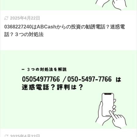
2025年4月22日
0368227240はABCashからの投資の勧誘電話？迷惑電
話？３つの対処法
2025年4月22日