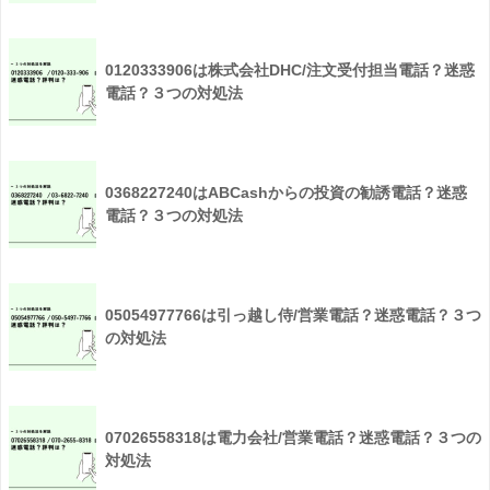
0120333906は株式会社DHC/注文受付担当電話？迷惑
電話？３つの対処法
0368227240はABCashからの投資の勧誘電話？迷惑
電話？３つの対処法
05054977766は引っ越し侍/営業電話？迷惑電話？３つ
の対処法
07026558318は電力会社/営業電話？迷惑電話？３つの
対処法