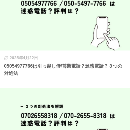
2025年4月22日
05054977766は引っ越し侍/営業電話？迷惑電話？３つの
対処法