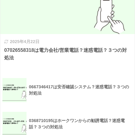
2025年4月22日
07026558318は電力会社/営業電話？迷惑電話？３つの対
処法
0667346417は安否確認システム？迷惑電話？３つの
対処法
0368710195はホークワンからの勧誘電話？迷惑電
話？３つの対処法