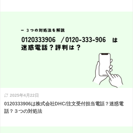
2025年4月22日
0120333906は株式会社DHC/注文受付担当電話？迷惑電
話？３つの対処法