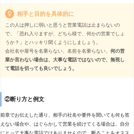
相手と目的を具体的に
この人は押しに弱いと思うと営業電話は止まらないの
で、「恐れ入りますが、どちら様で、何かの営業でしょ
うか？」とハッキリ聞くようにしましょう。
会社名や屋号を名乗らない、名前を名乗らない、
何の営
業か言わない場合は、大事な電話ではないので、無視し
て電話を切っても良いでしょう。
②断り方と例文
前章でお伝えした通り、相手の社名や要件を聞いても何も答
えない場合や、はぐらかして営業を続けてくる場合は、自分
にとって大事な電話ではありませんので、断ることをオスス