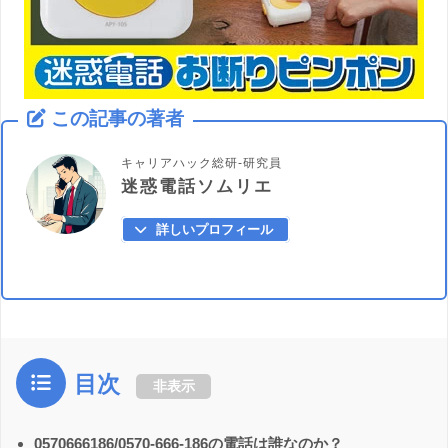
この記事の著者
キャリアハック総研-研究員
迷惑電話ソムリエ
詳しいプロフィール
目次
非表示
0570666186/0570-666-186の電話は誰なのか？