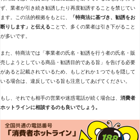
ず、業者が引き続き勧誘したり再度勧誘することを禁じてい
ます。この法的根拠をもとに、
「特商法に基づき、勧誘をお
断りします」と伝える
ことで、多くの業者は引き下がること
が多いです​
​。
また、特商法では「事業者の氏名・勧誘を行う者の氏名・販
売しようとしている商品・勧誘目的である旨」を告げる必要
があると記載されているため、もしどれか１つでもを隠して
いる場合は、違反している旨も注意してあげてください。
もし、それでも相手の営業や迷惑電話が続く場合は、
消費者
ホットラインに相談するのも良いでしょう。