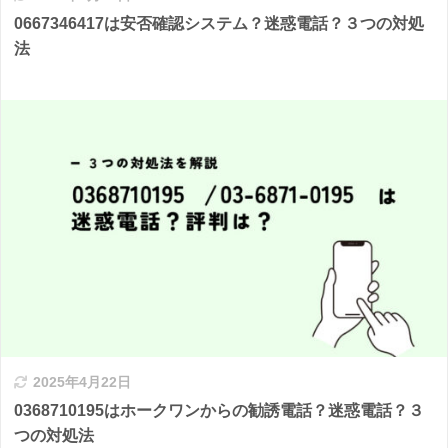
0667346417は安否確認システム？迷惑電話？３つの対処
法
2025年4月22日
0368710195はホークワンからの勧誘電話？迷惑電話？３
つの対処法