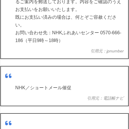
るご案内を郵送しております。内容をご確認のうえ
お支払いをお願いいたします。
既にお支払い済みの場合は、何とぞご容赦くださ
い。
お問い合わせ先：NHKふれあいセンター 0570-666-
186（平日9時～18時）
引用元：jpnumber
NHK／ショートメール催促
引用元：電話帳ナビ