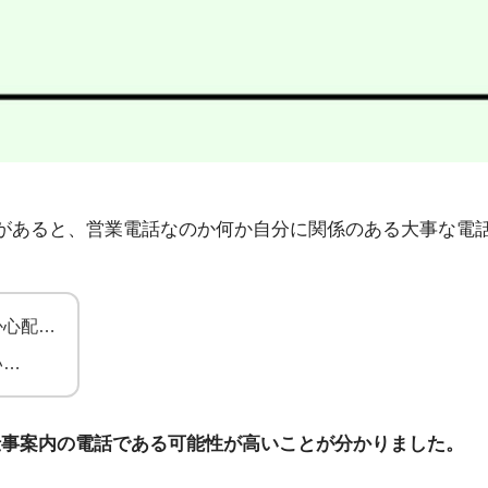
6」から不在着信があると、営業電話なのか何か自分に関係のある大
か心配…
い…
仕事案内の電話である可能性が高いことが分かりました。