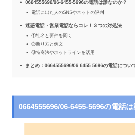
0664555696/06-6455-5696の電話は誰なのか？
電話に出た人のSNSやネットの評判
迷惑電話・営業電話ならコレ！３つの対処法
①社名と要件を聞く
②断り方と例文
③特商法やホットラインを活用
まとめ：0664555696/06-6455-5696の電話につい
0664555696/06-6455-5696の