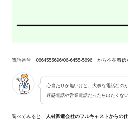
電話番号「0664555696/06-6455-569
心当たりが無いけど、大事な電話なの
迷惑電話や営業電話だったら出たくな
調べてみると、
人材派遣会社のフルキャストからの