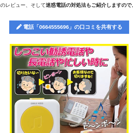
人のレビュー、そして
迷惑電話の対処法もご紹介しますので
電話「0664555696」の口コミを共有する