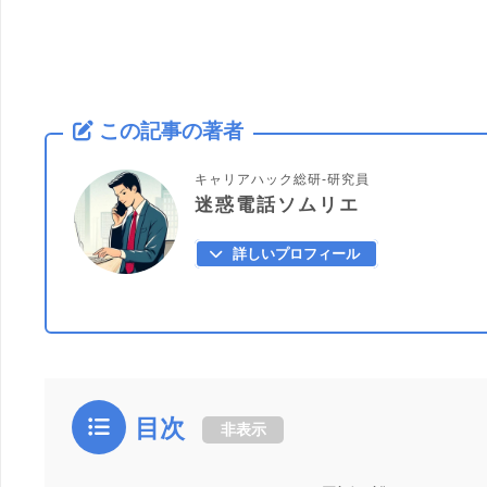
この記事の著者
キャリアハック総研-研究員
迷惑電話ソムリエ
詳しいプロフィール
目次
非表示