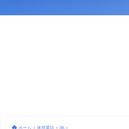
ホーム
迷惑電話
06