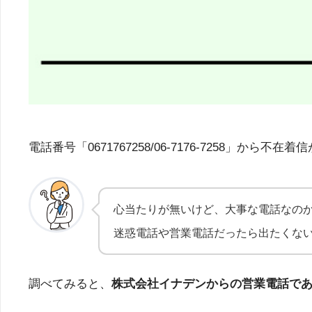
電話番号「0671767258/06-7176-725
心当たりが無いけど、大事な電話なの
迷惑電話や営業電話だったら出たくな
調べてみると、
株式会社イナデンからの営業電話で