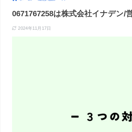
0671767258は株式会社イナデ
2024年11月17日