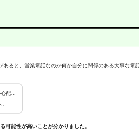
8」から不在着信があると、営業電話なのか何か自分に関係のある大
か心配…
い…
ある可能性が高いことが分かりました。