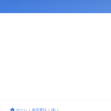
ホーム
迷惑電話
06