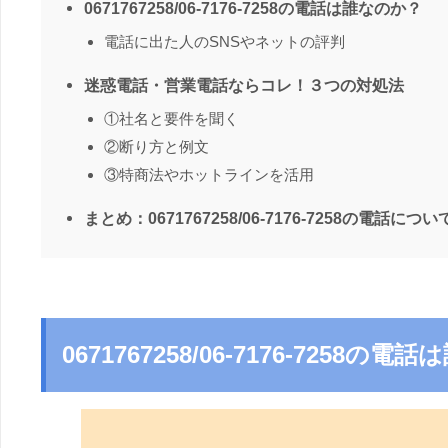
0671767258/06-7176-7258の電話は誰なのか？
電話に出た人のSNSやネットの評判
迷惑電話・営業電話ならコレ！３つの対処法
①社名と要件を聞く
②断り方と例文
③特商法やホットラインを活用
まとめ：0671767258/06-7176-7258の電話につい
0671767258/06-7176-7258の