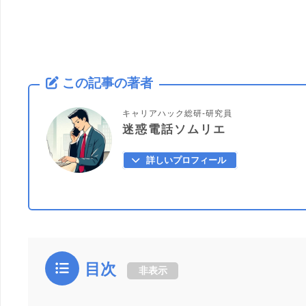
この記事の著者
キャリアハック総研-研究員
迷惑電話ソムリエ
詳しいプロフィール
目次
非表示