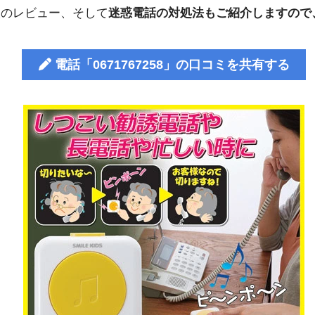
人のレビュー、そして
迷惑電話の対処法もご紹介しますので
電話「0671767258」の口コミを共有する