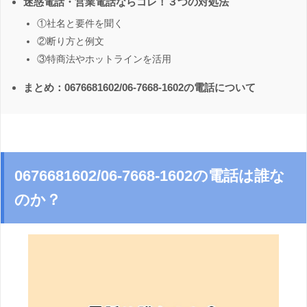
迷惑電話・営業電話ならコレ！３つの対処法
①社名と要件を聞く
②断り方と例文
③特商法やホットラインを活用
まとめ：0676681602/06-7668-1602の電話について
0676681602/06-7668-1602の電話は誰な
のか？