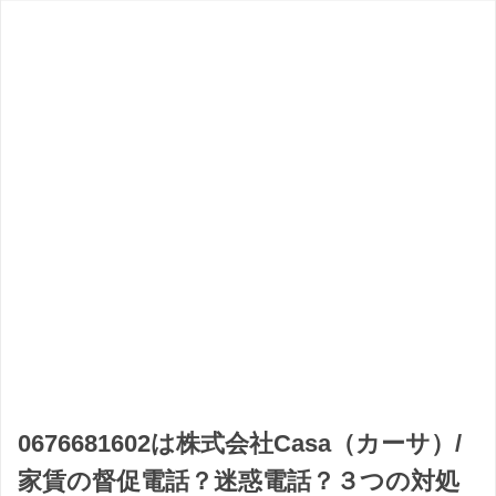
0676681602は株式会社Casa（カーサ）/
家賃の督促電話？迷惑電話？３つの対処