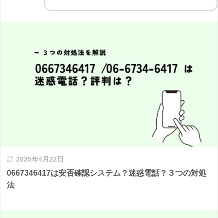
2025年4月22日
0667346417は安否確認システム？迷惑電話？３つの対処
法