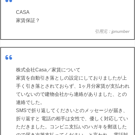
CASA
家賃保証？
引用元：jpnumber
株式会社Casa／家賃について
家賃を自動引き落としの設定にしておりましたが上
手く引き落とされておらず、1ヶ月分家賃が支払われ
ていないので建物会社から連絡がありました、との
連絡でした。
SMSで折り返してくださいとのメッセージが届き、
折り返すと 電話の相手は女性で、優しく対応してい
ただきました。コンビニ支払いのハガキを郵送した
ので届き次第支払ってください、と言われ、 電話対