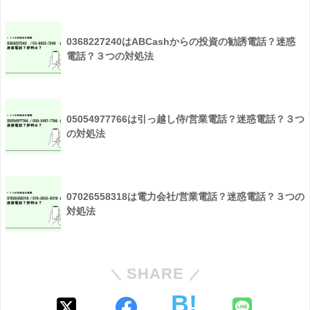
0368227240はABCashからの投資の勧誘電話？迷惑
電話？３つの対処法
05054977766は引っ越し侍/営業電話？迷惑電話？３つ
の対処法
07026558318は電力会社/営業電話？迷惑電話？３つの
対処法
SHARE