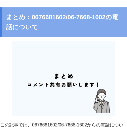
まとめ：0676681602/06-7668-1602の電
話について
この記事では、0676681602/06-7668-1602からの電話につい