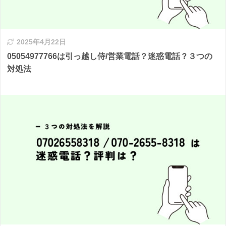
2025年4月22日
05054977766は引っ越し侍/営業電話？迷惑電話？３つの
対処法