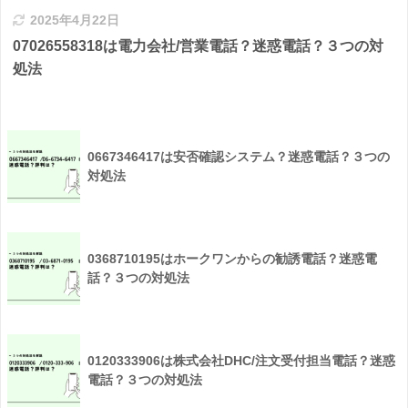
2025年4月22日
07026558318は電力会社/営業電話？迷惑電話？３つの対
処法
0667346417は安否確認システム？迷惑電話？３つの
対処法
0368710195はホークワンからの勧誘電話？迷惑電
話？３つの対処法
0120333906は株式会社DHC/注文受付担当電話？迷惑
電話？３つの対処法