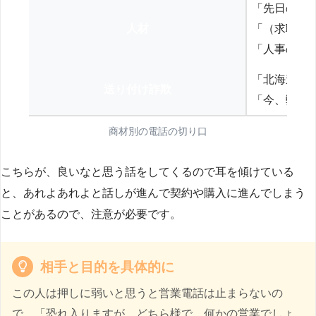
「先日の打
人材
「（求職者
「人事の方
「北海道の
送り付け詐欺
「今、弊社
商材別の電話の切り口
こちらが、良いなと思う話をしてくるので耳を傾けている
と、あれよあれよと話しが進んで契約や購入に進んでしまう
ことがあるので、注意が必要です。
相手と目的を具体的に
この人は押しに弱いと思うと営業電話は止まらないの
で、「恐れ入りますが、どちら様で、何かの営業でしょ