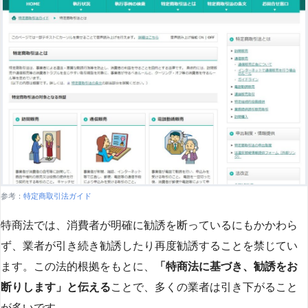
参考：
特定商取引法ガイド
特商法では、消費者が明確に勧誘を断っているにもかかわら
ず、業者が引き続き勧誘したり再度勧誘することを禁じてい
ます。この法的根拠をもとに、
「特商法に基づき、勧誘をお
断りします」と伝える
ことで、多くの業者は引き下がること
が多いです​
​。