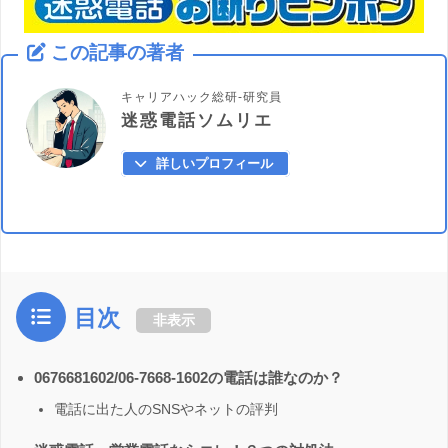
この記事の著者
キャリアハック総研-研究員
迷惑電話ソムリエ
詳しいプロフィール
目次
非表示
0676681602/06-7668-1602の電話は誰なのか？
電話に出た人のSNSやネットの評判