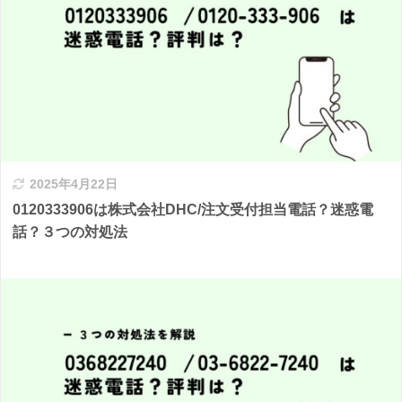
2025年4月22日
0120333906は株式会社DHC/注文受付担当電話？迷惑電
話？３つの対処法