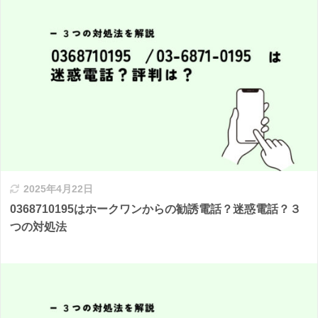
2025年4月22日
0368710195はホークワンからの勧誘電話？迷惑電話？３
つの対処法