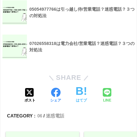
05054977766は引っ越し侍/営業電話？迷惑電話？３つ
の対処法
07026558318は電力会社/営業電話？迷惑電話？３つの
対処法
SHARE
ポスト
シェア
はてブ
LINE
CATEGORY :
06
迷惑電話