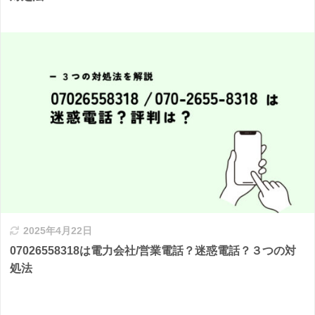
2025年4月22日
07026558318は電力会社/営業電話？迷惑電話？３つの対
処法