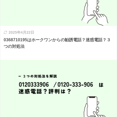
2025年4月22日
0368710195はホークワンからの勧誘電話？迷惑電話？３
つの対処法