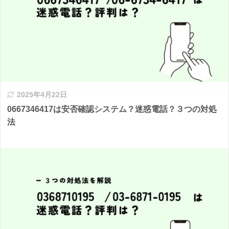
2025年4月22日
0667346417は安否確認システム？迷惑電話？３つの対処
法