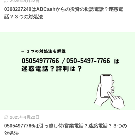
2025年4月22日
0368227240はABCashからの投資の勧誘電話？迷惑電
話？３つの対処法
2025年4月22日
05054977766は引っ越し侍/営業電話？迷惑電話？３つの
対処法