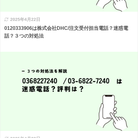
2025年4月22日
0120333906は株式会社DHC/注文受付担当電話？迷惑電
話？３つの対処法