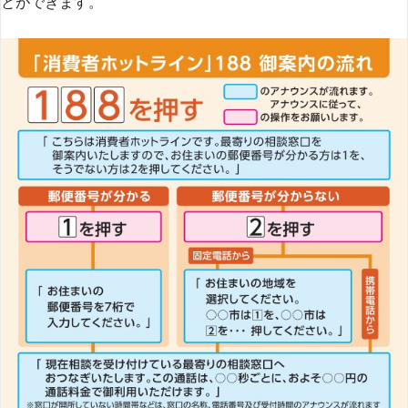
とができます​
​。