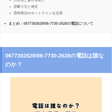
①社名と要件を聞く
②断り方と例文
③特商法やホットラインを活用
まとめ：0677302628/06-7730-2628の電話について
0677302628/06-7730-2628の電話は誰な
のか？