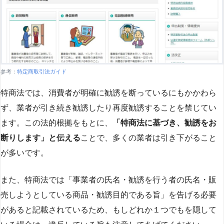
参考：
特定商取引法ガイド
特商法では、消費者が明確に勧誘を断っているにもかかわら
ず、業者が引き続き勧誘したり再度勧誘することを禁じてい
ます。この法的根拠をもとに、
「特商法に基づき、勧誘をお
断りします」と伝える
ことで、多くの業者は引き下がること
が多いです​
​。
また、特商法では「事業者の氏名・勧誘を行う者の氏名・販
売しようとしている商品・勧誘目的である旨」を告げる必要
があると記載されているため、もしどれか１つでもを隠して