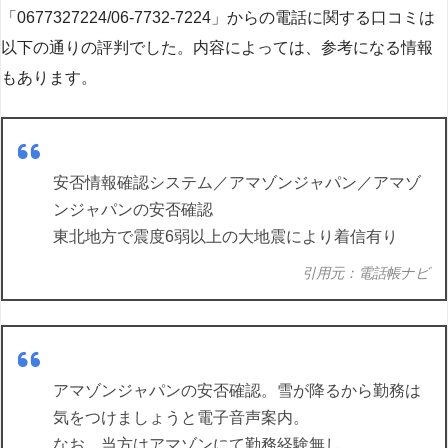
「0677327224/06-7732-7224」からの電話に関する口コミは
以下の通りの評判でした。内容によっては、参考になる情報
もあります。
安否情報確認システム／アマゾンジャパン／アマゾ
ンジャパンの安否確認
東北地方で震度6弱以上の大地震により着信有り
引用元：電話帳ナビ
アマゾンジャパンの安否確認。雪が降るから勤務は
気をつけましょうと電子音声案内。
なお、当方はアマゾンにて勤務経験無し。