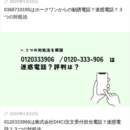
2025年4月22日
0368710195はホークワンからの勧誘電話？迷惑電話？３
つの対処法
2025年4月22日
0120333906は株式会社DHC/注文受付担当電話？迷惑電
話？３つの対処法