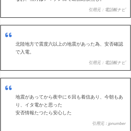
引用元：電話帳ナビ
北陸地方で震度六以上の地震があった為、安否確認
で入電。
引用元：電話帳ナビ
地震があってから夜中に６回も着信あり、今朝もあ
り、イタ電かと思った
安否情報たつたら安心した
引用元：jpnumber