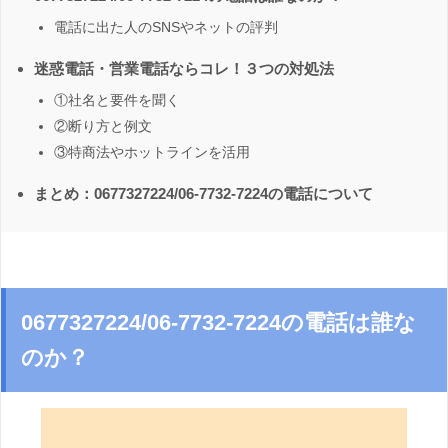
電話に出た人のSNSやネットの評判
迷惑電話・営業電話ならコレ！３つの対処法
①社名と要件を聞く
②断り方と例文
③特商法やホットラインを活用
まとめ：0677327224/06-7732-7224の電話について
0677327224/06-7732-7224の電話は誰な
のか？