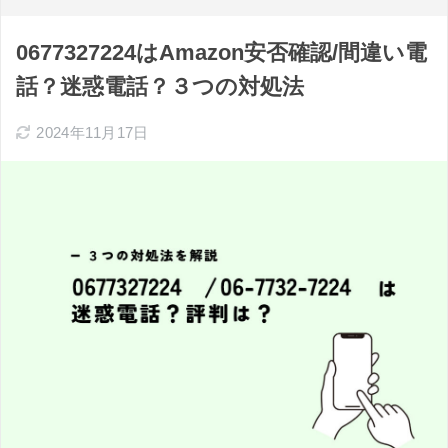
0677327224はAmazon安否確認/間違い電
話？迷惑電話？３つの対処法
2024年11月17日