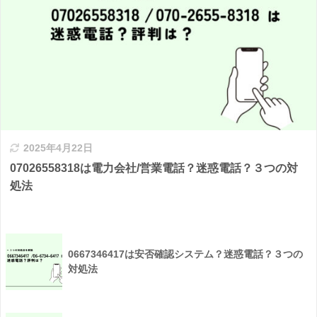
2025年4月22日
07026558318は電力会社/営業電話？迷惑電話？３つの対
処法
0667346417は安否確認システム？迷惑電話？３つの
対処法