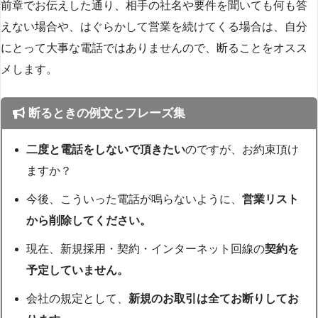
前章でお伝えした通り、相手の社名や要件を聞いても何も答
えない場合や、はぐらかして営業を続けてくる場合は、自分
にとって大事な電話ではありませんので、断ることをオスス
メします。
断るときの例文とフレーズ集
二度と電話をしないで頂きたい
のですが、お約束頂け
ますか？
今後、こういった電話が鳴らないように、
営業リスト
から削除してください。
現在、新規採用・契約・インターネット回線の
契約を
予定していません。
会社の規定として、
新規のお取引は全てお断りしてお