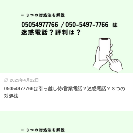
2025年4月22日
05054977766は引っ越し侍/営業電話？迷惑電話？３つの
対処法