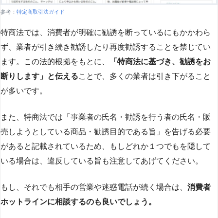
参考：
特定商取引法ガイド
特商法では、消費者が明確に勧誘を断っているにもかかわら
ず、業者が引き続き勧誘したり再度勧誘することを禁じてい
ます。この法的根拠をもとに、
「特商法に基づき、勧誘をお
断りします」と伝える
ことで、多くの業者は引き下がること
が多いです​
​。
また、特商法では「事業者の氏名・勧誘を行う者の氏名・販
売しようとしている商品・勧誘目的である旨」を告げる必要
があると記載されているため、もしどれか１つでもを隠して
いる場合は、違反している旨も注意してあげてください。
もし、それでも相手の営業や迷惑電話が続く場合は、
消費者
ホットラインに相談するのも良いでしょう。