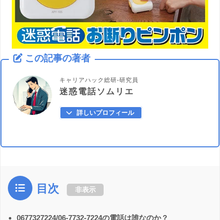
この記事の著者
キャリアハック総研-研究員
迷惑電話ソムリエ
詳しいプロフィール
目次
非表示
0677327224/06-7732-7224の電話は誰なのか？