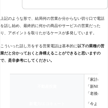
上記のような形で、結局何の営業か分からない切り口で電話
を話し始め、最終的に何かの商品やサービスの営業だった
り、アポイントを取りたがるケースが多発しています。
こういった話し方をする営業電話は基本的に
以下の業種の営
業だと分かっておくと身構えることができると思いますの
で、是非参考にしてください。
「家計の見
不動産投資
「新NISA
「老後の年
新電力/エコキュート
「今よりお