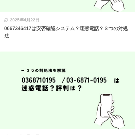
2025年4月22日
0667346417は安否確認システム？迷惑電話？３つの対処
法