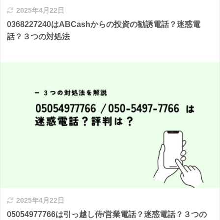
2025年4月22日
0368227240はABCashからの投資の勧誘電話？迷惑電
話？３つの対処法
2025年4月22日
05054977766は引っ越し侍/営業電話？迷惑電話？３つの