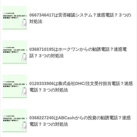
0667346417は安否確認システム？迷惑電話？３つの
対処法
0368710195はホークワンからの勧誘電話？迷惑電
話？３つの対処法
0120333906は株式会社DHC/注文受付担当電話？迷惑
電話？３つの対処法
0368227240はABCashからの投資の勧誘電話？迷惑
電話？３つの対処法