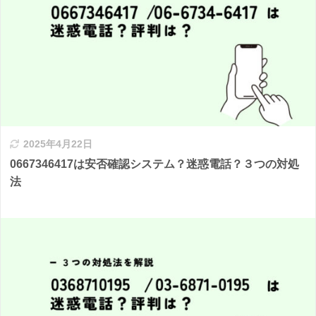
2025年4月22日
0667346417は安否確認システム？迷惑電話？３つの対処
法