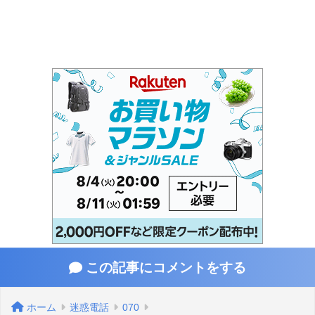
この記事にコメントをする
ホーム
迷惑電話
070