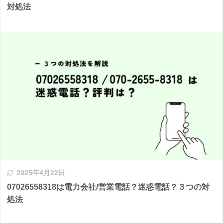
対処法
2025年4月22日
07026558318は電力会社/営業電話？迷惑電話？３つの対
処法