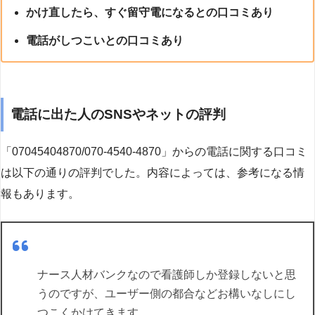
かけ直したら、すぐ留守電になるとの口コミあり
電話がしつこいとの口コミあり
電話に出た人のSNSやネットの評判
「07045404870/070-4540-4870」からの電話に関する口コミ
は以下の通りの評判でした。内容によっては、参考になる情
報もあります。
ナース人材バンクなので看護師しか登録しないと思
うのですが、ユーザー側の都合などお構いなしにし
つこくかけてきます。