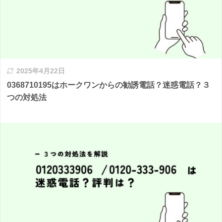
2025年4月22日
0368710195はホークワンからの勧誘電話？迷惑電話？３
つの対処法