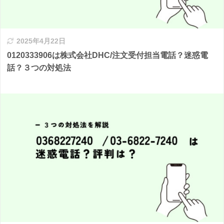
2025年4月22日
0120333906は株式会社DHC/注文受付担当電話？迷惑電
話？３つの対処法