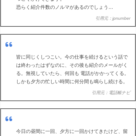
恐らく紹介件数のノルマがあるのでしょう…
引用元：jpnumber
皆に同じくしつこい。今の仕事を続けるという話で
は終わったはずなのに、その後も紹介のメールがく
る。無視していたら、何回も 電話がかかってくる。
しかも夕方の忙しい時間に何分間も鳴らし続ける。
引用元：電話帳ナビ
今日の昼間に一回、夕方に一回かけてきたけど、留