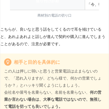
送り付け詐欺
「今、弊社
商材別の電話の切り口
こちらが、良いなと思う話をしてくるので耳を傾けている
と、あれよあれよと話しが進んで契約や購入に進んでしまう
ことがあるので、注意が必要です。
相手と目的を具体的に
この人は押しに弱いと思うと営業電話は止まらないの
で、「恐れ入りますが、どちら様で、何かの営業でしょ
うか？」とハッキリ聞くようにしましょう。
会社名や屋号を名乗らない、名前を名乗らない、
何の営
業か言わない場合は、大事な電話ではないので、無視し
て電話を切っても良いでしょう。