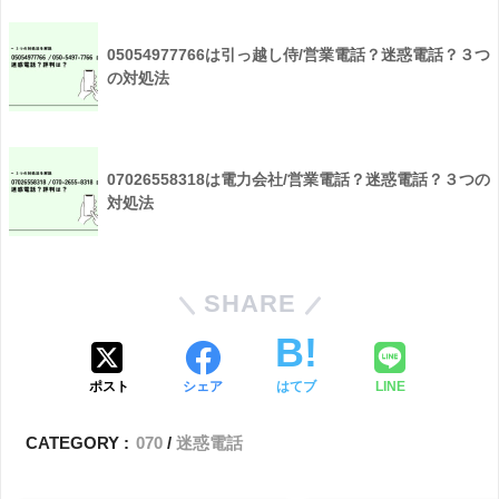
05054977766は引っ越し侍/営業電話？迷惑電話？３つ
の対処法
07026558318は電力会社/営業電話？迷惑電話？３つの
対処法
SHARE
ポスト
シェア
はてブ
LINE
CATEGORY :
070
迷惑電話