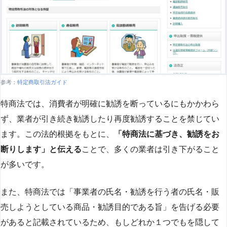
参考：
特定商取引法ガイド
特商法では、消費者が明確に勧誘を断っているにもかかわら
ず、業者が引き続き勧誘したり再度勧誘することを禁じてい
ます。この法的根拠をもとに、
「特商法に基づき、勧誘をお
断りします」と伝える
ことで、多くの業者は引き下がること
が多いです​
​。
また、特商法では「事業者の氏名・勧誘を行う者の氏名・販
売しようとしている商品・勧誘目的である旨」を告げる必要
があると記載されているため、もしどれか１つでもを隠して