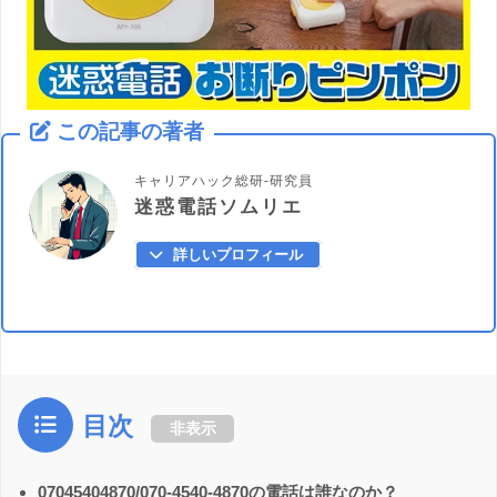
この記事の著者
キャリアハック総研-研究員
迷惑電話ソムリエ
詳しいプロフィール
目次
非表示
07045404870/070-4540-4870の電話は誰なのか？