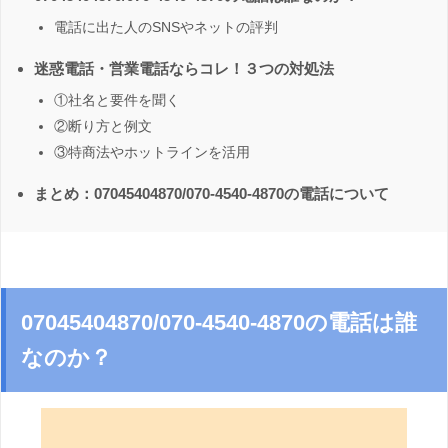
電話に出た人のSNSやネットの評判
迷惑電話・営業電話ならコレ！３つの対処法
①社名と要件を聞く
②断り方と例文
③特商法やホットラインを活用
まとめ：07045404870/070-4540-4870の電話について
07045404870/070-4540-4870の電話は誰
なのか？