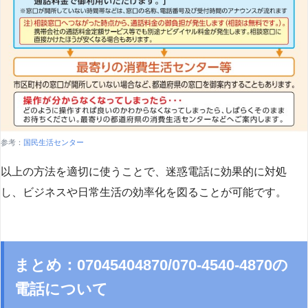
参考：
国民生活センター
以上の方法を適切に使うことで、迷惑電話に効果的に対処
し、ビジネスや日常生活の効率化を図ることが可能です。
まとめ：07045404870/070-4540-4870の
電話について