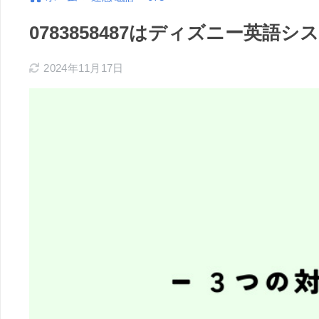
0783858487はディズニー英
2024年11月17日