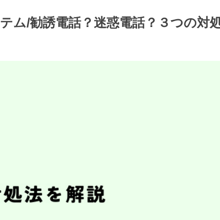
語システム/勧誘電話？迷惑電話？３つの対