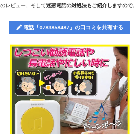
人のレビュー、そして
迷惑電話の対処法もご紹介しますので
電話「0783858487」の口コミを共有する