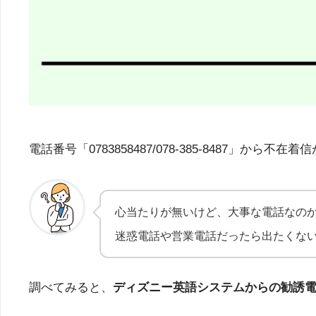
電話番号「0783858487/078-385-848
心当たりが無いけど、大事な電話なの
迷惑電話や営業電話だったら出たくな
調べてみると、
ディズニー英語システムからの勧誘