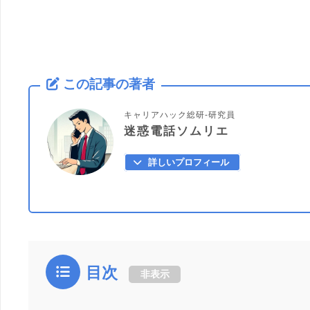
この記事の著者
キャリアハック総研-研究員
迷惑電話ソムリエ
詳しいプロフィール
目次
非表示