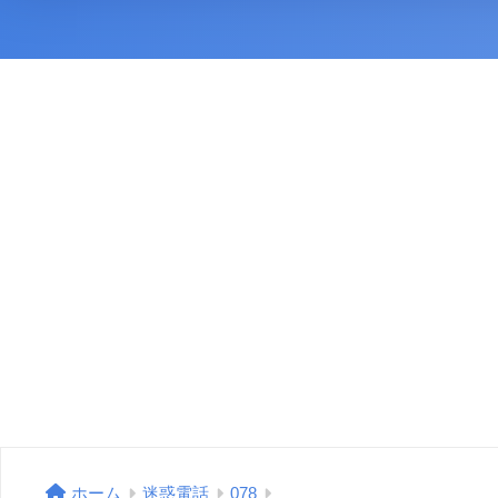
ホーム
迷惑電話
078