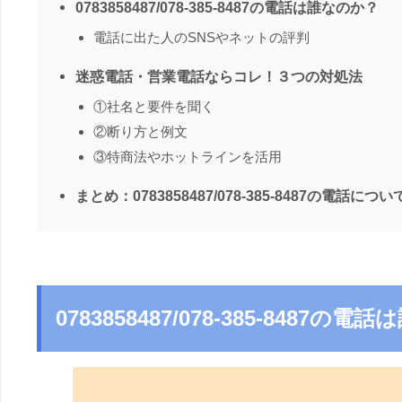
0783858487/078-385-8487の電話は誰なのか？
電話に出た人のSNSやネットの評判
迷惑電話・営業電話ならコレ！３つの対処法
①社名と要件を聞く
②断り方と例文
③特商法やホットラインを活用
まとめ：0783858487/078-385-8487の電話につい
0783858487/078-385-8487の