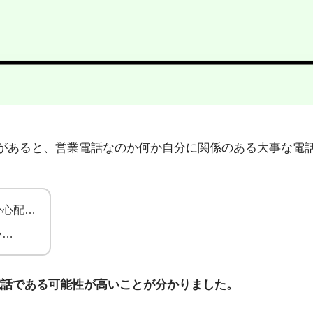
7」から不在着信があると、営業電話なのか何か自分に関係のある大
か心配…
い…
電話である可能性が高いことが分かりました。