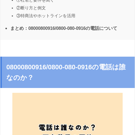
①社名と要件を聞く
②断り方と例文
③特商法やホットラインを活用
まとめ：08000800916/0800-080-0916の電話について
08000800916/0800-080-0916の電話は誰
なのか？