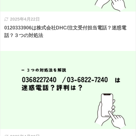
2025年4月22日
0120333906は株式会社DHC/注文受付担当電話？迷惑電
話？３つの対処法