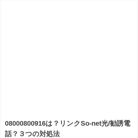
08000800916は？リンクSo-net光/勧誘電
話？３つの対処法