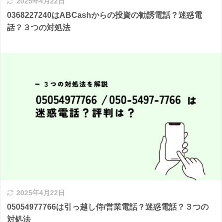
2025年4月22日
0368227240はABCashからの投資の勧誘電話？迷惑電
話？３つの対処法
2025年4月22日
05054977766は引っ越し侍/営業電話？迷惑電話？３つの
対処法