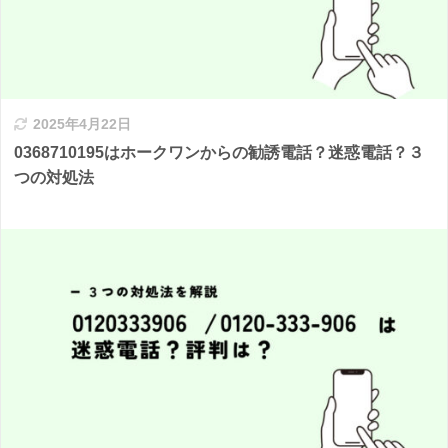
2025年4月22日
0368710195はホークワンからの勧誘電話？迷惑電話？３
つの対処法