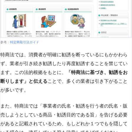
参考：
特定商取引法ガイド
特商法では、消費者が明確に勧誘を断っているにもかかわら
ず、業者が引き続き勧誘したり再度勧誘することを禁じてい
ます。この法的根拠をもとに、
「特商法に基づき、勧誘をお
断りします」と伝える
ことで、多くの業者は引き下がること
が多いです​
​。
また、特商法では「事業者の氏名・勧誘を行う者の氏名・販
売しようとしている商品・勧誘目的である旨」を告げる必要
があると記載されているため、もしどれか１つでもを隠して