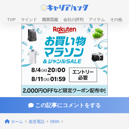
TOP
マインド
職業図鑑
会社の評判
アイテム
その他
この記事にコメントをする
ホーム
迷惑電話
0800