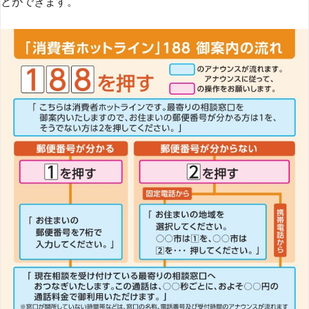
とができます​
​。