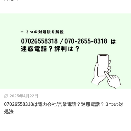
2025年4月22日
07026558318は電力会社/営業電話？迷惑電話？３つの対
処法