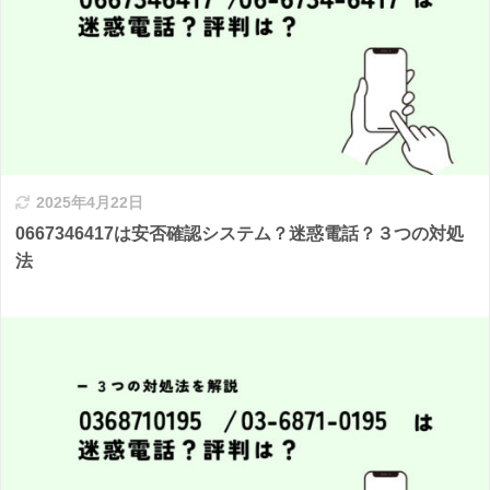
2025年4月22日
0667346417は安否確認システム？迷惑電話？３つの対処
法