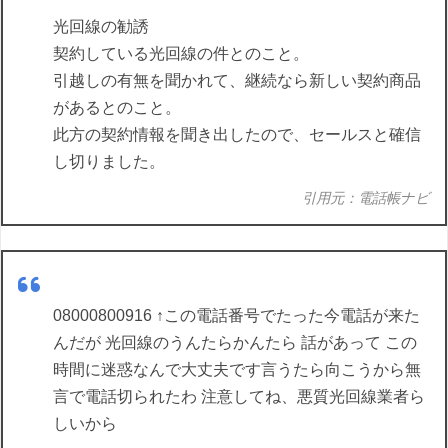
光回線の勧誘
契約している光回線の件とのこと。
引越しの有無を聞かれて、継続なら新しい契約商品
があるとのこと。
此方の契約情報を聞き出したので、セールスと確信
し切りました。
引用元：電話帳ナビ
08000800916 ↑この電話番号でたった今電話が来た
んだが 光回線のうんたらかんたら 話があって この
時間に迷惑なんで大丈夫です言うたら向こうから無
言で電話切られたわ 注意してね、悪質光回線業者ら
しいから