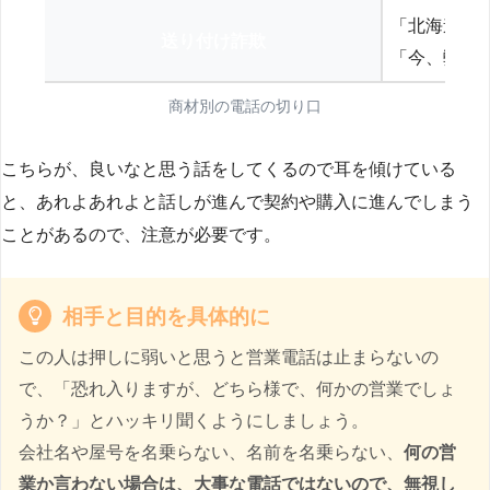
「北海道の
送り付け詐欺
「今、弊社
商材別の電話の切り口
こちらが、良いなと思う話をしてくるので耳を傾けている
と、あれよあれよと話しが進んで契約や購入に進んでしまう
ことがあるので、注意が必要です。
相手と目的を具体的に
この人は押しに弱いと思うと営業電話は止まらないの
で、「恐れ入りますが、どちら様で、何かの営業でしょ
うか？」とハッキリ聞くようにしましょう。
会社名や屋号を名乗らない、名前を名乗らない、
何の営
業か言わない場合は、大事な電話ではないので、無視し