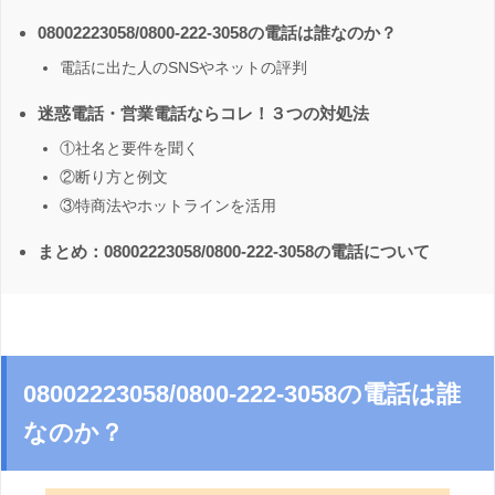
08002223058/0800-222-3058の電話は誰なのか？
電話に出た人のSNSやネットの評判
迷惑電話・営業電話ならコレ！３つの対処法
①社名と要件を聞く
②断り方と例文
③特商法やホットラインを活用
まとめ：08002223058/0800-222-3058の電話について
08002223058/0800-222-3058の電話は誰
なのか？