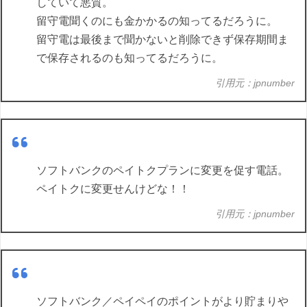
していて悪質。
留守電聞くのにも金かかるの知ってるだろうに。
留守電は最後まで聞かないと削除できず保存期間ま
で保存されるのも知ってるだろうに。
引用元：jpnumber
ソフトバンクのペイトクプランに変更を促す電話。
ペイトクに変更せんけどな！！
引用元：jpnumber
ソフトバンク／ペイペイのポイントがより貯まりや