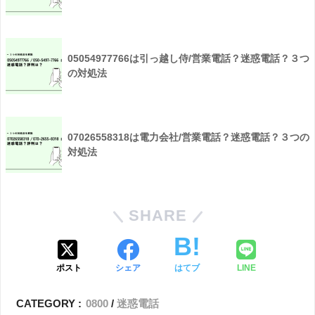
05054977766は引っ越し侍/営業電話？迷惑電話？３つ
の対処法
07026558318は電力会社/営業電話？迷惑電話？３つの
対処法
SHARE
ポスト
シェア
はてブ
LINE
CATEGORY :
0800
迷惑電話