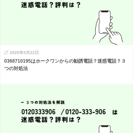
2025年4月22日
0368710195はホークワンからの勧誘電話？迷惑電話？３
つの対処法