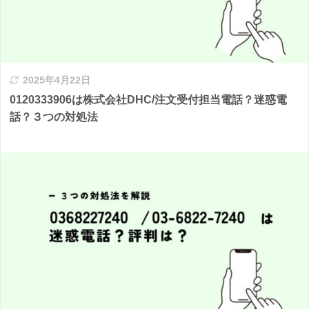
2025年4月22日
0120333906は株式会社DHC/注文受付担当電話？迷惑電
話？３つの対処法