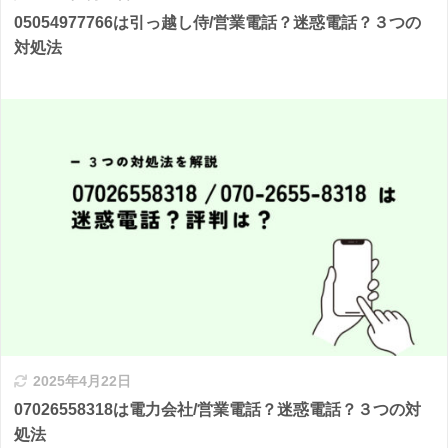
05054977766は引っ越し侍/営業電話？迷惑電話？３つの
対処法
2025年4月22日
07026558318は電力会社/営業電話？迷惑電話？３つの対
処法