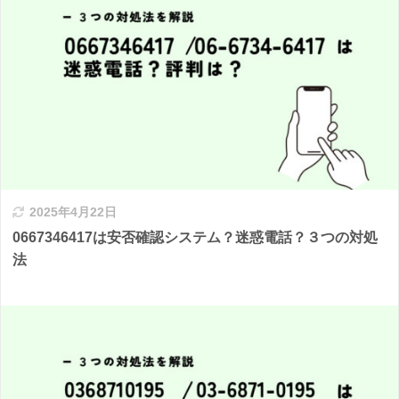
2025年4月22日
0667346417は安否確認システム？迷惑電話？３つの対処
法