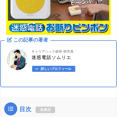
この記事の著者
キャリアハック総研-研究員
迷惑電話ソムリエ
詳しいプロフィール
目次
非表示