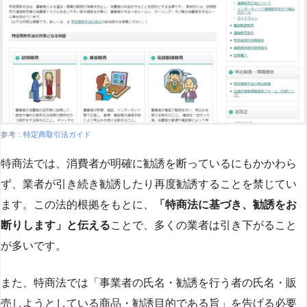
参考：
特定商取引法ガイド
特商法では、消費者が明確に勧誘を断っているにもかかわら
ず、業者が引き続き勧誘したり再度勧誘することを禁じてい
ます。この法的根拠をもとに、
「特商法に基づき、勧誘をお
断りします」と伝える
ことで、多くの業者は引き下がること
が多いです​
​。
また、特商法では「事業者の氏名・勧誘を行う者の氏名・販
売しようとしている商品・勧誘目的である旨」を告げる必要