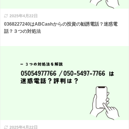
2025年4月22日
0368227240はABCashからの投資の勧誘電話？迷惑電
話？３つの対処法
2025年4月22日