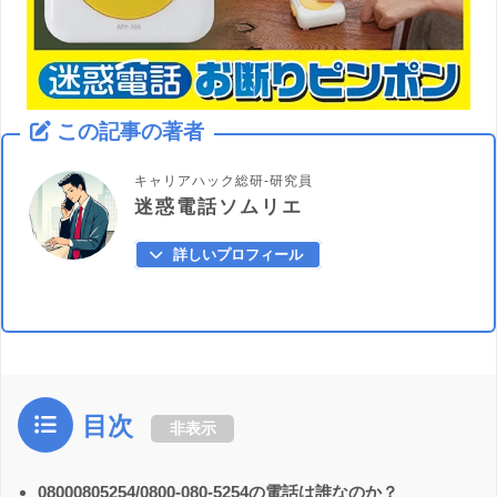
この記事の著者
キャリアハック総研-研究員
迷惑電話ソムリエ
詳しいプロフィール
目次
非表示
08000805254/0800-080-5254の電話は誰なのか？