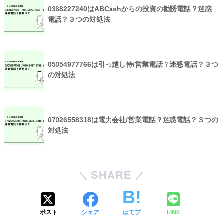
0368227240はABCashからの投資の勧誘電話？迷惑
電話？３つの対処法
05054977766は引っ越し侍/営業電話？迷惑電話？３つ
の対処法
07026558318は電力会社/営業電話？迷惑電話？３つの
対処法
SHARE
ポスト
シェア
はてブ
LINE