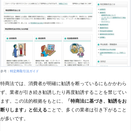
参考：
特定商取引法ガイド
特商法では、消費者が明確に勧誘を断っているにもかかわら
ず、業者が引き続き勧誘したり再度勧誘することを禁じてい
ます。この法的根拠をもとに、
「特商法に基づき、勧誘をお
断りします」と伝える
ことで、多くの業者は引き下がること
が多いです​
​。