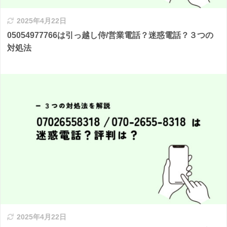
2025年4月22日
05054977766は引っ越し侍/営業電話？迷惑電話？３つの
対処法
2025年4月22日