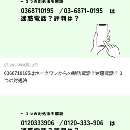
2025年4月22日
0368710195はホークワンからの勧誘電話？迷惑電話？３
つの対処法