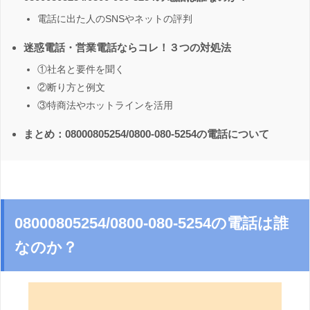
電話に出た人のSNSやネットの評判
迷惑電話・営業電話ならコレ！３つの対処法
①社名と要件を聞く
②断り方と例文
③特商法やホットラインを活用
まとめ：08000805254/0800-080-5254の電話について
08000805254/0800-080-5254の電話は誰
なのか？