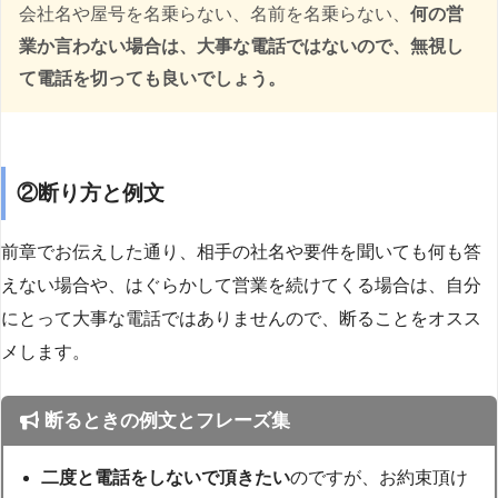
会社名や屋号を名乗らない、名前を名乗らない、
何の営
業か言わない場合は、大事な電話ではないので、無視し
て電話を切っても良いでしょう。
②断り方と例文
前章でお伝えした通り、相手の社名や要件を聞いても何も答
えない場合や、はぐらかして営業を続けてくる場合は、自分
にとって大事な電話ではありませんので、断ることをオスス
メします。
断るときの例文とフレーズ集
二度と電話をしないで頂きたい
のですが、お約束頂け