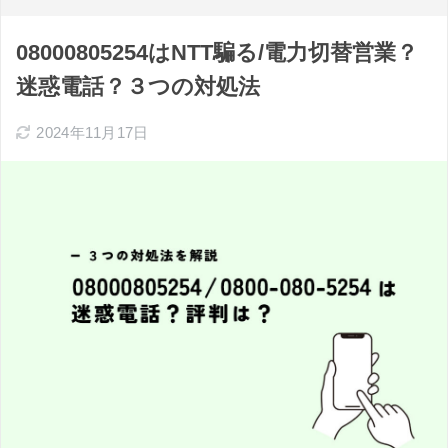
08000805254はNTT騙る/電力切替営業？
迷惑電話？３つの対処法
2024年11月17日