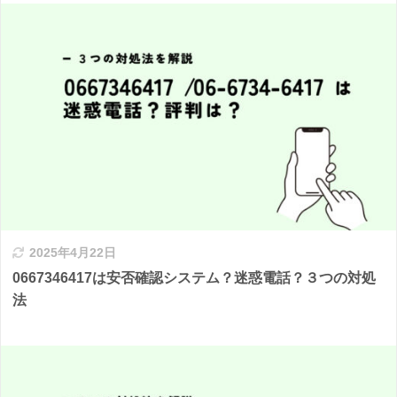
2025年4月22日
0667346417は安否確認システム？迷惑電話？３つの対処
法