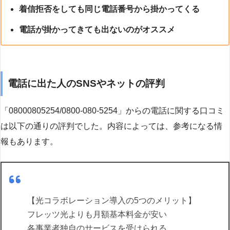
着信拒否をしても同じ電話番号から掛かってくる
電話が掛かってきても出ないのがオススメ
電話に出た人のSNSやネットの評判
「08000805254/0800-080-5254」からの電話に関する口コミ
は以下の通りの評判でした。内容によっては、参考になる情
報もあります。
【光コラボレーション導入の5つのメリット】
フレッツ光よりも月額基本料金が安い
各事業者独自のサービスを受けられる