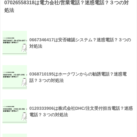
07026558318は電力会社/営業電話？迷惑電話？３つの対
処法
0667346417は安否確認システム？迷惑電話？３つの
対処法
0368710195はホークワンからの勧誘電話？迷惑電
話？３つの対処法
0120333906は株式会社DHC/注文受付担当電話？迷惑
電話？３つの対処法