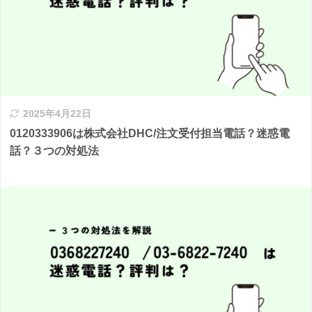
2025年4月22日
0120333906は株式会社DHC/注文受付担当電話？迷惑電
話？３つの対処法