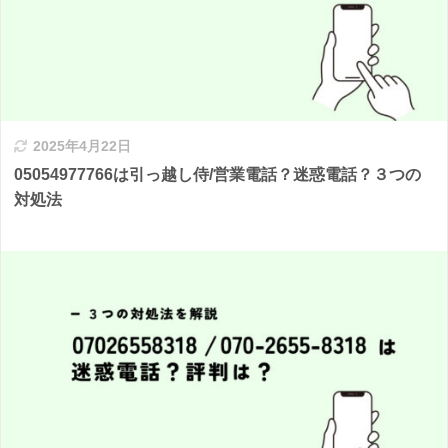
2025年4月22日
05054977766は引っ越し侍/営業電話？迷惑電話？３つの
対処法