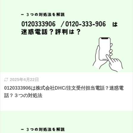
2025年4月22日
0120333906は株式会社DHC/注文受付担当電話？迷惑電
話？３つの対処法