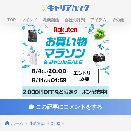
TOP
マインド
職業図鑑
会社の評判
アイテム
その他
この記事にコメントをする
ホーム
迷惑電話
0800