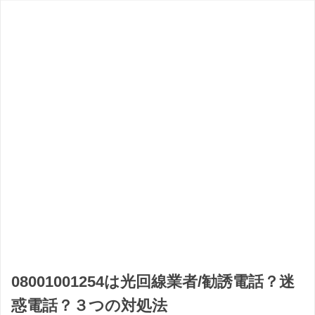
08001001254は光回線業者/勧誘電話？迷
惑電話？３つの対処法