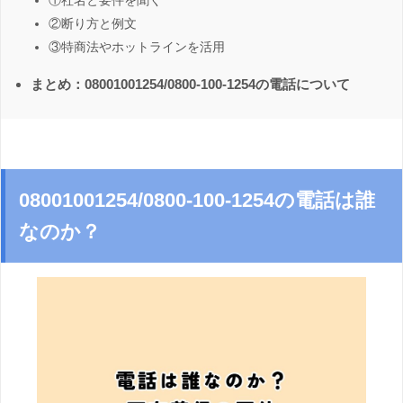
①社名と要件を聞く
②断り方と例文
③特商法やホットラインを活用
まとめ：08001001254/0800-100-1254の電話について
08001001254/0800-100-1254の電話は誰
なのか？