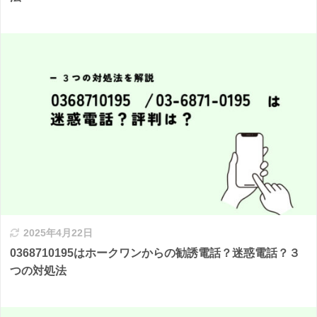
2025年4月22日
0368710195はホークワンからの勧誘電話？迷惑電話？３
つの対処法