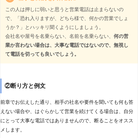
この人は押しに弱いと思うと営業電話は止まらないの
で、「恐れ入りますが、どちら様で、何かの営業でしょ
うか？」とハッキリ聞くようにしましょう。
会社名や屋号を名乗らない、名前を名乗らない、
何の営
業か言わない場合は、大事な電話ではないので、無視し
て電話を切っても良いでしょう。
②断り方と例文
前章でお伝えした通り、相手の社名や要件を聞いても何も答
えない場合や、はぐらかして営業を続けてくる場合は、自分
にとって大事な電話ではありませんので、断ることをオスス
メします。