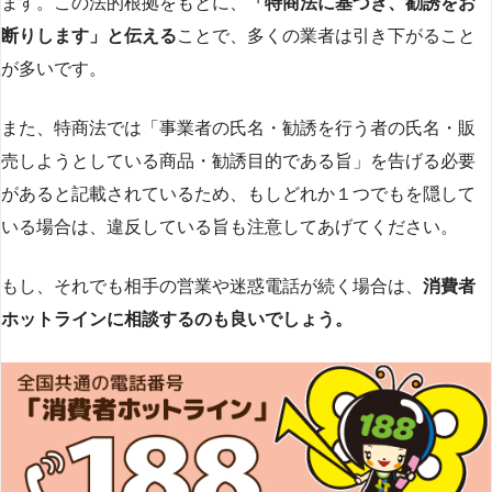
ます。この法的根拠をもとに、
「特商法に基づき、勧誘をお
断りします」と伝える
ことで、多くの業者は引き下がること
が多いです​
​。
また、特商法では「事業者の氏名・勧誘を行う者の氏名・販
売しようとしている商品・勧誘目的である旨」を告げる必要
があると記載されているため、もしどれか１つでもを隠して
いる場合は、違反している旨も注意してあげてください。
もし、それでも相手の営業や迷惑電話が続く場合は、
消費者
ホットラインに相談するのも良いでしょう。