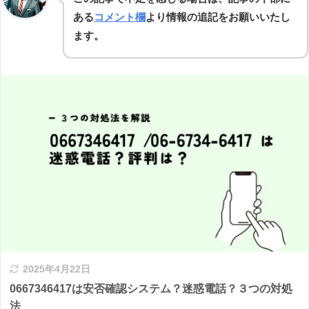
ある
コメント欄
より情報の追記をお願いいたし
ます。
2025年4月22日
0667346417は安否確認システム？迷惑電話？３つの対処
法