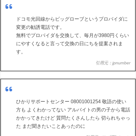
ドコモ光回線からビッグローブというプロバイダに
変更の勧誘電話です。
無料でプロバイダを交換して、毎月が3980円くらい
にやすくなると言って交換の日にちを提案されま
す。
引用元：jpnumber
ひかりサポートセンター 08001001254 敬語の使い
方も よくわかってない アルバイトの男の子から電話
かかってきたけど 質問たくさんしたら 切られちゃっ
た まだ聞きたいことあったのに