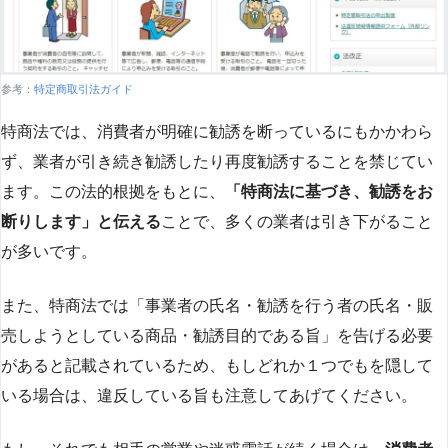
参考：
特定商取引法ガイド
特商法では、消費者が明確に勧誘を断っているにもかかわら
ず、業者が引き続き勧誘したり再度勧誘することを禁じてい
ます。この法的根拠をもとに、
「特商法に基づき、勧誘をお
断りします」と伝える
ことで、多くの業者は引き下がること
が多いです​
​。
また、特商法では「事業者の氏名・勧誘を行う者の氏名・販
売しようとしている商品・勧誘目的である旨」を告げる必要
があると記載されているため、もしどれか１つでもを隠して
いる場合は、違反している旨も注意してあげてください。