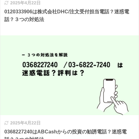
2025年4月22日
0120333906は株式会社DHC/注文受付担当電話？迷惑電
話？３つの対処法
2025年4月22日
0368227240はABCashからの投資の勧誘電話？迷惑電