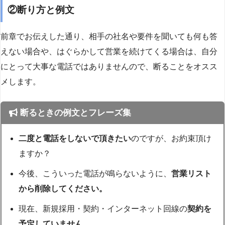
②断り方と例文
前章でお伝えした通り、相手の社名や要件を聞いても何も答
えない場合や、はぐらかして営業を続けてくる場合は、自分
にとって大事な電話ではありませんので、断ることをオスス
メします。
断るときの例文とフレーズ集
二度と電話をしないで頂きたい
のですが、お約束頂け
ますか？
今後、こういった電話が鳴らないように、
営業リスト
から削除してください。
現在、新規採用・契約・インターネット回線の
契約を
予定していません。