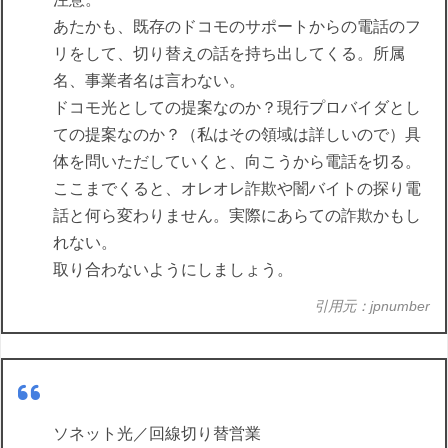
あたかも、既存のドコモのサポートからの電話のフ
リをして、切り替えの話を持ち出してくる。所属
名、事業者名は言わない。
ドコモ光としての提案なのか？現行プロバイダとし
ての提案なのか？（私はその領域は詳しいので）具
体を問いただしていくと、向こうから電話を切る。
ここまでくると、オレオレ詐欺や闇バイトの探り電
話と何ら変わりません。実際にあらての詐欺かもし
れない。
取り合わないようにしましょう。
引用元：jpnumber
ソネット光／回線切り替営業