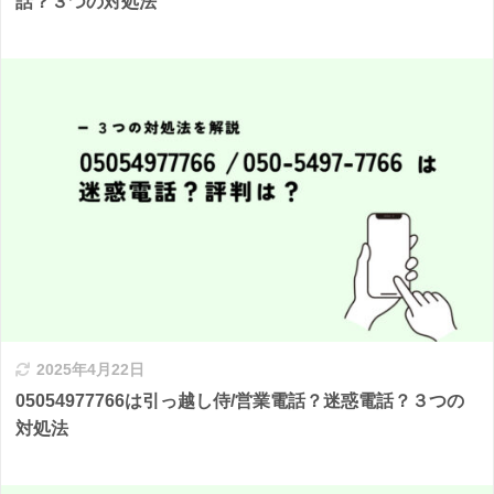
話？３つの対処法
2025年4月22日
05054977766は引っ越し侍/営業電話？迷惑電話？３つの
対処法