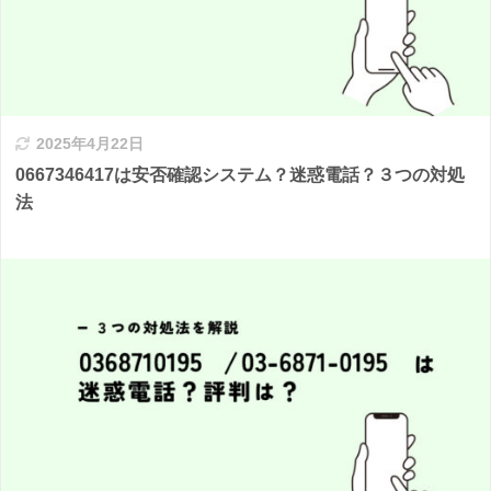
2025年4月22日
0667346417は安否確認システム？迷惑電話？３つの対処
法