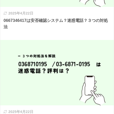
2025年4月22日
0667346417は安否確認システム？迷惑電話？３つの対処
法
2025年4月22日