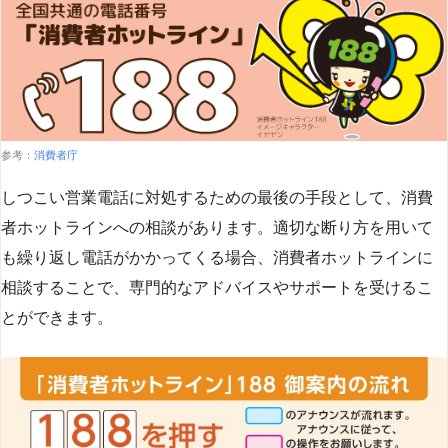
参考：
消費者庁
しつこい営業電話に対処するための最後の手段として、消費
者ホットラインへの相談があります。適切な断り方を用いて
も繰り返し電話がかかってくる場合、消費者ホットラインに
相談することで、専門的なアドバイスやサポートを受けるこ
とができます​
​。