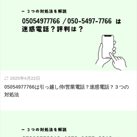
2025年4月22日
05054977766は引っ越し侍/営業電話？迷惑電話？３つの
対処法