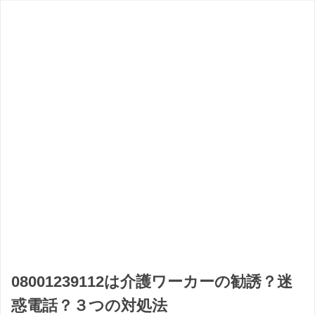
08001239112は介護ワーカーの勧誘？迷
惑電話？３つの対処法