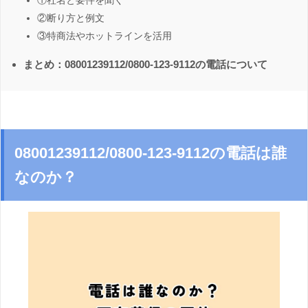
①社名と要件を聞く
②断り方と例文
③特商法やホットラインを活用
まとめ：08001239112/0800-123-9112の電話について
08001239112/0800-123-9112の電話は誰
なのか？