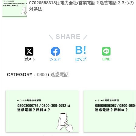
07026558318は電力会社/営業電話？迷惑電話？３つの
対処法
SHARE
ポスト
シェア
はてブ
LINE
CATEGORY :
0800
迷惑電話