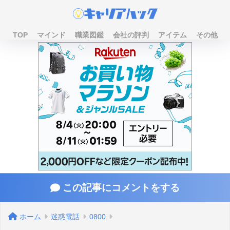
TOP
マインド
職業図鑑
会社の評判
アイテム
その他
この記事にコメントをする
ホーム
迷惑電話
0800