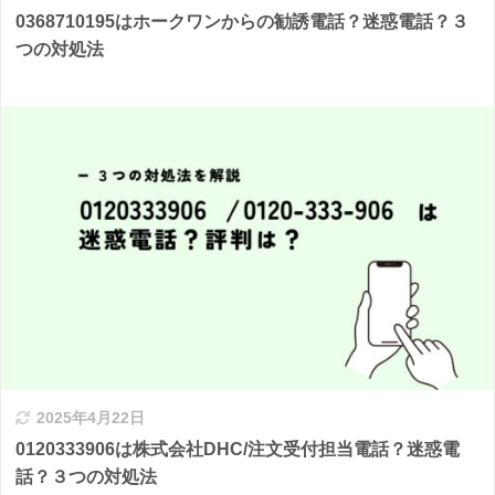
0368710195はホークワンからの勧誘電話？迷惑電話？３
つの対処法
2025年4月22日
0120333906は株式会社DHC/注文受付担当電話？迷惑電
話？３つの対処法