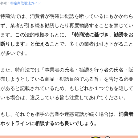
参考：
特定商取引法ガイド
特商法では、消費者が明確に勧誘を断っているにもかかわら
ず、業者が引き続き勧誘したり再度勧誘することを禁じてい
ます。この法的根拠をもとに、
「特商法に基づき、勧誘をお
断りします」と伝える
ことで、多くの業者は引き下がること
が多いです​
​。
また、特商法では「事業者の氏名・勧誘を行う者の氏名・販
売しようとしている商品・勧誘目的である旨」を告げる必要
があると記載されているため、もしどれか１つでもを隠して
いる場合は、違反している旨も注意してあげてください。
もし、それでも相手の営業や迷惑電話が続く場合は、
消費者
ホットラインに相談するのも良いでしょう。