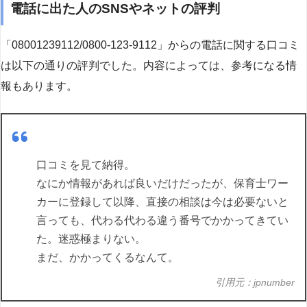
電話に出た人のSNSやネットの評判
「08001239112/0800-123-9112」からの電話に関する口コミ
は以下の通りの評判でした。内容によっては、参考になる情
報もあります。
口コミを見て納得。
なにか情報があれば良いだけだったが、保育士ワー
カーに登録して以降、直接の相談は今は必要ないと
言っても、代わる代わる違う番号でかかってきてい
た。迷惑極まりない。
まだ、かかってくるなんて。
引用元：jpnumber