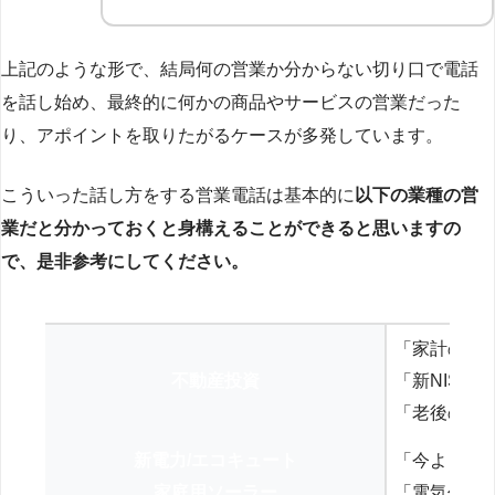
上記のような形で、結局何の営業か分からない切り口で電話
を話し始め、最終的に何かの商品やサービスの営業だった
り、アポイントを取りたがるケースが多発しています。
こういった話し方をする営業電話は基本的に
以下の業種の営
業だと分かっておくと身構えることができると思いますの
で、是非参考にしてください。
「家計の見
不動産投資
「新NISA
「老後の年
新電力/エコキュート
「今よりお
家庭用ソーラー
「電気代を