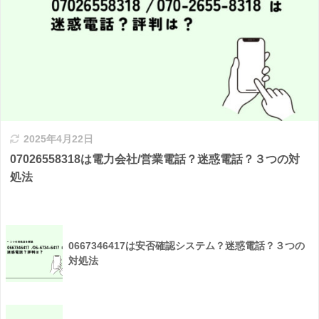
2025年4月22日
07026558318は電力会社/営業電話？迷惑電話？３つの対
処法
0667346417は安否確認システム？迷惑電話？３つの
対処法