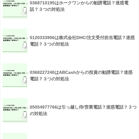
0368710195はホークワンからの勧誘電話？迷惑電
話？３つの対処法
0120333906は株式会社DHC/注文受付担当電話？迷惑
電話？３つの対処法
0368227240はABCashからの投資の勧誘電話？迷惑
電話？３つの対処法
05054977766は引っ越し侍/営業電話？迷惑電話？３つ
の対処法