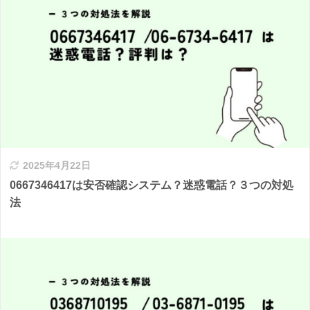
2025年4月22日
0667346417は安否確認システム？迷惑電話？３つの対処
法