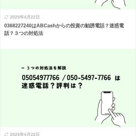
2025年4月22日
0368227240はABCashからの投資の勧誘電話？迷惑電
話？３つの対処法
2025年4月22日