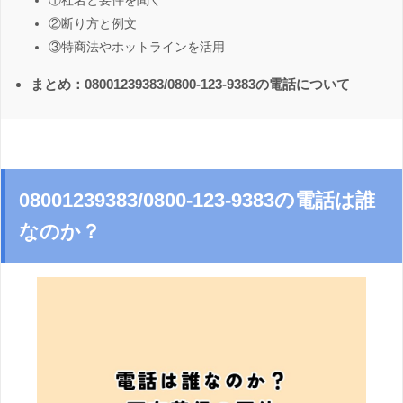
①社名と要件を聞く
②断り方と例文
③特商法やホットラインを活用
まとめ：08001239383/0800-123-9383の電話について
08001239383/0800-123-9383の電話は誰
なのか？