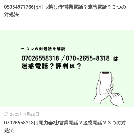
05054977766は引っ越し侍/営業電話？迷惑電話？３つの
対処法
2025年4月22日
07026558318は電力会社/営業電話？迷惑電話？３つの対
処法