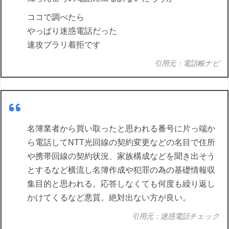
ココで調べたら
やっぱり迷惑電話だった
速攻ブラリ着拒です
引用元：電話帳ナビ
名簿業者から買い取ったと思われる番号に片っ端か
ら電話してNTT光回線の契約変更などの名目で住所
や携帯回線の契約状況、家族構成などを聞き出そう
とするなど横流し名簿作成や犯罪の為の基礎情報収
集目的と思われる。応答しなくても何度も繰り返し
かけてくるなど悪質。絶対出ない方が良い。
引用元：迷惑電話チェック