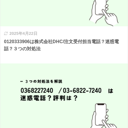
2025年4月22日
0120333906は株式会社DHC/注文受付担当電話？迷惑電
話？３つの対処法