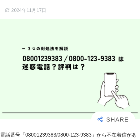
2024年11月17日
電話番号「08001239383/0800-123-9383」から不在着信があ