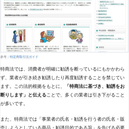
参考：
特定商取引法ガイド
特商法では、消費者が明確に勧誘を断っているにもかかわら
ず、業者が引き続き勧誘したり再度勧誘することを禁じてい
ます。この法的根拠をもとに、
「特商法に基づき、勧誘をお
断りします」と伝える
ことで、多くの業者は引き下がること
が多いです​
​。
また、特商法では「事業者の氏名・勧誘を行う者の氏名・販
売しようとしている商品・勧誘目的である旨」を告げる必要