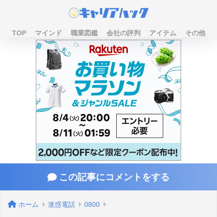
TOP
マインド
職業図鑑
会社の評判
アイテム
その他
この記事にコメントをする
ホーム
迷惑電話
0800