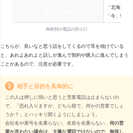
「北海道の
送り付け詐欺
「今、弊社
商材別の電話の切り口
こちらが、良いなと思う話をしてくるので耳を傾けている
と、あれよあれよと話しが進んで契約や購入に進んでしまう
ことがあるので、注意が必要です。
相手と目的を具体的に
この人は押しに弱いと思うと営業電話は止まらないの
で、「恐れ入りますが、どちら様で、何かの営業でしょ
うか？」とハッキリ聞くようにしましょう。
会社名や屋号を名乗らない、名前を名乗らない、
何の営
業か言わない場合は、大事な電話ではないので、無視し