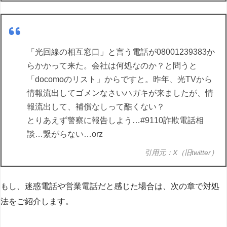
「光回線の相互窓口」と言う電話が08001239383か
らかかって来た。会社は何処なのか？と問うと
「docomoのリスト」からですと。昨年、光TVから
情報流出してゴメンなさいハガキが来ましたが、情
報流出して、補償なしって酷くない？
とりあえず警察に報告しよう…#9110詐欺電話相
談…繋がらない…orz
引用元：X（旧twitter）
もし、迷惑電話や営業電話だと感じた場合は、次の章で対処
法をご紹介します。