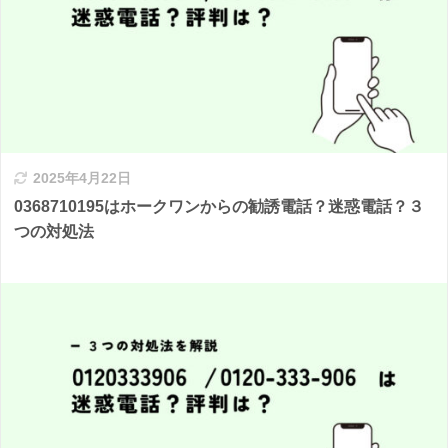
2025年4月22日
0368710195はホークワンからの勧誘電話？迷惑電話？３
つの対処法