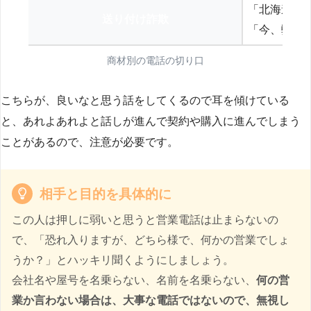
「北海道の
送り付け詐欺
「今、弊社
商材別の電話の切り口
こちらが、良いなと思う話をしてくるので耳を傾けている
と、あれよあれよと話しが進んで契約や購入に進んでしまう
ことがあるので、注意が必要です。
相手と目的を具体的に
この人は押しに弱いと思うと営業電話は止まらないの
で、「恐れ入りますが、どちら様で、何かの営業でしょ
うか？」とハッキリ聞くようにしましょう。
会社名や屋号を名乗らない、名前を名乗らない、
何の営
業か言わない場合は、大事な電話ではないので、無視し