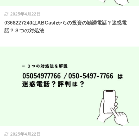
2025年4月22日
0368227240はABCashからの投資の勧誘電話？迷惑電
話？３つの対処法
2025年4月22日