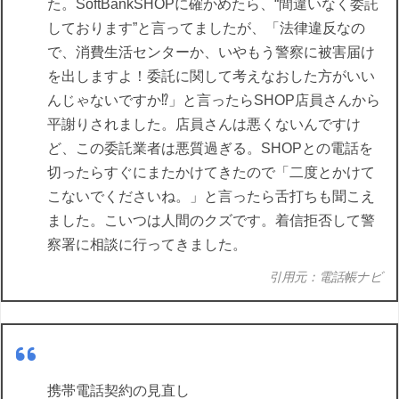
た。SoftBankSHOPに確かめたら、“間違いなく委託
しております”と言ってましたが、「法律違反なの
で、消費生活センターか、いやもう警察に被害届け
を出しますよ！委託に関して考えなおした方がいい
んじゃないですか⁉」と言ったらSHOP店員さんから
平謝りされました。店員さんは悪くないんですけ
ど、この委託業者は悪質過ぎる。SHOPとの電話を
切ったらすぐにまたかけてきたので「二度とかけて
こないでくださいね。」と言ったら舌打ちも聞こえ
ました。こいつは人間のクズです。着信拒否して警
察署に相談に行ってきました。
引用元：電話帳ナビ
携帯電話契約の見直し