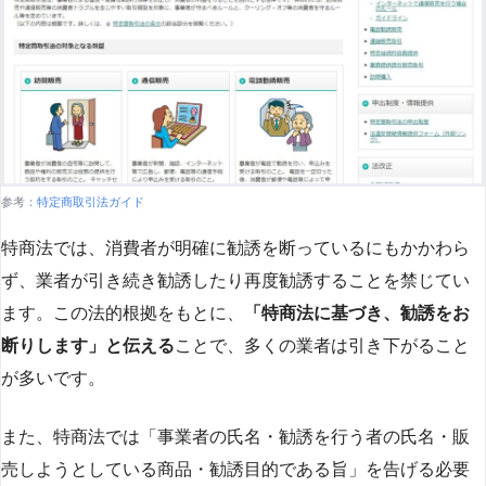
参考：
特定商取引法ガイド
特商法では、消費者が明確に勧誘を断っているにもかかわら
ず、業者が引き続き勧誘したり再度勧誘することを禁じてい
ます。この法的根拠をもとに、
「特商法に基づき、勧誘をお
断りします」と伝える
ことで、多くの業者は引き下がること
が多いです​
​。
また、特商法では「事業者の氏名・勧誘を行う者の氏名・販
売しようとしている商品・勧誘目的である旨」を告げる必要