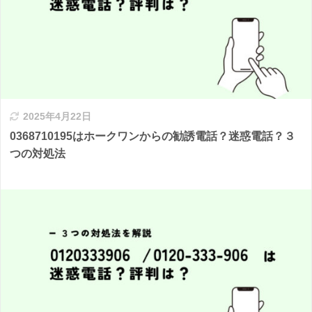
2025年4月22日
0368710195はホークワンからの勧誘電話？迷惑電話？３
つの対処法