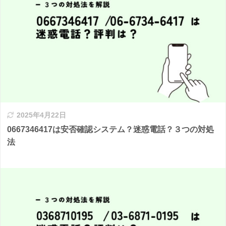
2025年4月22日
0667346417は安否確認システム？迷惑電話？３つの対処
法