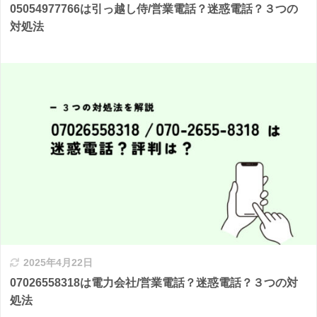
05054977766は引っ越し侍/営業電話？迷惑電話？３つの
対処法
2025年4月22日
07026558318は電力会社/営業電話？迷惑電話？３つの対
処法