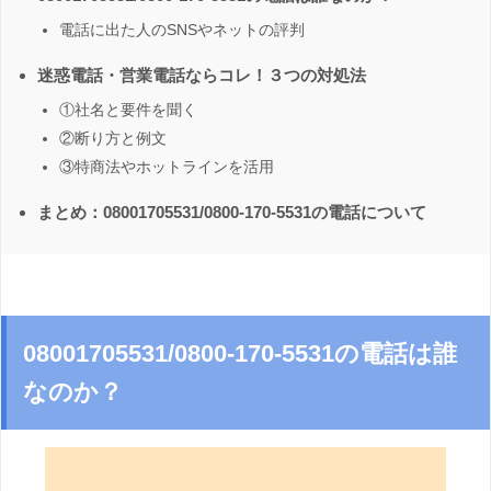
電話に出た人のSNSやネットの評判
迷惑電話・営業電話ならコレ！３つの対処法
①社名と要件を聞く
②断り方と例文
③特商法やホットラインを活用
まとめ：08001705531/0800-170-5531の電話について
08001705531/0800-170-5531の電話は誰
なのか？