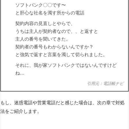
ソフトバンク〇〇です〜
と肝心な社名を濁す所からの電話
契約内容の見直しとやらで、
うちは主人が契約者なので、、と返すと
主人の番号を聞いてきた。
契約者の番号もわからないんですか？
と強気で返すと言葉を濁して切られました。
それに、我が家ソフトバンクではないんですけど
ね…
引用元：電話帳ナビ
もし、迷惑電話や営業電話だと感じた場合は、次の章で対処
法をご紹介します。