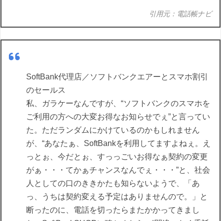
引用元：電話帳ナビ
SoftBank代理店／ソフトバンクエアーとスマホ割引
のセールス
私、ガラケーなんですが、“ソフトバンクのスマホを
ご利用の方への大変お得なお知らせでぇ”と言ってい
た。ただランダムにかけているのかもしれません
が、“あなたぁ、SoftBankを利用してますよねぇ。え
っとぉ、今だとぉ、すっっごいお得なぁ契約の変更
がぁ・・・てかぁチャンスなんでぇ・・・”と、社会
人としての口のききかたも知らないようで、「あ
っ、うちは契約変える予定はありませんので。」と
断ったのに、電話を切ったらまたかかってきまし