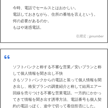
今時、電話でセールスとはおかしい。
電話しておきながら、住所の番地を言えという。
何の必要があるのか。
もはや迷惑電話。
引用元：jpnumber
ソフトバンクと称する不審な営業／安いプランと称
して個人情報を聞き出し不快
さもソフトバンクからの電話と装って個人情報を聞
き出し、格安プランの調査紹介と称して結局エアー
回線を売りつける不審な営業電話。一方的にかかっ
てきて情報を聞き出す誘導方法、電話番号も個人契
約の電話っぽく、途中で切って着信拒否にした。