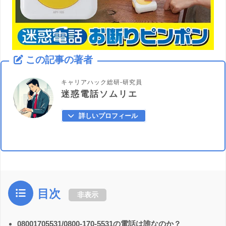
この記事の著者
キャリアハック総研-研究員
迷惑電話ソムリエ
詳しいプロフィール
目次
非表示
08001705531/0800-170-5531の電話は誰なのか？