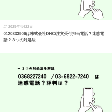
2025年4月22日
0120333906は株式会社DHC/注文受付担当電話？迷惑電
話？３つの対処法