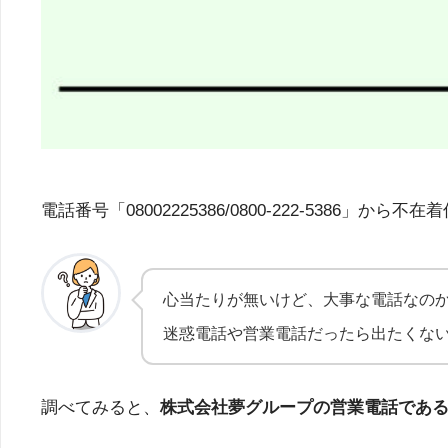
電話番号「08002225386/0800-222-53
心当たりが無いけど、大事な電話なの
迷惑電話や営業電話だったら出たくな
調べてみると、
株式会社夢グループの営業電話であ