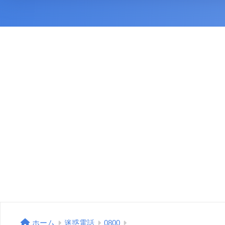
ホーム
迷惑電話
0800