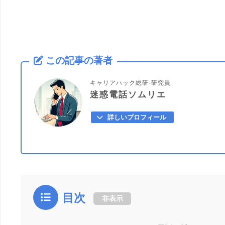
この記事の著者
キャリアハック総研-研究員
迷惑電話ソムリエ
詳しいプロフィール
目次
非表示