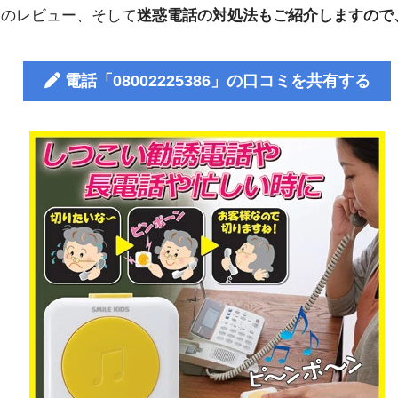
人のレビュー、そして
迷惑電話の対処法もご紹介しますので
電話「08002225386」の口コミを共有する