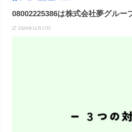
08002225386は株式会社夢グ
2024年11月17日