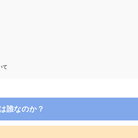
ついて
6の電話は誰なのか？