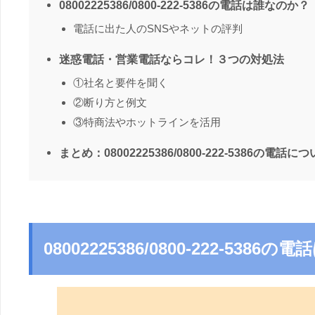
08002225386/0800-222-5386の電話は誰なのか？
電話に出た人のSNSやネットの評判
迷惑電話・営業電話ならコレ！３つの対処法
①社名と要件を聞く
②断り方と例文
③特商法やホットラインを活用
まとめ：08002225386/0800-222-5386の電話に
08002225386/0800-222-538