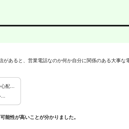
86」から不在着信があると、営業電話なのか何か自分に関係のある
か心配…
い…
る可能性が高いことが分かりました。