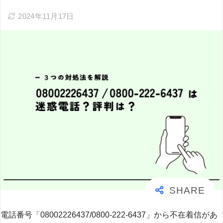
2024年11月17日
電話番号「08002226437/0800-222-6437」から不在着信があ