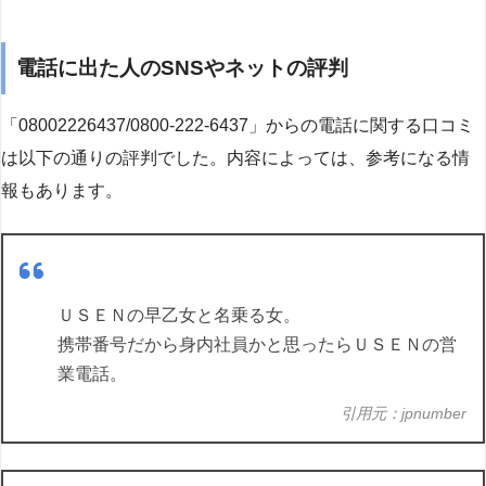
電話に出た人のSNSやネットの評判
「08002226437/0800-222-6437」からの電話に関する口コミ
は以下の通りの評判でした。内容によっては、参考になる情
報もあります。
ＵＳＥＮの早乙女と名乗る女。
携帯番号だから身内社員かと思ったらＵＳＥＮの営
業電話。
引用元：jpnumber