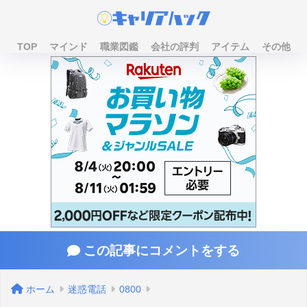
TOP
マインド
職業図鑑
会社の評判
アイテム
その他
この記事にコメントをする
ホーム
迷惑電話
0800