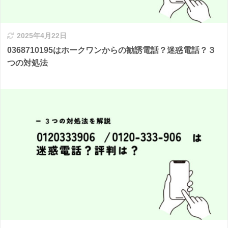
2025年4月22日
0368710195はホークワンからの勧誘電話？迷惑電話？３
つの対処法