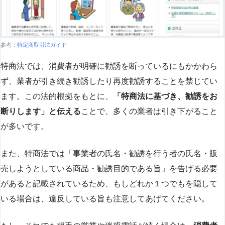
参考：
特定商取引法ガイド
特商法では、消費者が明確に勧誘を断っているにもかかわら
ず、業者が引き続き勧誘したり再度勧誘することを禁じてい
ます。この法的根拠をもとに、
「特商法に基づき、勧誘をお
断りします」と伝える
ことで、多くの業者は引き下がること
が多いです​
​。
また、特商法では「事業者の氏名・勧誘を行う者の氏名・販
売しようとしている商品・勧誘目的である旨」を告げる必要
があると記載されているため、もしどれか１つでもを隠して
いる場合は、違反している旨も注意してあげてください。