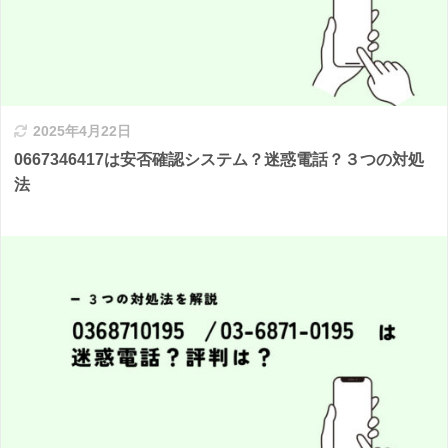
2025年4月22日
0667346417は安否確認システム？迷惑電話？３つの対処
法