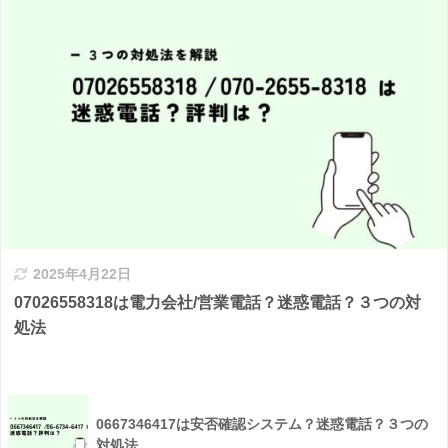
2025年4月22日
07026558318は電力会社/営業電話？迷惑電話？３つの対
処法
0667346417は安否確認システム？迷惑電話？３つの
対処法