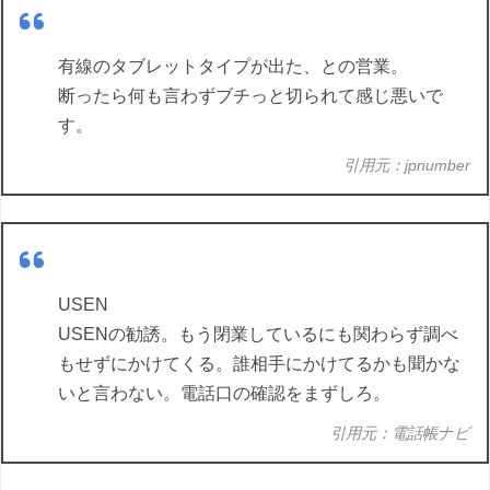
有線のタブレットタイプが出た、との営業。
断ったら何も言わずブチっと切られて感じ悪いで
す。
引用元：jpnumber
USEN
USENの勧誘。もう閉業しているにも関わらず調べ
もせずにかけてくる。誰相手にかけてるかも聞かな
いと言わない。電話口の確認をまずしろ。
引用元：電話帳ナビ