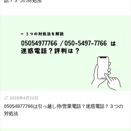
話？３つの対処法
2025年4月22日
05054977766は引っ越し侍/営業電話？迷惑電話？３つの
対処法