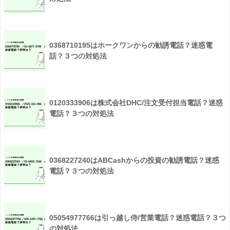
0368710195はホークワンからの勧誘電話？迷惑電
話？３つの対処法
0120333906は株式会社DHC/注文受付担当電話？迷惑
電話？３つの対処法
0368227240はABCashからの投資の勧誘電話？迷惑
電話？３つの対処法
05054977766は引っ越し侍/営業電話？迷惑電話？３つ
の対処法