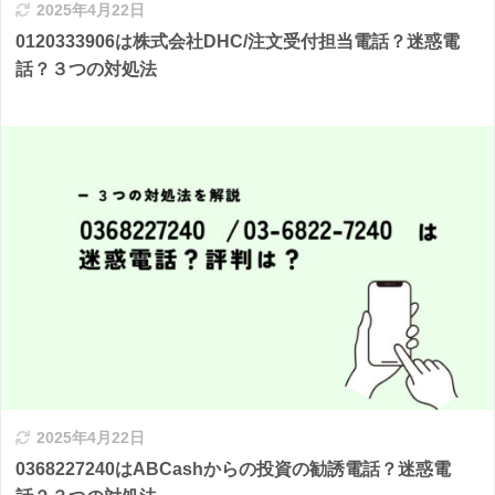
2025年4月22日
0120333906は株式会社DHC/注文受付担当電話？迷惑電
話？３つの対処法
2025年4月22日
0368227240はABCashからの投資の勧誘電話？迷惑電