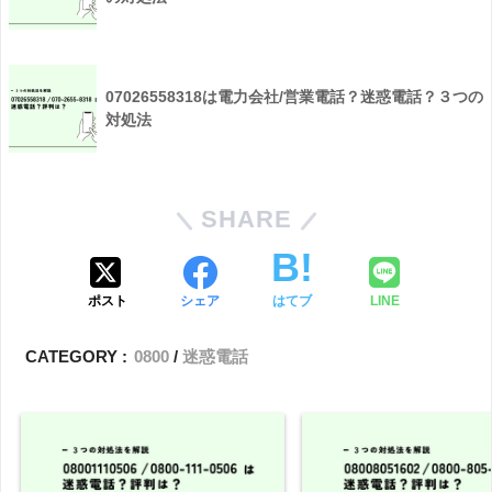
07026558318は電力会社/営業電話？迷惑電話？３つの
対処法
SHARE
ポスト
シェア
はてブ
LINE
CATEGORY :
0800
迷惑電話