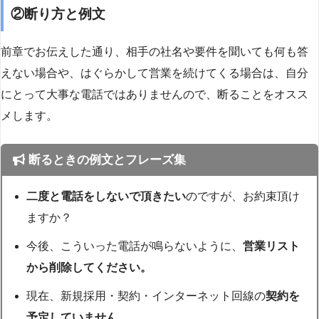
②断り方と例文
前章でお伝えした通り、相手の社名や要件を聞いても何も答
えない場合や、はぐらかして営業を続けてくる場合は、自分
にとって大事な電話ではありませんので、断ることをオスス
メします。
断るときの例文とフレーズ集
二度と電話をしないで頂きたい
のですが、お約束頂け
ますか？
今後、こういった電話が鳴らないように、
営業リスト
から削除してください。
現在、新規採用・契約・インターネット回線の
契約を
予定していません。