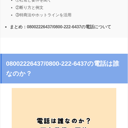
①社名と要件を聞く
②断り方と例文
③特商法やホットラインを活用
まとめ：08002226437/0800-222-6437の電話について
08002226437/0800-222-6437の電話は誰
なのか？