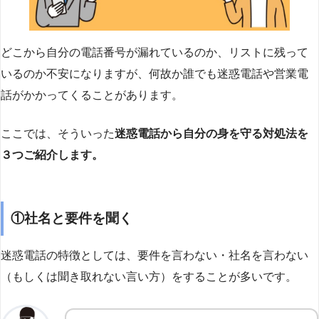
どこから自分の電話番号が漏れているのか、リストに残って
いるのか不安になりますが、何故か誰でも迷惑電話や営業電
話がかかってくることがあります。
ここでは、そういった
迷惑電話から自分の身を守る対処法を
３つご紹介します。
①社名と要件を聞く
迷惑電話の特徴としては、要件を言わない・社名を言わない
（もしくは聞き取れない言い方）をすることが多いです。