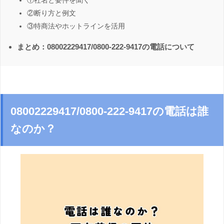
①社名と要件を聞く
②断り方と例文
③特商法やホットラインを活用
まとめ：08002229417/0800-222-9417の電話について
08002229417/0800-222-9417の電話は誰
なのか？