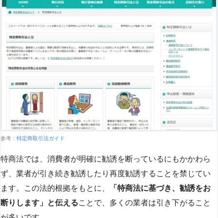
参考：
特定商取引法ガイド
特商法では、消費者が明確に勧誘を断っているにもかかわら
ず、業者が引き続き勧誘したり再度勧誘することを禁じてい
ます。この法的根拠をもとに、
「特商法に基づき、勧誘をお
断りします」と伝える
ことで、多くの業者は引き下がること
が多いです​
​。