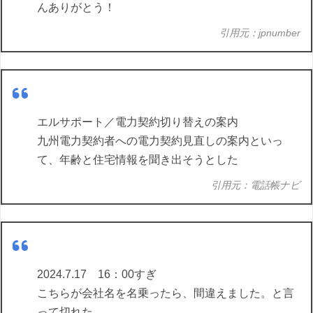
んありがとう！
引用元：jpnumber
エルサポート／電力契約切り替えの案内
九州電力契約者への電力契約見直しの案内といっ
て、年齢と住宅情報を聞き出そうとした
引用元：電話帳ナビ
2024.7.17 16：00すぎ
こちらが会社名を名乗ったら、間違えました。と言
って切れた。