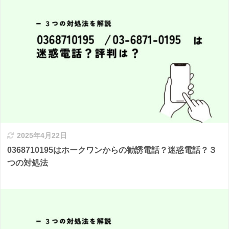
2025年4月22日
0368710195はホークワンからの勧誘電話？迷惑電話？３
つの対処法