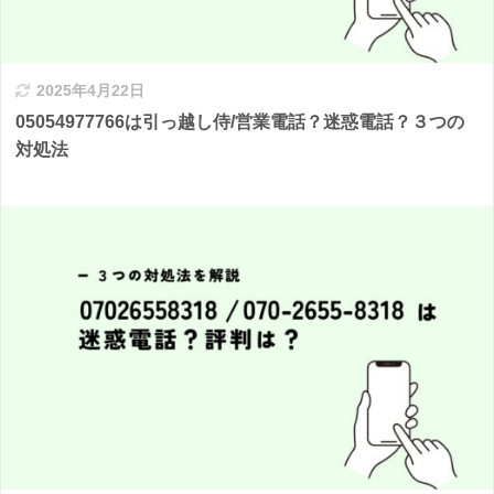
2025年4月22日
05054977766は引っ越し侍/営業電話？迷惑電話？３つの
対処法