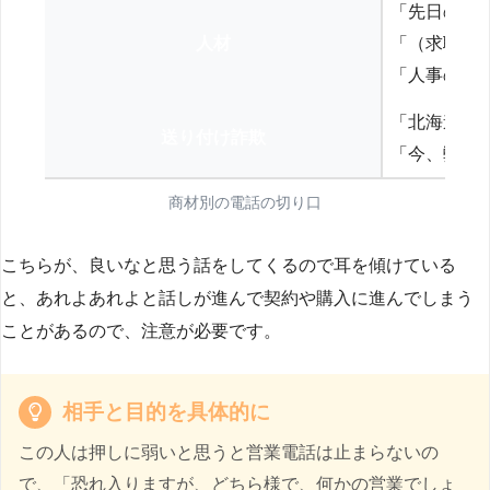
「先日の打
人材
「（求職者
「人事の方
「北海道の
送り付け詐欺
「今、弊社
商材別の電話の切り口
こちらが、良いなと思う話をしてくるので耳を傾けている
と、あれよあれよと話しが進んで契約や購入に進んでしまう
ことがあるので、注意が必要です。
相手と目的を具体的に
この人は押しに弱いと思うと営業電話は止まらないの
で、「恐れ入りますが、どちら様で、何かの営業でしょ