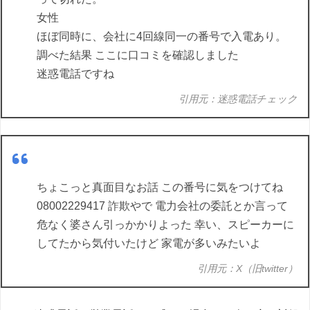
女性
ほぼ同時に、会社に4回線同一の番号で入電あり。
調べた結果 ここに口コミを確認しました
迷惑電話ですね
引用元：迷惑電話チェック
ちょこっと真面目なお話 この番号に気をつけてね
08002229417 詐欺やで 電力会社の委託とか言って
危なく婆さん引っかかりよった 幸い、スピーカーに
してたから気付いたけど 家電が多いみたいよ
引用元：X（旧twitter）