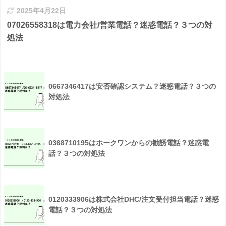
2025年4月22日
07026558318は電力会社/営業電話？迷惑電話？３つの対
処法
0667346417は安否確認システム？迷惑電話？３つの
対処法
0368710195はホークワンからの勧誘電話？迷惑電
話？３つの対処法
0120333906は株式会社DHC/注文受付担当電話？迷惑
電話？３つの対処法