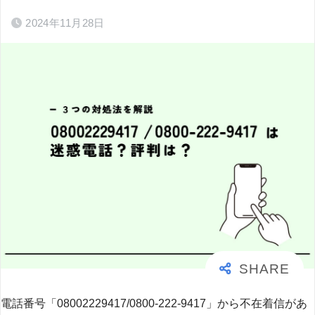
2024年11月28日
電話番号「08002229417/0800-222-9417」から不在着信があ