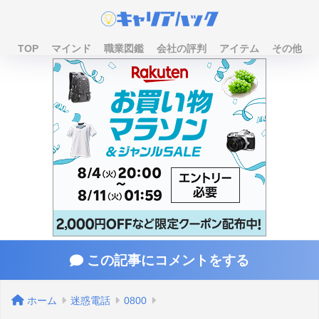
TOP
マインド
職業図鑑
会社の評判
アイテム
その他
この記事にコメントをする
ホーム
迷惑電話
0800