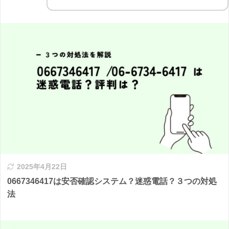
2025年4月22日
0667346417は安否確認システム？迷惑電話？３つの対処
法