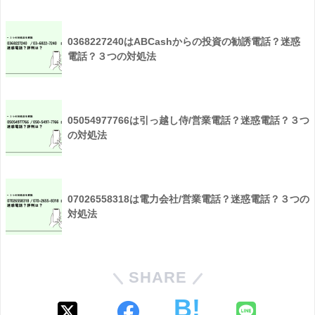
0368227240はABCashからの投資の勧誘電話？迷惑
電話？３つの対処法
05054977766は引っ越し侍/営業電話？迷惑電話？３つ
の対処法
07026558318は電力会社/営業電話？迷惑電話？３つの
対処法
SHARE