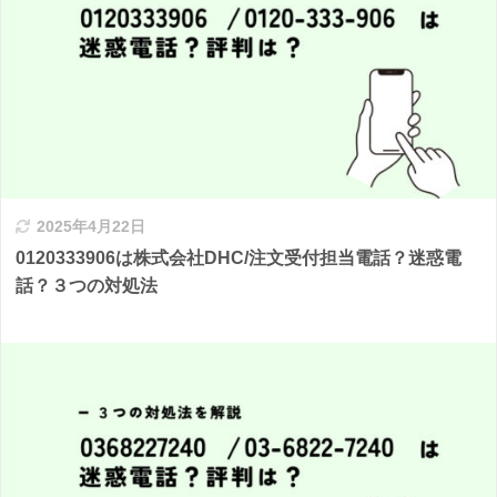
2025年4月22日
0120333906は株式会社DHC/注文受付担当電話？迷惑電
話？３つの対処法