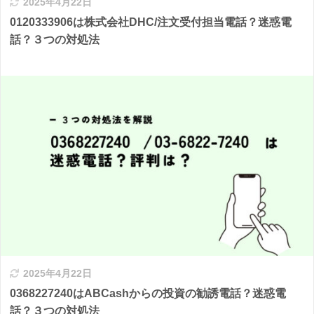
2025年4月22日
0120333906は株式会社DHC/注文受付担当電話？迷惑電
話？３つの対処法
2025年4月22日
0368227240はABCashからの投資の勧誘電話？迷惑電
話？３つの対処法