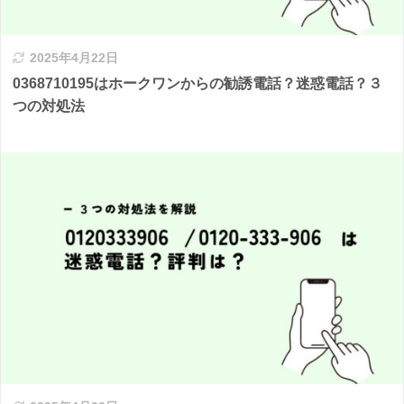
2025年4月22日
0368710195はホークワンからの勧誘電話？迷惑電話？３
つの対処法