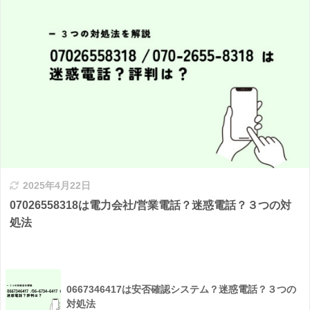
2025年4月22日
07026558318は電力会社/営業電話？迷惑電話？３つの対
処法
0667346417は安否確認システム？迷惑電話？３つの
対処法