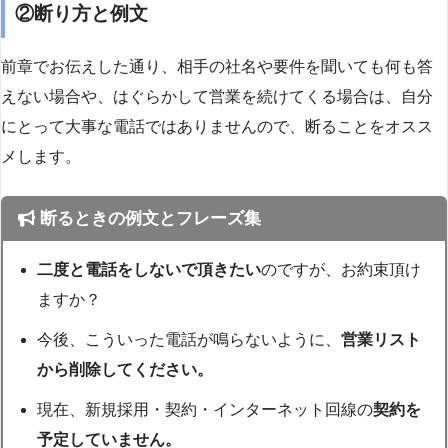
②断り方と例文
前章でお伝えした通り、相手の社名や要件を聞いても何も答
えない場合や、はぐらかして営業を続けてくる場合は、自分
にとって大事な電話ではありませんので、断ることをオスス
メします。
断るときの例文とフレーズ集
二度と電話をしないで頂きたい
のですが、お約束頂け
ますか？
今後、こういった電話が鳴らないように、
営業リスト
から削除してください。
現在、新規採用・契約・インターネット回線の
契約を
予定していません。