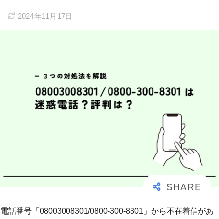
2024年11月17日
電話番号「08003008301/0800-300-8301」から不在着信があ