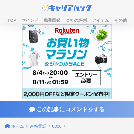
TOP
マインド
職業図鑑
会社の評判
アイテム
その他
この記事にコメントをする
ホーム
迷惑電話
0800