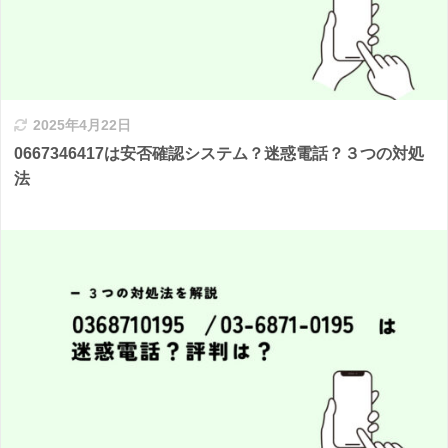
2025年4月22日
0667346417は安否確認システム？迷惑電話？３つの対処
法