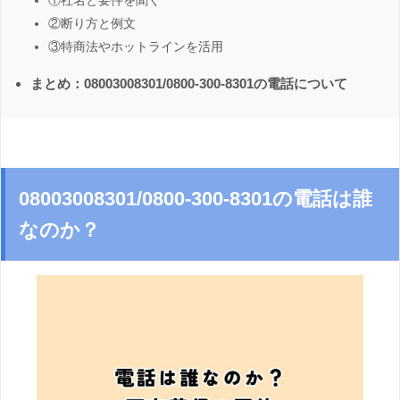
①社名と要件を聞く
②断り方と例文
③特商法やホットラインを活用
まとめ：08003008301/0800-300-8301の電話について
08003008301/0800-300-8301の電話は誰
なのか？