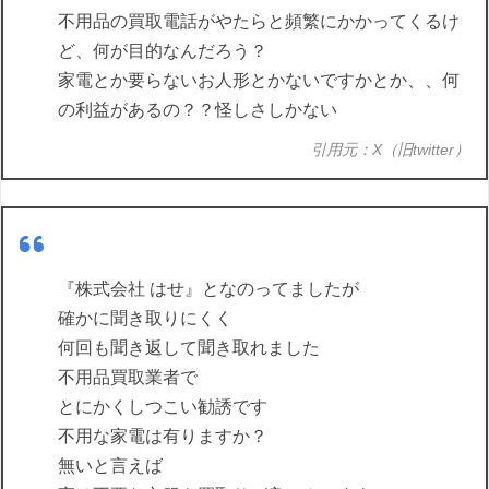
不用品の買取電話がやたらと頻繁にかかってくるけ
ど、何が目的なんだろう？
家電とか要らないお人形とかないですかとか、、何
の利益があるの？？怪しさしかない
引用元：X（旧twitter）
『株式会社 はせ』となのってましたが
確かに聞き取りにくく
何回も聞き返して聞き取れました
不用品買取業者で
とにかくしつこい勧誘です
不用な家電は有りますか？
無いと言えば