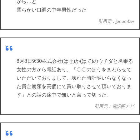
から…と
柔らかい口調の中年男性だった
引用元：jpnumber
8月8日9:30株式会社(はせ)か(はて)のウチダと名乗る
女性の方から電話あり、「〇〇のほうをまわらせて
いただいておりまして、壊れた時計やいらなくなっ
た貴金属類を高価にて買い取りさせて頂いておりま
す」との話の途中で無いと言って切った。
引用元：電話帳ナビ