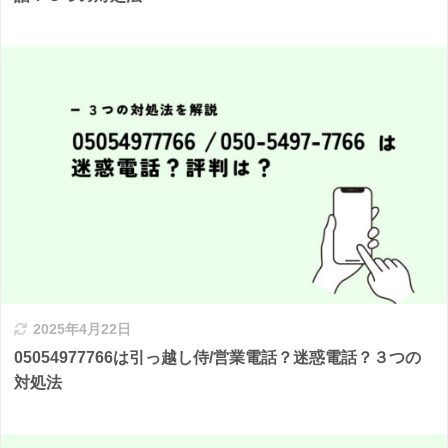
2025年4月22日
05054977766は引っ越し侍/営業電話？迷惑電話？３つの
対処法